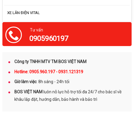
XE LĂN ĐIỆN VITAL
Tư vấn
0905960197
Công ty TNHH MTV TM BOS VIỆT NAM
Hotline: 0905.960.197 - 0931.121319
Giờ làm việc
: 8h sáng - 24h tối
BOS VIỆT NAM
luôn nỗ lực hỗ trợ tối đa 24/7 cho bác sĩ về
khâu lắp đặt, hướng dẫn, bảo hành và bảo trì