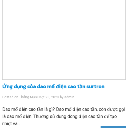
Ứng dụng của dao mổ điện cao tần surtron
Posted on
Tháng Mười Một 20, 2023
by
admin
Dao mổ điện cao tần là gì? Dao mổ điện cao tần, còn được gọi
là dao mổ điện. Thường sử dụng dòng điện cao tần để tạo
nhiệt và...