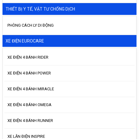
THIẾT BỊ Y TẾ, VẬT TƯ CHỐNG DỊCH
PHÒNG CÁCH LY DI ĐỘNG
XE ĐIỆN EUROCARE
XE ĐIỆN 4 BÁNH RIDER
XE ĐIỆN 4 BÁNH POWER
XE ĐIỆN 4 BÁNH MIRACLE
XE ĐIỆN 4 BÁNH OMEGA
XE ĐIỆN 4 BÁNH RUNNER
XE LĂN ĐIỆN INSPIRE