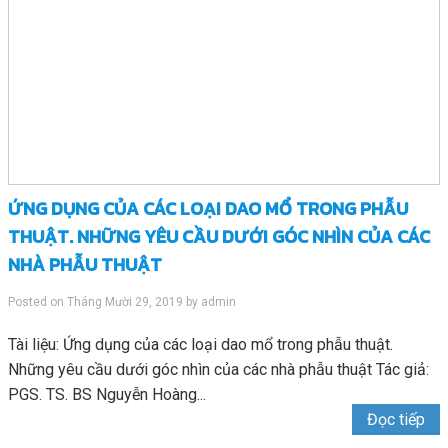
ỨNG DỤNG CỦA CÁC LOẠI DAO MỔ TRONG PHẪU
THUẬT. NHỮNG YÊU CẦU DƯỚI GÓC NHÌN CỦA CÁC
NHÀ PHẪU THUẬT
Posted on
Tháng Mười 29, 2019
by
admin
Tài liệu: Ứng dụng của các loại dao mổ trong phẫu thuật.
Những yêu cầu dưới góc nhìn của các nhà phẫu thuật Tác giả:
PGS. TS. BS Nguyễn Hoàng...
Đọc tiếp