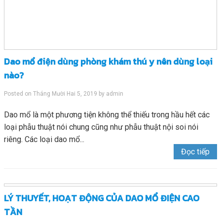
Dao mổ điện dùng phòng khám thú y nên dùng loại
nào?
Posted on
Tháng Mười Hai 5, 2019
by
admin
Dao mổ là một phương tiện không thể thiếu trong hầu hết các
loại phẫu thuật nói chung cũng như phẫu thuật nội soi nói
riêng. Các loại dao mổ...
Đọc tiếp
LÝ THUYẾT, HOẠT ĐỘNG CỦA DAO MỔ ĐIỆN CAO
TẦN