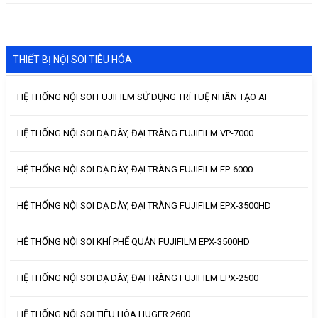
THIẾT BỊ NỘI SOI TIÊU HÓA
HỆ THỐNG NỘI SOI FUJIFILM SỬ DỤNG TRÍ TUỆ NHÂN TẠO AI
HỆ THỐNG NỘI SOI DẠ DÀY, ĐẠI TRÀNG FUJIFILM VP-7000
HỆ THỐNG NỘI SOI DẠ DÀY, ĐẠI TRÀNG FUJIFILM EP-6000
HỆ THỐNG NỘI SOI DẠ DÀY, ĐẠI TRÀNG FUJIFILM EPX-3500HD
HỆ THỐNG NỘI SOI KHÍ PHẾ QUẢN FUJIFILM EPX-3500HD
HỆ THỐNG NỘI SOI DẠ DÀY, ĐẠI TRÀNG FUJIFILM EPX-2500
HỆ THỐNG NỘI SOI TIÊU HÓA HUGER 2600