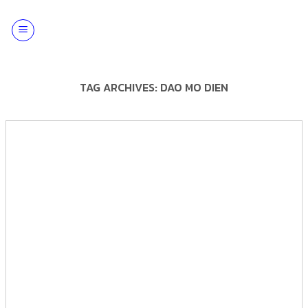
Skip
to
content
TAG ARCHIVES:
DAO MO DIEN