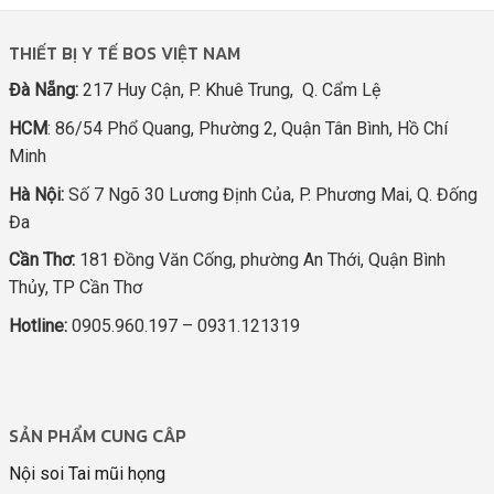
THIẾT BỊ Y TẾ BOS VIỆT NAM
Đà Nẵng:
217 Huy Cận, P. Khuê Trung, Q. Cẩm Lệ
HCM
: 86/54 Phổ Quang, Phường 2, Quận Tân Bình, Hồ Chí
Minh
Hà Nội:
Số 7 Ngõ 30 Lương Định Của, P. Phương Mai, Q. Đống
Đa
Cần Thơ:
181 Đồng Văn Cống, phường An Thới, Quận Bình
Thủy, TP Cần Thơ
Hotline:
0905.960.197 – 0931.121319
SẢN PHẨM CUNG CÂP
Nội soi Tai mũi họng