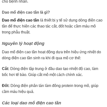
cho bệnh nhân.
Dao mổ điện cao tần là gì?
Dao mổ điện cao tần
là thiết bị y tế sử dụng dòng điện cao
tần để thực hiện các thao tác cắt, đốt hoặc cầm máu mô
trong phẫu thuật.
Nguyên lý hoạt động
Dao mổ điện cao tần hoạt động dựa trên hiệu ứng nhiệt do
dòng điện cao tần sinh ra khi đi qua mô cơ thể:
Cắt:
Dòng điện tập trung ở đầu dao tạo nhiệt độ cao, làm
bốc hơi tế bào. Giúp cắt mô một cách chính xác.
Đốt:
Dòng điện phân tán làm đông protein trong mô, giúp
cầm máu hiệu quả.
Các loại dao mổ điện cao tần