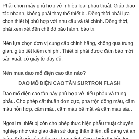
Phải chọn máy phù hợp với nhiều loại phẫu thuật. Giúp thao
tác nhanh, không phải thay thế thiết bị. Đồng thời phải lựa
chọn thiết bị phù hợp với nhu cầu và tài chính. Đồng thời,
phải xem xét đến chế độ bảo hành, bảo trì.
Nên lựa chọn đơn vị cung cấp chính hãng, không qua trung
gian, giúp tiết kiệm chi phí. Thiết bị phải được đảm bảo mới
sản xuất, có giấy tờ đầy đủ.
Nên mua dao mổ điện cao tần nào?
DAO MỔ ĐIỆN CAO TẦN SURTRON FLASH
Dao mổ điện cao tần này phù hợp với tiểu phẫu và trung
phẫu. Cho phép cắt thuần đơn cực, pha trộn đông máu, cầm
máu hỗn hợp, cầm máu, cầm máu bề mặt và cầm máu sâu.
Ngoài ra, thiết bị còn cho phép thực hiện phẫu thuật chuyên
nghiệp nhờ vào giao diện sử dụng thân thiện, dễ dàng và an
toàn. Kết nối của điện cực trung tính được hiển thị liên tục.