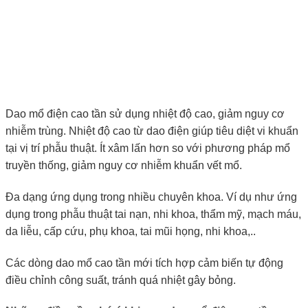
Dao mổ điện cao tần sử dụng nhiệt độ cao, giảm nguy cơ
nhiễm trùng. Nhiệt độ cao từ dao điện giúp tiêu diệt vi khuẩn
tại vị trí phẫu thuật. Ít xâm lấn hơn so với phương pháp mổ
truyền thống, giảm nguy cơ nhiễm khuẩn vết mổ.
Đa dạng ứng dụng trong nhiều chuyên khoa. Ví dụ như ứng
dụng trong phẫu thuật tai nạn, nhi khoa, thẩm mỹ, mạch máu,
da liễu, cấp cứu, phụ khoa, tai mũi họng, nhi khoa,..
Các dòng dao mổ cao tần mới tích hợp cảm biến tự động
điều chỉnh công suất, tránh quá nhiệt gây bỏng.