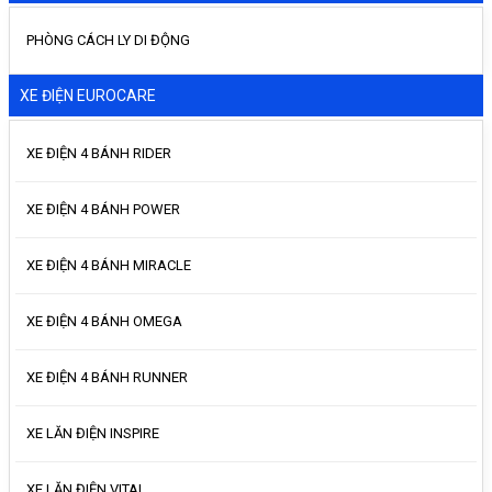
PHÒNG CÁCH LY DI ĐỘNG
XE ĐIỆN EUROCARE
XE ĐIỆN 4 BÁNH RIDER
XE ĐIỆN 4 BÁNH POWER
XE ĐIỆN 4 BÁNH MIRACLE
XE ĐIỆN 4 BÁNH OMEGA
XE ĐIỆN 4 BÁNH RUNNER
XE LĂN ĐIỆN INSPIRE
XE LĂN ĐIỆN VITAL