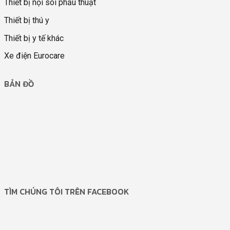
Thiết bị nội soi phẫu thuật
Thiết bị thú y
Thiết bị y tế khác
Xe điện Eurocare
BẢN ĐỒ
TÌM CHÚNG TÔI TRÊN FACEBOOK