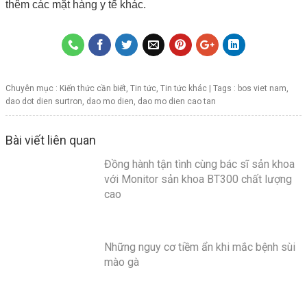
thêm các mặt hàng y tế khác.
Chuyên mục :
Kiến thức cần biết
,
Tin tức
,
Tin tức khác
| Tags :
bos viet nam
,
dao dot dien surtron
,
dao mo dien
,
dao mo dien cao tan
Bài viết liên quan
Đồng hành tận tình cùng bác sĩ sản khoa
với Monitor sản khoa BT300 chất lượng
cao
Những nguy cơ tiềm ẩn khi mắc bệnh sùi
mào gà