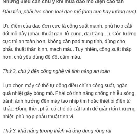
Những điều cần chú ý khi mua dao mổ điện cao tần
Đầu tiên, phải lựa chọn loại dao mổ (đơn cực hay lưỡng cực)
Ưu điểm của dao đơn cực là công suất mạnh, phù hợp cắt/
đốt mô dày (phẫu thuật gan, tử cung, đại tràng…). Còn lưỡng
cực thì an toàn hơn, không cần pad trung tính, dùng cho
phẫu thuật thần kinh, mạch máu. Tuy nhiên, công suất thấp
hơn, chủ yếu dùng để đốt cầm máu.
Thứ 2, chú ý đến công nghệ và tính năng an toàn
Lựa chọn máy có thể tự động điều chỉnh công suất, ngăn
quá nhiệt gây bỏng mô. Phải có tính năng chống nhiễu sóng,
tránh ảnh hưởng đến máy tạo nhịp tim hoặc thiết bị điện tử
khác. Đồng thời, phải có chế độ cắt lạnh để giảm tổn thương
nhiệt, phù hợp phẫu thuật tinh vi.
Thứ 3, khả năng tương thích và ứng dụng rộng rãi