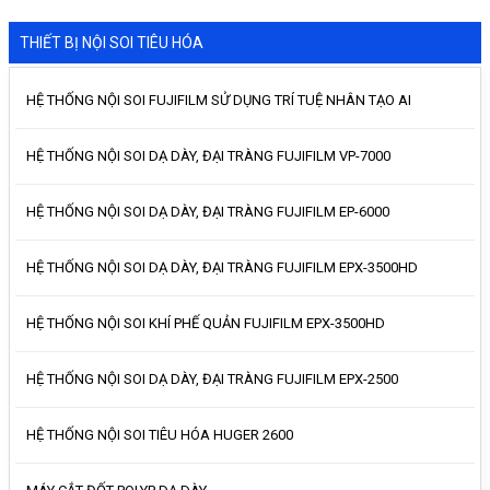
THIẾT BỊ NỘI SOI TIÊU HÓA
HỆ THỐNG NỘI SOI FUJIFILM SỬ DỤNG TRÍ TUỆ NHÂN TẠO AI
HỆ THỐNG NỘI SOI DẠ DÀY, ĐẠI TRÀNG FUJIFILM VP-7000
HỆ THỐNG NỘI SOI DẠ DÀY, ĐẠI TRÀNG FUJIFILM EP-6000
HỆ THỐNG NỘI SOI DẠ DÀY, ĐẠI TRÀNG FUJIFILM EPX-3500HD
HỆ THỐNG NỘI SOI KHÍ PHẾ QUẢN FUJIFILM EPX-3500HD
HỆ THỐNG NỘI SOI DẠ DÀY, ĐẠI TRÀNG FUJIFILM EPX-2500
HỆ THỐNG NỘI SOI TIÊU HÓA HUGER 2600