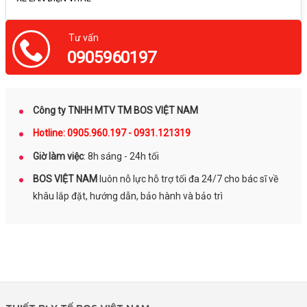
Tư vấn
0905960197
Công ty TNHH MTV TM BOS VIỆT NAM
Hotline: 0905.960.197 - 0931.121319
Giờ làm việc
: 8h sáng - 24h tối
BOS VIỆT NAM
luôn nỗ lực hỗ trợ tối đa 24/7 cho bác sĩ về
khâu lắp đặt, hướng dẫn, bảo hành và bảo trì