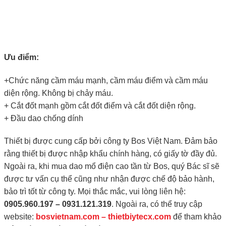
Ưu điểm:
+Chức năng cầm máu mạnh, cầm máu điểm và cầm máu
diện rộng. Không bị chảy máu.
+ Cắt đốt mạnh gồm cắt đốt điểm và cắt đốt diện rộng.
+ Đầu dao chống dính
Thiết bị được cung cấp bởi công ty Bos Việt Nam. Đảm bảo
rằng thiết bị được nhập khẩu chính hàng, có giấy tờ đầy đủ.
Ngoài ra, khi mua dao mổ điện cao tần từ Bos, quý Bác sĩ sẽ
được tư vấn cụ thể cũng như nhận được chế độ bảo hành,
bảo trì tốt từ công ty. Mọi thắc mắc, vui lòng liên hệ:
0905.960.197 – 0931.121.319
. Ngoài ra, có thể truy cập
website:
bosvietnam.com
–
thietbiytecx.com
để tham khảo