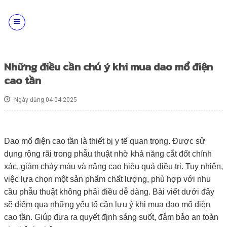
Skip
to
content
Những điều cần chú ý khi mua dao mổ điện
cao tần
Ngày đăng 04-04-2025
Dao mổ điện cao tần là thiết bị y tế quan trọng. Được sử
dụng rộng rãi trong phẫu thuật nhờ khả năng cắt đốt chính
xác, giảm chảy máu và nâng cao hiệu quả điều trị. Tuy nhiên,
việc lựa chọn một sản phẩm chất lượng, phù hợp với nhu
cầu phẫu thuật không phải điều dễ dàng. Bài viết dưới đây
sẽ điểm qua những yếu tố cần lưu ý khi mua dao mổ điện
cao tần. Giúp đưa ra quyết định sáng suốt, đảm bảo an toàn