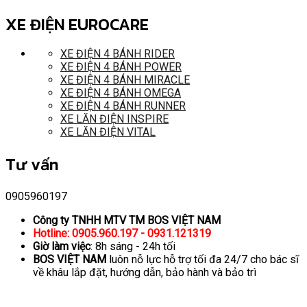
XE ĐIỆN EUROCARE
XE ĐIỆN 4 BÁNH RIDER
XE ĐIỆN 4 BÁNH POWER
XE ĐIỆN 4 BÁNH MIRACLE
XE ĐIỆN 4 BÁNH OMEGA
XE ĐIỆN 4 BÁNH RUNNER
XE LĂN ĐIỆN INSPIRE
XE LĂN ĐIỆN VITAL
Tư vấn
0905960197
Công ty TNHH MTV TM BOS VIỆT NAM
Hotline: 0905.960.197 - 0931.121319
Giờ làm việc
: 8h sáng - 24h tối
BOS VIỆT NAM
luôn nỗ lực hỗ trợ tối đa 24/7 cho bác sĩ
về khâu lắp đặt, hướng dẫn, bảo hành và bảo trì