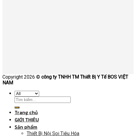
Copyright 2026 ©
công ty TNHH TM Thiết Bị Y Tế BOS VIỆT
NAM
Trang chủ
GIỚI THIỆU
Sản phẩm
Thiết Bị Nội Soi Tiêu Hóa