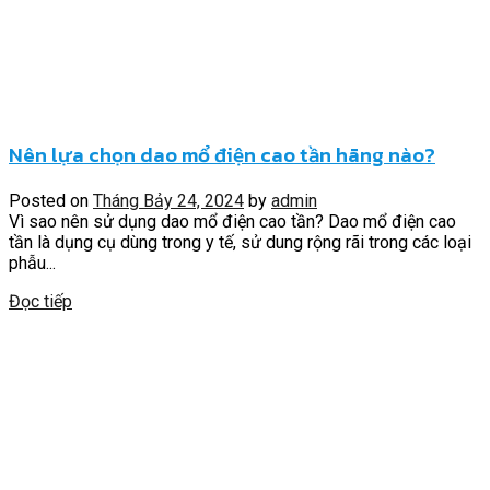
Nên lựa chọn dao mổ điện cao tần hãng nào?
Posted on
Tháng Bảy 24, 2024
by
admin
Vì sao nên sử dụng dao mổ điện cao tần? Dao mổ điện cao
tần là dụng cụ dùng trong y tế, sử dung rộng rãi trong các loại
phẫu...
Đọc tiếp