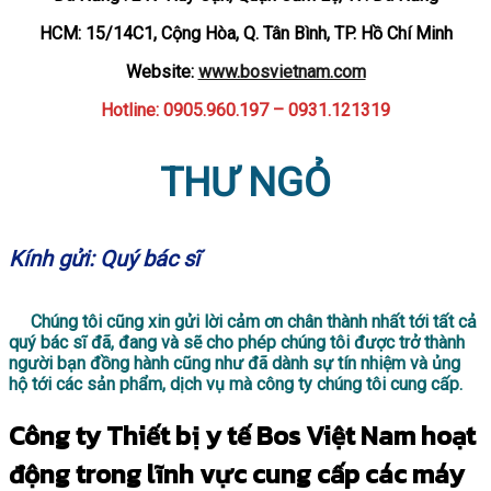
HCM: 15/14C1, Cộng Hòa, Q. Tân Bình, TP. Hồ Chí Minh
Website:
www.bosvietnam.com
Hotline: 0905.960.197 – 0931.121319
THƯ NGỎ
Kính gửi: Quý bác sĩ
Chúng tôi cũng xin gửi lời cảm ơn chân thành nhất tới tất cả
quý bác sĩ đã, đang và sẽ cho phép chúng tôi được trở thành
người bạn đồng hành cũng như đã dành sự tín nhiệm và ủng
hộ tới các sản phẩm, dịch vụ mà công ty chúng tôi cung cấp.
Công ty Thiết bị y tế Bos Việt Nam hoạt
động trong lĩnh vực cung cấp các máy