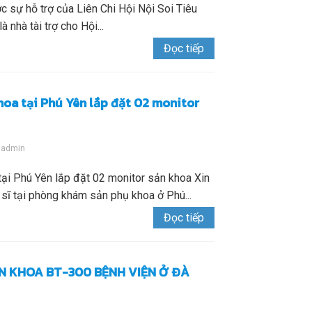
ự hỗ trợ của Liên Chi Hội Nội Soi Tiêu
nhà tài trợ cho Hội...
Đọc tiếp
oa tại Phú Yên lắp đặt 02 monitor
y
admin
ại Phú Yên lắp đặt 02 monitor sản khoa Xin
sĩ tại phòng khám sản phụ khoa ở Phú...
Đọc tiếp
N KHOA BT-300 BỆNH VIỆN Ở ĐÀ