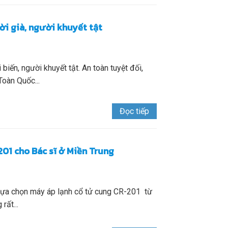
i già, người khuyết tật
 biến, người khuyết tật. An toàn tuyệt đối,
Toàn Quốc...
Đọc tiếp
201 cho Bác sĩ ở Miền Trung
 lựa chọn máy áp lạnh cổ tử cung CR-201 từ
rất...