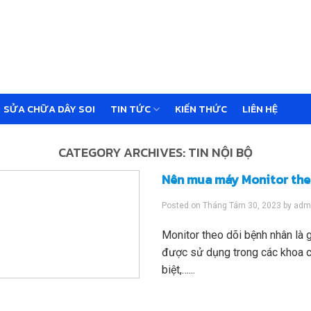
SỬA CHỮA DÂY SOI
TIN TỨC
KIẾN THỨC
LIÊN HỆ
CATEGORY ARCHIVES:
TIN NỘI BỘ
Nên mua máy Monitor the
Posted on
Tháng Tám 30, 2023
by
adm
Monitor theo dõi bệnh nhân là g
được sử dụng trong các khoa 
biệt,…...