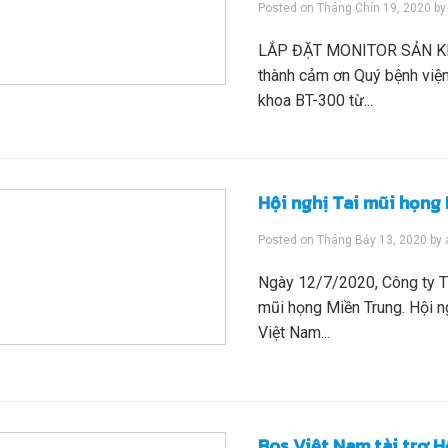
Posted on
Tháng Chín 19, 2020
b
LẮP ĐẶT MONITOR SẢN KH
thành cảm ơn Quý bệnh viện
khoa BT-300 từ...
Hội nghị Tai mũi họng
Posted on
Tháng Bảy 13, 2020
by
Ngày 12/7/2020, Công ty T
mũi họng Miền Trung. Hội n
Việt Nam...
Bos Việt Nam tài trợ 