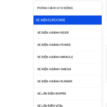
PHÒNG CÁCH LY DI ĐỘNG
XE ĐIỆN EUROCARE
XE ĐIỆN 4 BÁNH RIDER
XE ĐIỆN 4 BÁNH POWER
XE ĐIỆN 4 BÁNH MIRACLE
XE ĐIỆN 4 BÁNH OMEGA
XE ĐIỆN 4 BÁNH RUNNER
XE LĂN ĐIỆN INSPIRE
XE LĂN ĐIỆN VITAL