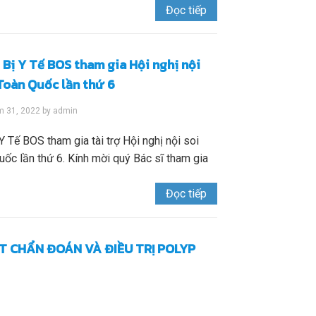
Đọc tiếp
 Bị Y Tế BOS tham gia Hội nghị nội
Toàn Quốc lần thứ 6
m 31, 2022
by
admin
Y Tế BOS tham gia tài trợ Hội nghị nội soi
ốc lần thứ 6. Kính mời quý Bác sĩ tham gia
Đọc tiếp
T CHẨN ĐOÁN VÀ ĐIỀU TRỊ POLYP