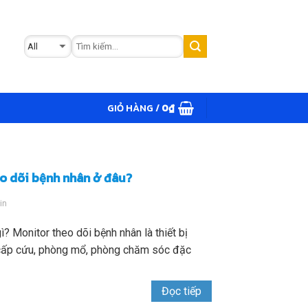
GIỎ HÀNG /
0
₫
o dõi bệnh nhân ở đâu?
in
ì? Monitor theo dõi bệnh nhân là thiết bị
cấp cứu, phòng mổ, phòng chăm sóc đặc
Đọc tiếp