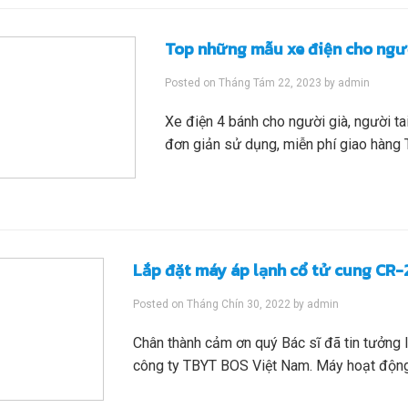
Top những mẫu xe điện cho ngườ
Posted on
Tháng Tám 22, 2023
by
admin
Xe điện 4 bánh cho người già, người tai
đơn giản sử dụng, miễn phí giao hàng 
Lắp đặt máy áp lạnh cổ tử cung CR-
Posted on
Tháng Chín 30, 2022
by
admin
Chân thành cảm ơn quý Bác sĩ đã tin tưởng
công ty TBYT BOS Việt Nam. Máy hoạt động 