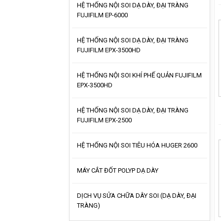
HỆ THỐNG NỘI SOI DẠ DÀY, ĐẠI TRÀNG
FUJIFILM EP-6000
HỆ THỐNG NỘI SOI DẠ DÀY, ĐẠI TRÀNG
FUJIFILM EPX-3500HD
HỆ THỐNG NỘI SOI KHÍ PHẾ QUẢN FUJIFILM
EPX-3500HD
HỆ THỐNG NỘI SOI DẠ DÀY, ĐẠI TRÀNG
FUJIFILM EPX-2500
HỆ THỐNG NỘI SOI TIÊU HÓA HUGER 2600
MÁY CẮT ĐỐT POLYP DẠ DÀY
DỊCH VỤ SỬA CHỮA DÂY SOI (DẠ DÀY, ĐẠI
TRÀNG)