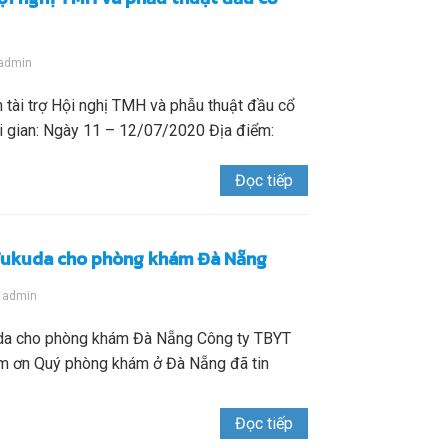
admin
tài trợ Hội nghị TMH và phẫu thuật đầu cổ
i gian: Ngày 11 – 12/07/2020 Địa điểm:
Đọc tiếp
 Fukuda cho phòng khám Đà Nẵng
y
admin
uda cho phòng khám Đà Nẵng Công ty TBYT
ảm ơn Quý phòng khám ở Đà Nẵng đã tin
Đọc tiếp