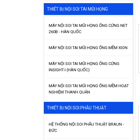
THIẾT BỊ NỘI SOI TAI MŨI HỌNG
MÁY NỘI SOI TAI MŨI HỌNG ỐNG CỨNG NET
260B - HÀN QUỐC
MÁY NỘI SOI TAI MŨI HỌNG ỐNG MỀM XION
MÁY NỘI SOI TAI MŨI HỌNG ỐNG CỨNG
INSIGHT-I (HÀN QUỐC)
MÁY NỘI SOI TAI MŨI HỌNG ỐNG MỀM HOẠT
NGHIỆM THANH QUẢN
THIẾT BỊ NỘI SOI PHẪU THUẬT
HỆ THỐNG NỘI SOI PHẪU THUẬT BRAUN -
ĐỨC