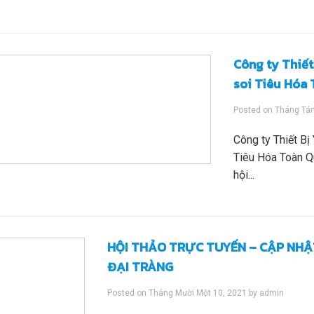
Công ty Thiết
soi Tiêu Hóa 
Posted on
Tháng Tá
Công ty Thiết Bị 
Tiêu Hóa Toàn Qu
hội...
HỘI THẢO TRỰC TUYẾN – CẬP NHẬ
ĐẠI TRÀNG
Posted on
Tháng Mười Một 10, 2021
by
admin