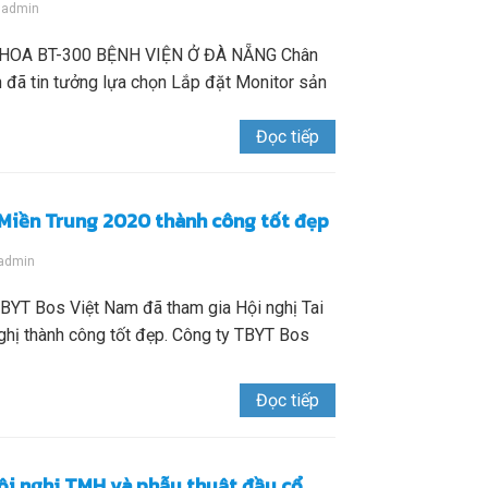
y
admin
OA BT-300 BỆNH VIỆN Ở ĐÀ NẴNG Chân
 đã tin tưởng lựa chọn Lắp đặt Monitor sản
Đọc tiếp
 Miền Trung 2020 thành công tốt đẹp
admin
BYT Bos Việt Nam đã tham gia Hội nghị Tai
ghị thành công tốt đẹp. Công ty TBYT Bos
Đọc tiếp
Hội nghị TMH và phẫu thuật đầu cổ