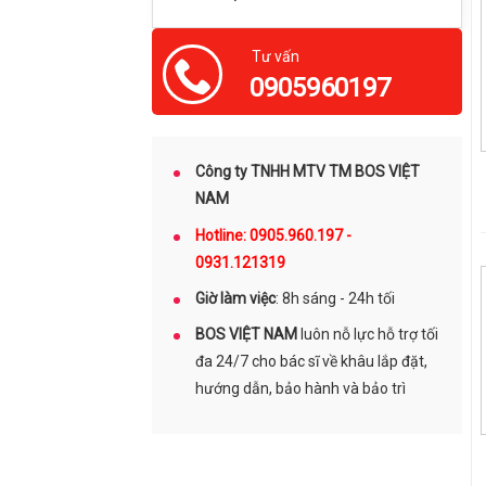
Tư vấn
0905960197
Công ty TNHH MTV TM BOS VIỆT
NAM
Hotline: 0905.960.197 -
0931.121319
Giờ làm việc
: 8h sáng - 24h tối
BOS VIỆT NAM
luôn nỗ lực hỗ trợ tối
đa 24/7 cho bác sĩ về khâu lắp đặt,
hướng dẫn, bảo hành và bảo trì