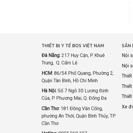
THIẾT BỊ Y TẾ BOS VIỆT NAM
SẢN 
Đà Nẵng:
217 Huy Cận, P. Khuê
Nội s
Trung, Q. Cẩm Lệ
Nội s
HCM
: 86/54 Phổ Quang, Phường 2,
Thiết
Quận Tân Bình, Hồ Chí Minh
Thiết 
Hà Nội:
Số 7 Ngõ 30 Lương Định
Thiết
Của, P. Phương Mai, Q. Đống Đa
Xe đi
Cần Thơ:
181 Đồng Văn Cống,
phường An Thới, Quận Bình Thủy, TP
Cần Thơ