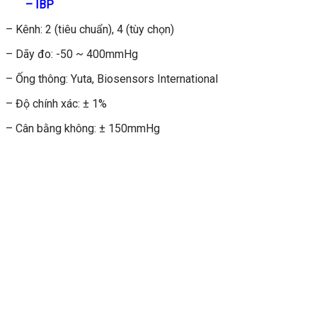
– IBP
– Kênh: 2 (tiêu chuẩn), 4 (tùy chọn)
– Dãy đo: -50 ~ 400mmHg
– Ống thông: Yuta, Biosensors International
– Độ chính xác: ± 1%
– Cân bằng không: ± 150mmHg