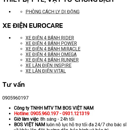
PHÒNG CÁCH LY DI ĐỘNG
XE ĐIỆN EUROCARE
XE ĐIỆN 4 BÁNH RIDER
XE ĐIỆN 4 BÁNH POWER
XE ĐIỆN 4 BÁNH MIRACLE
XE ĐIỆN 4 BÁNH OMEGA
XE ĐIỆN 4 BÁNH RUNNER
XE LĂN ĐIỆN INSPIRE
XE LĂN ĐIỆN VITAL
Tư vấn
0905960197
Công ty TNHH MTV TM BOS VIỆT NAM
Hotline: 0905.960.197 - 0931.121319
Giờ làm việc
: 8h sáng - 24h tối
BOS VIỆT NAM
luôn nỗ lực hỗ trợ tối đa 24/7 cho bác sĩ