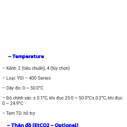
– Temperature
– Kênh: 2 (tiêu chuẩn), 4 (tùy chọn)
– Loại: YSI – 400 Series
– Dãy đo: 0 ~ 50.0°C
– Độ chính xác: ± 0.1°C, khi đọc 25.0 ~ 50.0°C± 0.2°C, khi đọc
0 ~ 24.9°C
– Tem TD: hỗ trợ
– Thán đồ (EtCO2 – Optional)