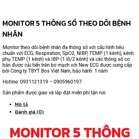
MONITOR 5 THÔNG SỐ THEO DÕI BỆNH
NHÂN
Monitor theo dõi bệnh nhân đa thông số với cấu hình tiêu
chuẩn với ECG, Respiration, SpO2, NIBP, TEMP (1 kênh), kênh
phụ TEMP (1 kênh) và IBP (1 lỗ/2 kênh) và các thông số cơ
bản được cải tiến trên bo mạch với New ECG được cung cấp
bởi Công ty TBYT Bos Việt Nam, bảo hành: 1 năm
Hotline: 0931121319 – 0905960197
Sản phẩm được giao và lắp đặt miễn phí tận nơi.
Mô tả
Đánh giá (0)
MONITOR 5 THÔNG