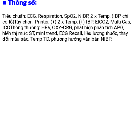
■
Thông số:
Tiêu chuẩn: ECG, Respiration, SpO2, NIBP, 2 x Temp, (IBP chỉ
có lỗ)Tùy chọn: Printer, (+) 2 x Temp, (+) IBP, EtCO2, Multi Gas,
ICOThông thường: HRV, OXY-CRG, phát hiện phân tích APG,
hiển thị mức ST, mini trend, ECG Recall, liều lượng thuốc, thay
đổi màu sắc, Temp TD, phương hướng văn bản NIBP.