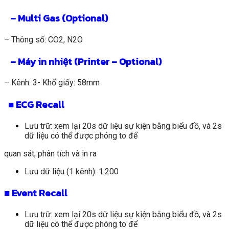
– Multi Gas (Optional)
–
Thông số: CO2, N2O
– Máy in nhiệt (Printer – Optional)
– Kênh: 3- Khổ giấy: 58mm
■
ECG Recall
Lưu trữ: xem lại 20s dữ liệu sự kiện bằng biểu đồ, và 2s
dữ liệu có thể được phóng to để
quan sát, phân tích và in ra
Lưu dữ liệu (1 kênh): 1.200
■ Event Recall
Lưu trữ: xem lại 20s dữ liệu sự kiện bằng biểu đồ, và 2s
dữ liệu có thể được phóng to để