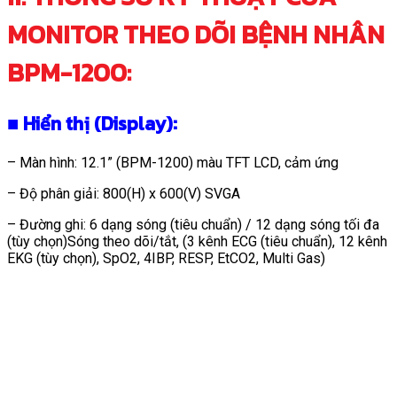
MONITOR THEO DÕI BỆNH NHÂN
BPM-1200:
■
Hiển thị (Display):
– Màn hình: 12.1” (BPM-1200) màu TFT LCD, cảm ứng
– Độ phân giải: 800(H) x 600(V) SVGA
– Đường ghi: 6 dạng sóng (tiêu chuẩn) / 12 dạng sóng tối đa
(tùy chọn)Sóng theo dõi/tắt, (3 kênh ECG (tiêu chuẩn), 12 kênh
EKG (tùy chọn), SpO2, 4IBP, RESP, EtCO2, Multi Gas)