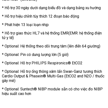
* Hỗ trợ 30 ngày dưới dạng biểu đồ và dạng bảng xu hướng
* Hỗ trợ hiệu chỉnh tùy thích 12 đoạn báo động
* Phát hiện 13 loại loạn nhịp
* Hỗ trợ giao thức HL7 và hệ thống EMR(EMR: hệ thống điện
tử y tế)
* Optional: Hệ thống theo dõi trung tâm (lên đến 64 giường)
* Optional: Pin có dung lượng lớn (5 giờ)
* Optional: Hỗ trợ PHILIPS Respironics® EtCO2
* Optional: Hỗ trợ ống thông xâm lấn Swan-Ganz tương thích
Cardio Output & Phasein® Multi-Gas (EtCO2 and N2O / thuốc
gây mê)
* Optional: Suntech® NIBP module sẵn có cho việc đo NIBP
hiệu suất cao hơn