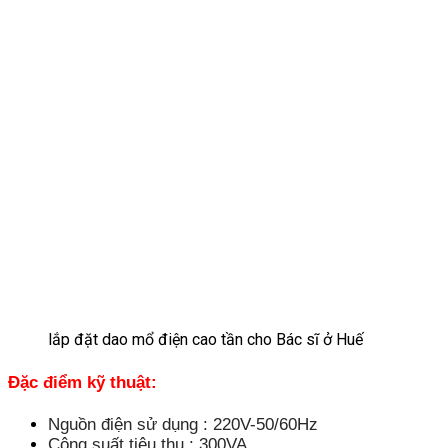
lắp đặt dao mổ điện cao tần cho Bác sĩ ở Huế
Đặc điểm kỹ thuật:
Nguồn điện sử dụng : 220V-50/60Hz
Công suất tiêu thụ : 300VA