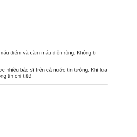
máu điểm và cầm máu diện rộng. Không bị
c nhiều bác sĩ trên cả nước tin tưởng. Khi lựa
 tin chi tiết!