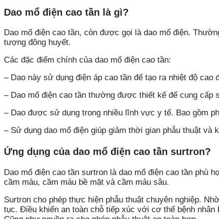
Dao mổ điện cao tần là gì?
Dao mổ điện cao tần, còn được gọi là dao mổ điện. Thườn
tượng đông huyết.
Các đặc điểm chính của dao mổ điện cao tần:
– Dao này sử dụng điện áp cao tần để tạo ra nhiệt độ cao
– Dao mổ điện cao tần thường được thiết kế để cung cấp s
– Dao được sử dụng trong nhiều lĩnh vực y tế. Bao gồm ph
– Sử dụng dao mổ điện giúp giảm thời gian phẫu thuật và 
Ứng dụng của dao mổ điện cao tần surtron?
Dao mổ điện cao tần surtron là dao mổ điện cao tần phù 
cầm máu, cầm máu bề mặt và cầm máu sâu.
Surtron cho phép thực hiện phẫu thuật chuyên nghiệp. Nhờ v
tục. Điều khiển an toàn chỗ tiếp xúc với cơ thể bệnh nhâ