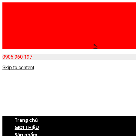
">
0905 960 197
Skip to content
Trang chủ
GIỚI THIỆU
Sản phẩm