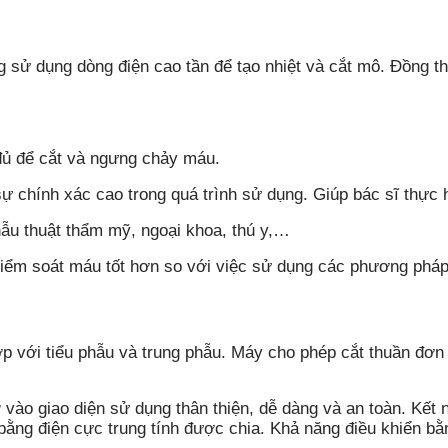
g sử dụng dòng điện cao tần để tạo nhiệt và cắt mô. Đồng 
 đủ để cắt và ngưng chảy máu.
ự chính xác cao trong quá trình sử dụng. Giúp bác sĩ thực 
ẫu thuật thẩm mỹ, ngoại khoa, thú y,…
kiểm soát máu tốt hơn so với việc sử dụng các phương pháp
hợp với tiểu phẫu và trung phẫu. Máy cho phép cắt thuần đ
ào giao diện sử dụng thân thiện, dễ dàng và an toàn. Kết nố
n bằng điện cực trung tính được chia. Khả năng điều khiển 