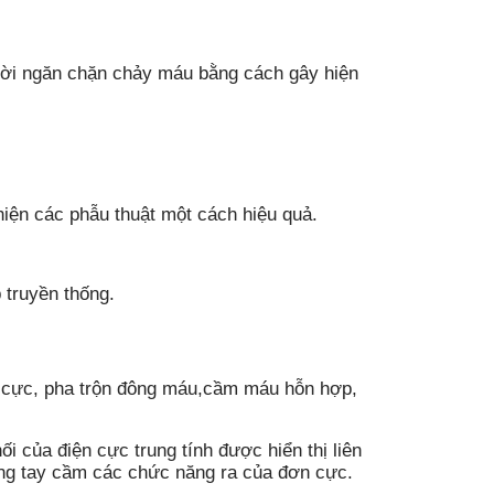
thời ngăn chặn chảy máu bằng cách gây hiện
hiện các phẫu thuật một cách hiệu quả.
 truyền thống.
ơn cực, pha trộn đông máu,cầm máu hỗn hợp,
i của điện cực trung tính được hiển thị liên
bằng tay cầm các chức năng ra của đơn cực.