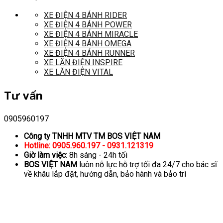
XE ĐIỆN 4 BÁNH RIDER
XE ĐIỆN 4 BÁNH POWER
XE ĐIỆN 4 BÁNH MIRACLE
XE ĐIỆN 4 BÁNH OMEGA
XE ĐIỆN 4 BÁNH RUNNER
XE LĂN ĐIỆN INSPIRE
XE LĂN ĐIỆN VITAL
Tư vấn
0905960197
Công ty TNHH MTV TM BOS VIỆT NAM
Hotline: 0905.960.197 - 0931.121319
Giờ làm việc
: 8h sáng - 24h tối
BOS VIỆT NAM
luôn nỗ lực hỗ trợ tối đa 24/7 cho bác sĩ
về khâu lắp đặt, hướng dẫn, bảo hành và bảo trì