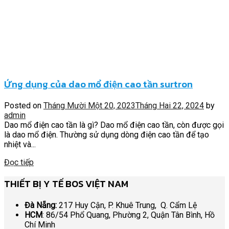
Ứng dụng của dao mổ điện cao tần surtron
Posted on
Tháng Mười Một 20, 2023
Tháng Hai 22, 2024
by
admin
Dao mổ điện cao tần là gì? Dao mổ điện cao tần, còn được gọi
là dao mổ điện. Thường sử dụng dòng điện cao tần để tạo
nhiệt và...
Đọc tiếp
THIẾT BỊ Y TẾ BOS VIỆT NAM
Đà Nẵng:
217 Huy Cận, P. Khuê Trung, Q. Cẩm Lệ
HCM
: 86/54 Phổ Quang, Phường 2, Quận Tân Bình, Hồ
Chí Minh