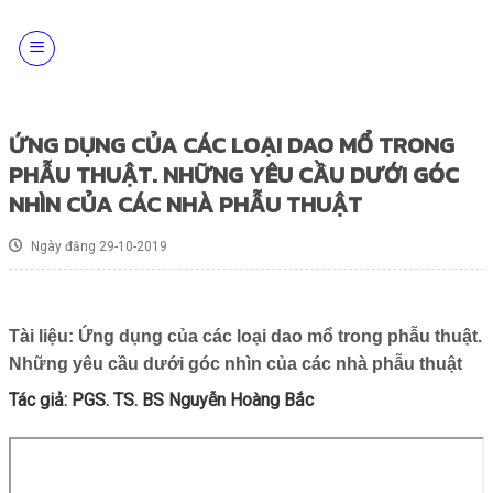
Skip
to
content
ỨNG DỤNG CỦA CÁC LOẠI DAO MỔ TRONG
PHẪU THUẬT. NHỮNG YÊU CẦU DƯỚI GÓC
NHÌN CỦA CÁC NHÀ PHẪU THUẬT
Ngày đăng 29-10-2019
Tài liệu: Ứng dụng của các loại dao mổ trong phẫu thuật.
Những yêu cầu dưới góc nhìn của các nhà phẫu thuật
Tác giả: PGS. TS. BS Nguyễn Hoàng Bắc