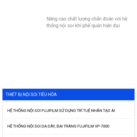
Nâng cao chất lượng chẩn đoán với hệ
thống nội soi khí phế quản hiện đại
THIẾT BỊ NỘI SOI TIÊU HÓA
HỆ THỐNG NỘI SOI FUJIFILM SỬ DỤNG TRÍ TUỆ NHÂN TẠO AI
HỆ THỐNG NỘI SOI DẠ DÀY, ĐẠI TRÀNG FUJIFILM VP-7000