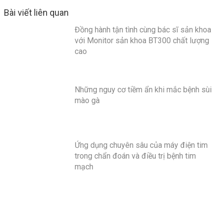
Bài viết liên quan
Đồng hành tận tình cùng bác sĩ sản khoa
với Monitor sản khoa BT300 chất lượng
cao
Những nguy cơ tiềm ẩn khi mắc bệnh sùi
mào gà
Ứng dụng chuyên sâu của máy điện tim
trong chẩn đoán và điều trị bệnh tim
mạch