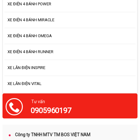
XE ĐIỆN 4 BÁNH POWER
XE ĐIỆN 4 BÁNH MIRACLE
XE ĐIỆN 4 BÁNH OMEGA
XE ĐIỆN 4 BÁNH RUNNER
XE LĂN ĐIỆN INSPIRE
XE LĂN ĐIỆN VITAL
Tư vấn
Công ty TNHH MTV TM BOS VIỆT NAM