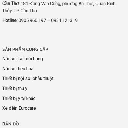
Cần Thơ:
181 Đồng Văn Cống, phường An Thới, Quận Bình
Thủy, TP Cần Thơ
Hotline:
0905.960.197 – 0931.121319
SẢN PHẨM CUNG CÂP
Nội soi Tai mũi họng
Nội soi tiêu hóa
Thiết bị nội soi phẫu thuật
Thiết bị thú y
Thiết bị y tế khác
Xe điện Eurocare
BẢN ĐỒ