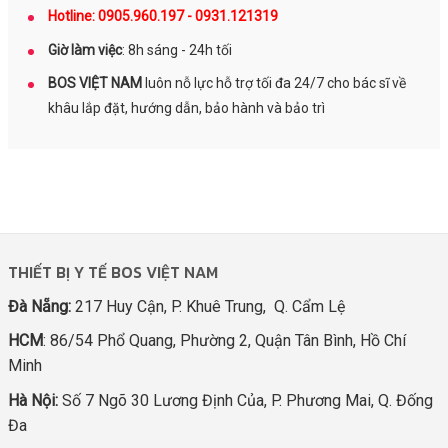
Hotline: 0905.960.197 - 0931.121319
Giờ làm việc
: 8h sáng - 24h tối
BOS VIỆT NAM
luôn nỗ lực hỗ trợ tối đa 24/7 cho bác sĩ về
khâu lắp đặt, hướng dẫn, bảo hành và bảo trì
THIẾT BỊ Y TẾ BOS VIỆT NAM
Đà Nẵng:
217 Huy Cận, P. Khuê Trung, Q. Cẩm Lệ
HCM
: 86/54 Phổ Quang, Phường 2, Quận Tân Bình, Hồ Chí
Minh
Hà Nội:
Số 7 Ngõ 30 Lương Định Của, P. Phương Mai, Q. Đống
Đa