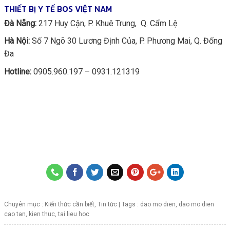
THIẾT BỊ Y TẾ BOS VIỆT NAM
Đà Nẵng:
217 Huy Cận, P. Khuê Trung, Q. Cẩm Lệ
Hà Nội:
Số 7 Ngõ 30 Lương Định Của, P. Phương Mai, Q. Đống
Đa
Hotline:
0905.960.197 – 0931.121319
Chuyên mục :
Kiến thức cần biết
,
Tin tức
| Tags :
dao mo dien
,
dao mo dien
cao tan
,
kien thuc
,
tai lieu hoc