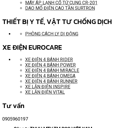
MÁY ÁP LẠNH CỔ TỬ CUNG CR-201
DAO MỔ ĐIỆN CAO TẦN SURTRON
THIẾT BỊ Y TẾ, VẬT TƯ CHỐNG DỊCH
PHÒNG CÁCH LY DI ĐỘNG
XE ĐIỆN EUROCARE
XE ĐIỆN 4 BÁNH RIDER
XE ĐIỆN 4 BÁNH POWER
XE ĐIỆN 4 BÁNH MIRACLE
XE ĐIỆN 4 BÁNH OMEGA
XE ĐIỆN 4 BÁNH RUNNER
XE LĂN ĐIỆN INSPIRE
XE LĂN ĐIỆN VITAL
Tư vấn
0905960197