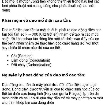
Dao mổ là một phương tiện không thể thiếu trong hầu hết các
loại phẫu thuật nói chung cũng như phẫu thuật nội soi nói
riêng
Khái niệm về dao mổ điện cao tần:
Dao mổ điện cao tần là một thiết bị phát ra dao động điện cao
tần (có tần số F ~ 300 KHz trở lên) nhằm để tạo ra các mức
nhiệt độ khác nhau tác động lên một tổ chức nào đấy của cơ
thể bệnh nhân nhằm để thực hiện các chức năng đối với một
hay nhiều tổ chức nào đó của cơ thể:
Cắt (Section)
Làm đông (Coagulation)
Đốt cháy (Carbonisation)
Nguyên lý hoạt động của dao mổ cao tần:
Dao động cao tần từ máy phát đưa đến đầu điện cực hoạt
động. Dòng điện được truyền đi qua tổ chức sinh học của cơ
thể tới điện cực trung tính (Hay còn gọi là Plague) áp trên da
bệnh nhân và sau đó đi qua dây dẫn trở về máy phát tạo ra một
chu trình khép kín của dòng điện.