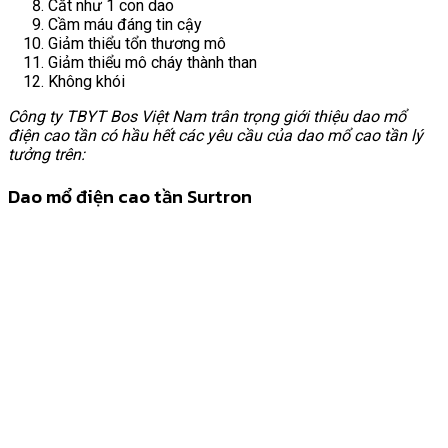
Cắt như 1 con dao
Cầm máu đáng tin cậy
Giảm thiểu tổn thương mô
Giảm thiểu mô cháy thành than
Không khói
Công ty TBYT Bos Việt Nam trân trọng giới thiệu dao mổ
điện cao tần có hầu hết các yêu cầu của dao mổ cao tần lý
tưởng trên:
Dao mổ điện cao tần Surtron