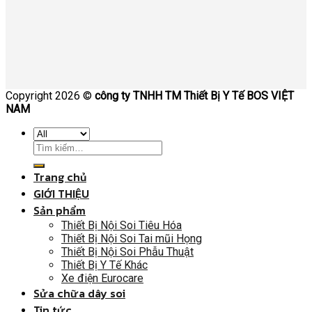
Copyright 2026 ©
công ty TNHH TM Thiết Bị Y Tế BOS VIỆT
NAM
Trang chủ
GIỚI THIỆU
Sản phẩm
Thiết Bị Nội Soi Tiêu Hóa
Thiết Bị Nội Soi Tai mũi Họng
Thiết Bị Nội Soi Phẫu Thuật
Thiết Bị Y Tế Khác
Xe điện Eurocare
Sửa chữa dây soi
Tin tức