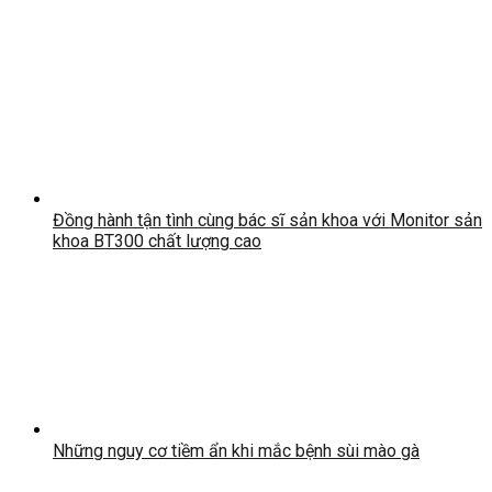
Đồng hành tận tình cùng bác sĩ sản khoa với Monitor sản
khoa BT300 chất lượng cao
Những nguy cơ tiềm ẩn khi mắc bệnh sùi mào gà