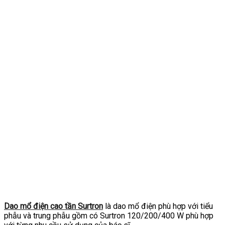
Dao mổ điện cao tần Surtron
là dao mổ điện phù hợp với tiểu
phẫu và trung phẫu gồm có Surtron 120/200/400 W phù hợp