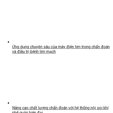
Ứng dụng chuyên sâu của máy điện tim trong chẩn đoán
và điều trị bệnh tim mạch
Nâng cao chất lượng chẩn đoán với hệ thống nội soi khí
phế quản hiện đại