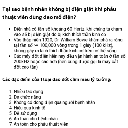
Tại sao bệnh nhân không bị điện giật khi phẫu
thuật viên dùng dao mổ điện?
Điện nhà có tần số khoảng 60 Hertz, khi chúng ta chạm
vào sẽ bị điện giật do bị kích thích thần kinh cơ
Vào thập niên 1920, Dr. William Bovie khám phá ra rằng:
tại tần số >= 100,000 vòng trong 1 giây (100 kHz),
không gây ra kích thích thần kinh cơ trên cơ thể sống.
Các máy đốt điện hiện nay đều vận hành an toàn ở tần số
200kHz hoặc cao hơn (nên cũng được gọi là máy cắt
đốt cao tần)
Các đặc điểm của 1 loại dao đốt cầm máu lý tưởng:
Nhiều tác dụng
Đa chức năng
Không có dòng điện qua người bệnh nhân
Hiệu quả kinh tế
Dễ sử dụng
An toàn cho bệnh nhân
An toàn cho phẫu thuật viên