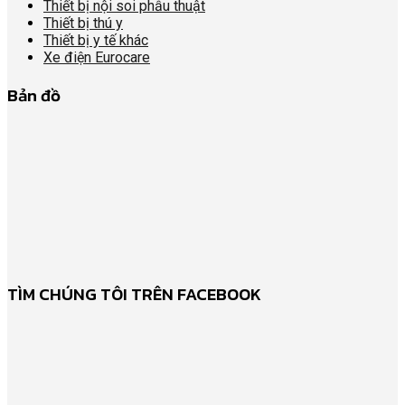
Thiết bị nội soi phẫu thuật
Thiết bị thú y
Thiết bị y tế khác
Xe điện Eurocare
Bản đồ
TÌM CHÚNG TÔI TRÊN FACEBOOK