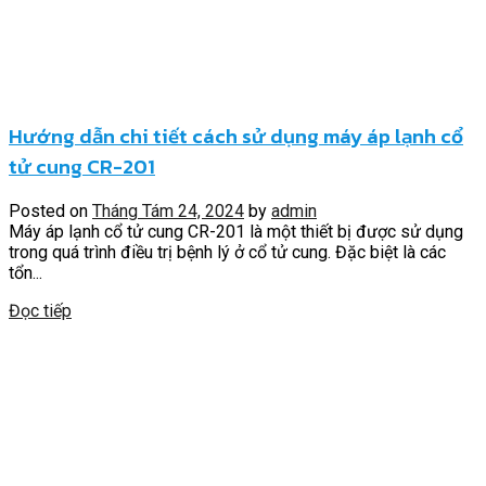
Hướng dẫn chi tiết cách sử dụng máy áp lạnh cổ
tử cung CR-201
Posted on
Tháng Tám 24, 2024
by
admin
Máy áp lạnh cổ tử cung CR-201 là một thiết bị được sử dụng
trong quá trình điều trị bệnh lý ở cổ tử cung. Đặc biệt là các
tổn...
Đọc tiếp