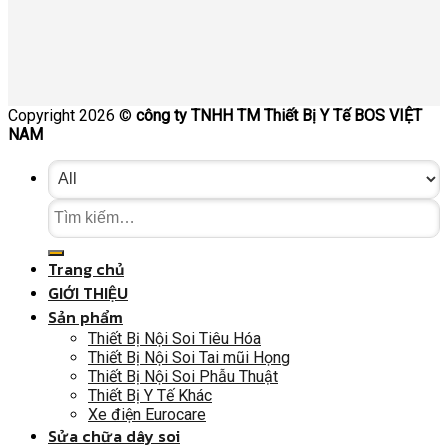
Copyright 2026 ©
công ty TNHH TM Thiết Bị Y Tế BOS VIỆT
NAM
Trang chủ
GIỚI THIỆU
Sản phẩm
Thiết Bị Nội Soi Tiêu Hóa
Thiết Bị Nội Soi Tai mũi Họng
Thiết Bị Nội Soi Phẫu Thuật
Thiết Bị Y Tế Khác
Xe điện Eurocare
Sửa chữa dây soi