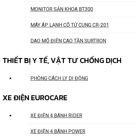
MONITOR SẢN KHOA BT300
MÁY ÁP LẠNH CỔ TỬ CUNG CR-201
DAO MỔ ĐIỆN CAO TẦN SURTRON
THIẾT BỊ Y TẾ, VẬT TƯ CHỐNG DỊCH
PHÒNG CÁCH LY DI ĐỘNG
XE ĐIỆN EUROCARE
XE ĐIỆN 4 BÁNH RIDER
XE ĐIỆN 4 BÁNH POWER