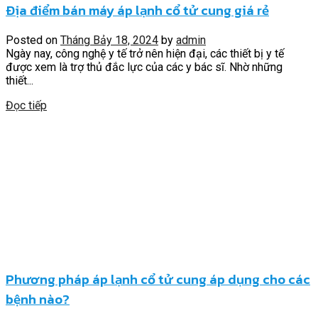
Địa điểm bán máy áp lạnh cổ tử cung giá rẻ
Posted on
Tháng Bảy 18, 2024
by
admin
Ngày nay, công nghệ y tế trở nên hiện đại, các thiết bị y tế
được xem là trợ thủ đắc lực của các y bác sĩ. Nhờ những
thiết...
Đọc tiếp
Phương pháp áp lạnh cổ tử cung áp dụng cho các
bệnh nào?