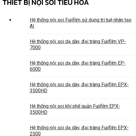
THIẾT BỊ NỘI SOI TIÊU HÓA
Hệ thống nội soi Fujifilm sử dụng trí tuệ nhân tạo
AI
Hệ thống nội soi dạ dày, đại tràng Fujifilm VP-
7000
Hệ thống nội soi dạ dày, đại tràng Fujifilm EP-
6000
Hệ thống nội soi dạ dày, đại tràng Fujifilm EPX-
3500HD
Hệ thống nội soi khí phế quản Fujifilm EPX-
3500HD
Hệ thống nội soi dạ dày, đại tràng Fujifilm EPX-
2500