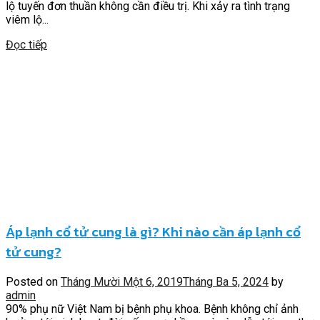
lộ tuyến đơn thuần không cần điều trị. Khi xảy ra tình trạng
viêm lộ...
Đọc tiếp
Áp lạnh cổ tử cung là gì? Khi nào cần áp lạnh cổ
tử cung?
Posted on
Tháng Mười Một 6, 2019
Tháng Ba 5, 2024
by
admin
90% phụ nữ Việt Nam bị bệnh phụ khoa. Bệnh không chỉ ảnh