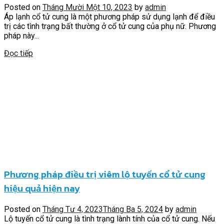
Posted on
Tháng Mười Một 10, 2023
by
admin
Áp lạnh cổ tử cung là một phương pháp sử dụng lạnh để điều
trị các tình trạng bất thường ở cổ tử cung của phụ nữ. Phương
pháp này...
Đọc tiếp
Phương pháp điều trị viêm lộ tuyến cổ tử cung
hiệu quả hiện nay
Posted on
Tháng Tư 4, 2023
Tháng Ba 5, 2024
by
admin
Lộ tuyến cổ tử cung là tình trạng lành tính của cổ tử cung. Nếu