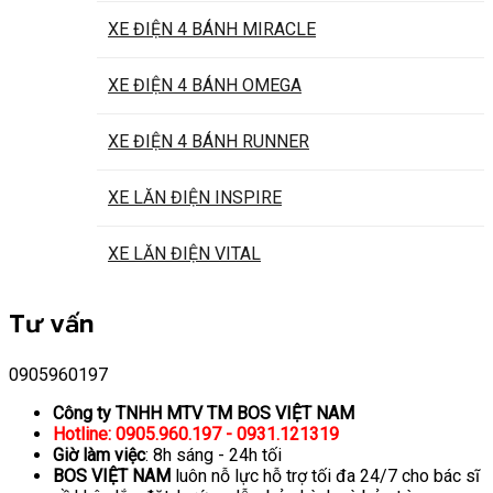
XE ĐIỆN 4 BÁNH MIRACLE
XE ĐIỆN 4 BÁNH OMEGA
XE ĐIỆN 4 BÁNH RUNNER
XE LĂN ĐIỆN INSPIRE
XE LĂN ĐIỆN VITAL
Tư vấn
0905960197
Công ty TNHH MTV TM BOS VIỆT NAM
Hotline: 0905.960.197 - 0931.121319
Giờ làm việc
: 8h sáng - 24h tối
BOS VIỆT NAM
luôn nỗ lực hỗ trợ tối đa 24/7 cho bác sĩ