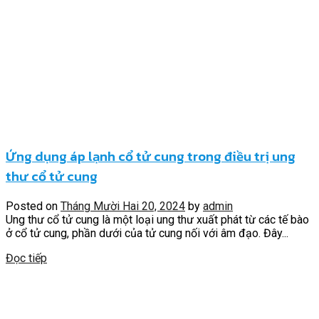
Ứng dụng áp lạnh cổ tử cung trong điều trị ung
thư cổ tử cung
Posted on
Tháng Mười Hai 20, 2024
by
admin
Ung thư cổ tử cung là một loại ung thư xuất phát từ các tế bào
ở cổ tử cung, phần dưới của tử cung nối với âm đạo. Đây...
Đọc tiếp