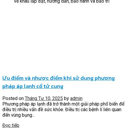
về khâu lắp đặt, hướng dẫn, bảo hành và bảo trì
Ưu điểm và nhược điểm khi sử dụng phương
pháp áp lạnh cổ tử cung
Posted on
Tháng Tư 10, 2025
by
admin
Phương pháp áp lạnh đã trở thành một giải pháp phổ biến để
điều trị nhiều vấn đề sức khỏe. Điều trị các bệnh lí liên quan
đến vùng bụng...
Đọc tiếp