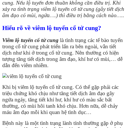
cung. Nếu lộ tuyến đơn thuần không cần điều trị. Khi
xảy ra tình trạng viêm lộ tuyến cổ tử cung (gây tiết dịch
âm đạo có mùi, ngứa….) thì điều trị bằng cách nào…..
Hiểu rõ về viêm lộ tuyến cổ tử cung?
Viêm lộ tuyến cổ tử cung
là tình trạng các tế bào tuyến
trong cổ tử cung phát triển lấn ra bên ngoài, vẫn tiết
dịch như khi ở trong cổ tử cung. Nên thường có hiện
tượng tăng tiết dịch trong âm đạo, khí hư có mùi,… dễ
dẫn đến viêm nhiễm.
Khi bị viêm lộ tuyến cổ tử cung. Có thể gặp phải các
triệu chứng khó chịu như tăng tiết dịch âm đạo gây
ngứa ngáy, tăng tiết khí hư, khí hư có màu sắc bất
thường, có mùi hôi tanh khó chịu. Hơn nữa, dễ chảy
máu âm đạo mỗi khi quan hệ tình dục…
Bệnh này là một tình trạng lành tính thường gặp ở phụ