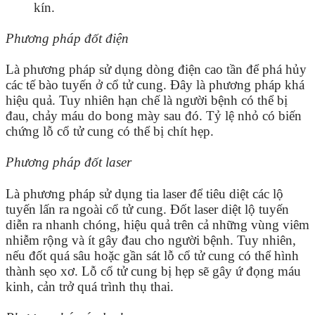
kín.
Phương pháp đốt điện
Là phương pháp sử dụng dòng điện cao tần để phá hủy
các tế bào tuyến ở cổ tử cung. Đây là phương pháp khá
hiệu quả. Tuy nhiên hạn chế là người bệnh có thể bị
đau, chảy máu do bong mày sau đó. Tỷ lệ nhỏ có biến
chứng lỗ cổ tử cung có thể bị chít hẹp.
Phương pháp đốt laser
Là phương pháp sử dụng tia laser để tiêu diệt các lộ
tuyến lấn ra ngoài cổ tử cung. Đốt laser diệt lộ tuyến
diễn ra nhanh chóng, hiệu quả trên cả những vùng viêm
nhiễm rộng và ít gây đau cho người bệnh. Tuy nhiên,
nếu đốt quá sâu hoặc gần sát lỗ cổ tử cung có thể hình
thành sẹo xơ. Lỗ cổ tử cung bị hẹp sẽ gây ứ đọng máu
kinh, cản trở quá trình thụ thai.