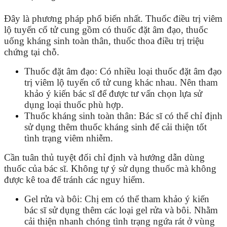
Đây là phương pháp phổ biến nhất. Thuốc điều trị viêm
lộ tuyến cổ tử cung gồm có thuốc đặt âm đạo, thuốc
uống kháng sinh toàn thân, thuốc thoa điều trị triệu
chứng tại chỗ.
Thuốc đặt âm đạo: Có nhiều loại thuốc đặt âm đạo
trị viêm lộ tuyến cổ tử cung khác nhau. Nên tham
khảo ý kiến bác sĩ để được tư vấn chọn lựa sử
dụng loại thuốc phù hợp.
Thuốc kháng sinh toàn thân: Bác sĩ có thể chỉ định
sử dụng thêm thuốc kháng sinh để cải thiện tốt
tình trạng viêm nhiễm.
Cần tuân thủ tuyệt đối chỉ định và hướng dẫn dùng
thuốc của bác sĩ. Không tự ý sử dụng thuốc mà không
được kê toa để tránh các nguy hiểm.
Gel rửa và bôi: Chị em có thể tham khảo ý kiến
bác sĩ sử dụng thêm các loại gel rửa và bôi. Nhằm
cải thiện nhanh chóng tình trạng ngứa rát ở vùng