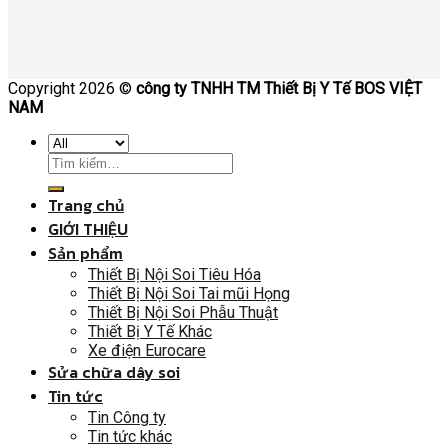
Copyright 2026 ©
công ty TNHH TM Thiết Bị Y Tế BOS VIỆT
NAM
Trang chủ
GIỚI THIỆU
Sản phẩm
Thiết Bị Nội Soi Tiêu Hóa
Thiết Bị Nội Soi Tai mũi Họng
Thiết Bị Nội Soi Phẫu Thuật
Thiết Bị Y Tế Khác
Xe điện Eurocare
Sửa chữa dây soi
Tin tức
Tin Công ty
Tin tức khác