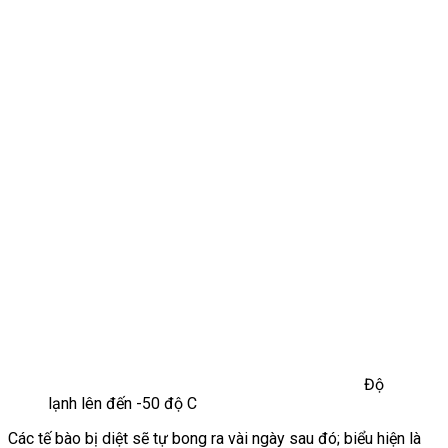
Độ
lạnh lên đến -50 độ C
Các tế bào bị diệt sẽ tự bong ra vài ngày sau đó; biểu hiện là