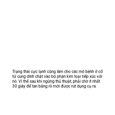
Trạng thái cực lạnh cũng làm cho các mô bệnh ở cổ
tử cung dính chặt vào bộ phận kim loại tiếp xúc với
nó. Vì thế sau khi ngừng thủ thuật; phải chờ ít nhất
30 giây để tan băng rô mới được rút dụng cụ ra.