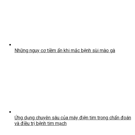
Những nguy cơ tiềm ẩn khi mắc bệnh sùi mào gà
Ứng dụng chuyên sâu của máy điện tim trong chẩn đoán
và điều trị bệnh tim mạch