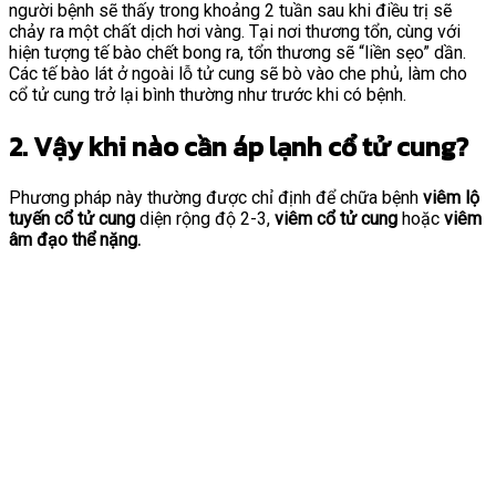
người bệnh sẽ thấy trong khoảng 2 tuần sau khi điều trị sẽ
chảy ra một chất dịch hơi vàng. Tại nơi thương tổn, cùng với
hiện tượng tế bào chết bong ra, tổn thương sẽ “liền sẹo” dần.
Các tế bào lát ở ngoài lỗ tử cung sẽ bò vào che phủ, làm cho
cổ tử cung trở lại bình thường như trước khi có bệnh.
2. Vậy khi nào cần áp lạnh cổ tử cung?
Phương pháp này thường được chỉ định để chữa bệnh
viêm lộ
tuyến cổ tử cung
diện rộng độ 2-3,
viêm cổ tử cung
hoặc
viêm
âm đạo thể nặng.