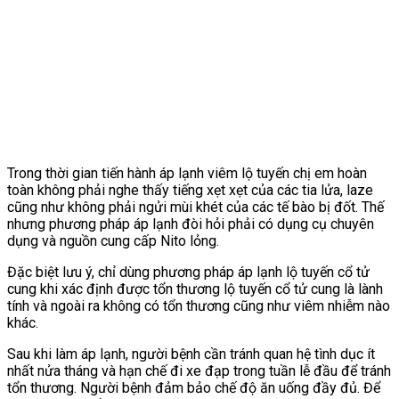
Trong thời gian tiến hành áp lạnh viêm lộ tuyến chị em hoàn
toàn không phải nghe thấy tiếng xẹt xẹt của các tia lửa, laze
cũng như không phải ngửi mùi khét của các tế bào bị đốt. Thế
nhưng phương pháp áp lạnh đòi hỏi phải có dụng cụ chuyên
dụng và nguồn cung cấp Nito lỏng.
Đặc biệt lưu ý, chỉ dùng phương pháp áp lạnh lộ tuyến cổ tử
cung khi xác định được tổn thương lộ tuyến cổ tử cung là lành
tính và ngoài ra không có tổn thương cũng như viêm nhiễm nào
khác.
Sau khi làm áp lạnh, người bệnh cần tránh quan hệ tình dục ít
nhất nửa tháng và hạn chế đi xe đạp trong tuần lễ đầu để tránh
tổn thương. Người bệnh đảm bảo chế độ ăn uống đầy đủ. Để