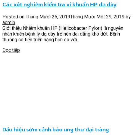
Các xét nghiệm kiểm tra vi khuẩn HP dạ dày
Posted on
Tháng Mười 26, 2019
Tháng Mười Một 29, 2019
by
admin
Giới thiệu Nhiễm khuẩn HP (Helicobacter Pylori) là nguyên
nhân khiến bệnh lý dạ dày trở nên dai dẳng khó dứt. Bệnh
thường có tiến triển nặng hơn so với...
Đọc tiếp
Dấu hiệu sớm cảnh báo ung thư đại tràng