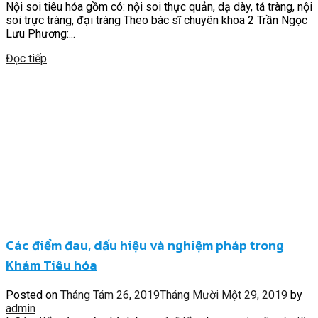
Nội soi tiêu hóa gồm có: nội soi thực quản, dạ dày, tá tràng, nội
soi trực tràng, đại tràng Theo bác sĩ chuyên khoa 2 Trần Ngọc
Lưu Phương:...
Đọc tiếp
Các điểm đau, dấu hiệu và nghiệm pháp trong
Khám Tiêu hóa
Posted on
Tháng Tám 26, 2019
Tháng Mười Một 29, 2019
by
admin