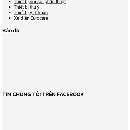
Thiết bị nội soi phẫu thuật
Thiết bị thú y
Thiết bị y tế khác
Xe điện Eurocare
Bản đồ
TÌM CHÚNG TÔI TRÊN FACEBOOK