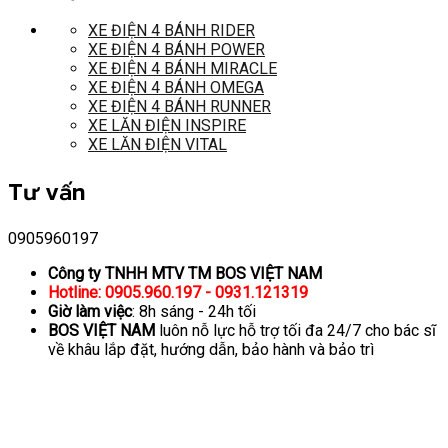
XE ĐIỆN 4 BÁNH RIDER
XE ĐIỆN 4 BÁNH POWER
XE ĐIỆN 4 BÁNH MIRACLE
XE ĐIỆN 4 BÁNH OMEGA
XE ĐIỆN 4 BÁNH RUNNER
XE LĂN ĐIỆN INSPIRE
XE LĂN ĐIỆN VITAL
Tư vấn
0905960197
Công ty TNHH MTV TM BOS VIỆT NAM
Hotline: 0905.960.197 - 0931.121319
Giờ làm việc
: 8h sáng - 24h tối
BOS VIỆT NAM
luôn nỗ lực hỗ trợ tối đa 24/7 cho bác sĩ
về khâu lắp đặt, hướng dẫn, bảo hành và bảo trì