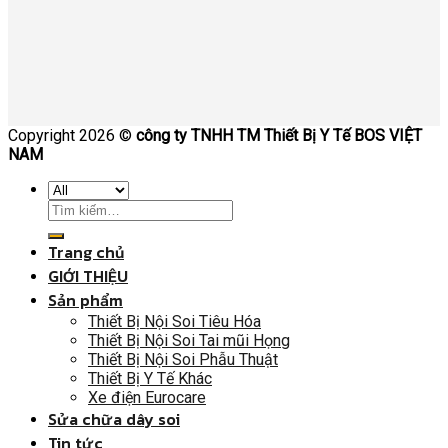
Copyright 2026 ©
công ty TNHH TM Thiết Bị Y Tế BOS VIỆT
NAM
Trang chủ
GIỚI THIỆU
Sản phẩm
Thiết Bị Nội Soi Tiêu Hóa
Thiết Bị Nội Soi Tai mũi Họng
Thiết Bị Nội Soi Phẫu Thuật
Thiết Bị Y Tế Khác
Xe điện Eurocare
Sửa chữa dây soi
Tin tức