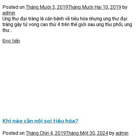
Posted on
Tháng Mười 3, 2019
Tháng Mười Hai 10, 2019
by
admin
Ung thư đại tràng là căn bệnh về tiêu hóa nhưng ung thư đại
tràng gây tử vong cao thứ 4 trên thế giới sau ung thư phổi, ung
thư...
Đọc tiếp
Khi nào cần nội soi tiêu hóa?
Posted on
Tháng Chín 4, 2019
Tháng Một 30, 2024
by
admin