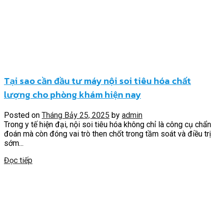
Tại sao cần đầu tư máy nội soi tiêu hóa chất
lượng cho phòng khám hiện nay
Posted on
Tháng Bảy 25, 2025
by
admin
Trong y tế hiện đại, nội soi tiêu hóa không chỉ là công cụ chẩn
đoán mà còn đóng vai trò then chốt trong tầm soát và điều trị
sớm...
Đọc tiếp