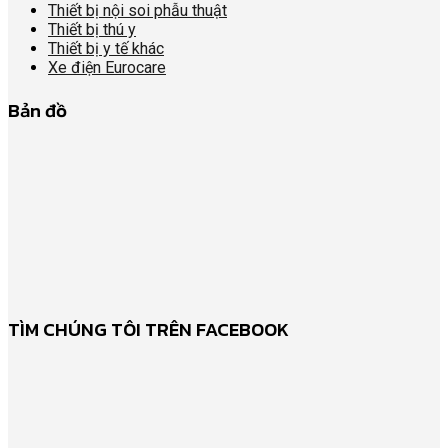
Thiết bị nội soi phẫu thuật
Thiết bị thú y
Thiết bị y tế khác
Xe điện Eurocare
Bản đồ
TÌM CHÚNG TÔI TRÊN FACEBOOK