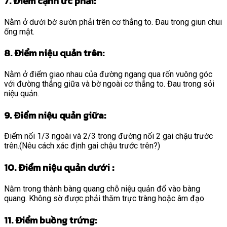
7. Điểm cạnh ức phải:
Nằm ở dưới bờ sườn phải trên cơ thẳng to. Đau trong giun chui
ống mật.
8. Điểm niệu quản trên:
Nằm ở điểm giao nhau của đường ngang qua rốn vuông góc
với đường thẳng giữa và bờ ngoài cơ thẳng to. Đau trong sỏi
niệu quản.
9. Điểm niệu quản giữa:
Điểm nối 1/3 ngoài và 2/3 trong đường nối 2 gai chậu trước
trên.(Nêu cách xác định gai chậu trước trên?)
10. Điểm niệu quản dưới :
Nằm trong thành bàng quang chỗ niệu quản đổ vào bàng
quang. Không sờ được phải thăm trực tràng hoặc âm đạo
11. Điểm buồng trứng: