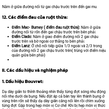
Nằm ở giữa đường nối từ gai chậu trước trên đến gai mu.
12. Các điểm đau của ruột thừa:
Điểm Mac- Burney ( điểm đau ruột thừa):
Nằm ở giữa
đường nối từ rốn đến gai chậu trước trên bên phải.
Điểm Clado:
Nằm ở giao điểm đường nối 2 gai chậu
trước trên và bờ ngoài cơ thẳng to bên phải.
Điểm Lanz:
Ở chỗ nối tiếp giữa 1/3 ngoài và 2/3 trong
của đường nối 2 gai chậu trước trên( trùng với điểm niệu
quản giữa bên phải)
II. Các dấu hiệu và nghiệm pháp
1. Dấu hiệu Bouvret:
Dạ dày giãn to thỉnh thoảng nhìn thấy từng đợt sóng nhu động
nổi nhẹ dưới da bụng. Nếu đặt áp cả bàn tay lên thành bụng ở
vùng trên rốn sẽ thấy dạ dày giãn căng nổi lên rồi chìm xuống
từng đợt .Gặp trong hẹp môn vị Cơ chế: Khi bị hẹp môn vị thức