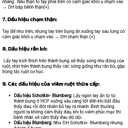
nhàng . Nếu thận to tay phía trên có cảm giác khối u chạm vào
→ DH bập bềnh thận(+).
7. Dấu hiệu chạm thận:
Tay để như trên, nhưng tay trên bụng ấn xuống tay sau lưng có
cảm giác khối u chạm vào → DH chạm thận (+).
8. Dấu hiệu rắn bò:
Lấy tay kích thích trên thành bụng sẽ thấy sóng nhu động của
ruột, nhìn trên thành bụng thấy các sóng giống như rắn bò, gặp
trong tắc ruột cơ học.
9. Các dấu hiệu của viêm ruột thừa cấp:
Dấu hiệu Schotkin- Blumberg:
Lấy ngón tay ấn từ từ
thành bụng ở HCP xuống sâu càng tốt đến khi bắt đầu
thấy đau, rồi đột nhiên bỏ tay ra nhanh. Bình thường
người ta không cảm thấy đau, khi bị viêm phúc mạc thì
bệnh nhân sẽ cảm thấy đau dữ dội.
Dấu hiệu Blumberg:
Như DH Schotkin- Blumberg nhưng