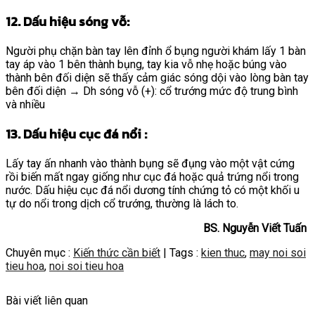
12. Dấu hiệu sóng vỗ:
Người phụ chặn bàn tay lên đỉnh ổ bụng người khám lấy 1 bàn
tay áp vào 1 bên thành bụng, tay kia vỗ nhẹ hoặc búng vào
thành bên đối diện sẽ thấy cảm giác sóng dội vào lòng bàn tay
bên đối diện → Dh sóng vỗ (+): cổ trướng mức độ trung bình
và nhiều
13. Dấu hiệu cục đá nổi :
Lấy tay ấn nhanh vào thành bụng sẽ đụng vào một vật cứng
rồi biến mất ngay giống như cục đá hoặc quả trứng nổi trong
nước. Dấu hiệu cục đá nổi dương tính chứng tỏ có một khối u
tự do nổi trong dịch cổ trướng, thường là lách to.
BS. Nguyễn Viết Tuấn
Chuyên mục :
Kiến thức cần biết
| Tags :
kien thuc
,
may noi soi
tieu hoa
,
noi soi tieu hoa
Bài viết liên quan