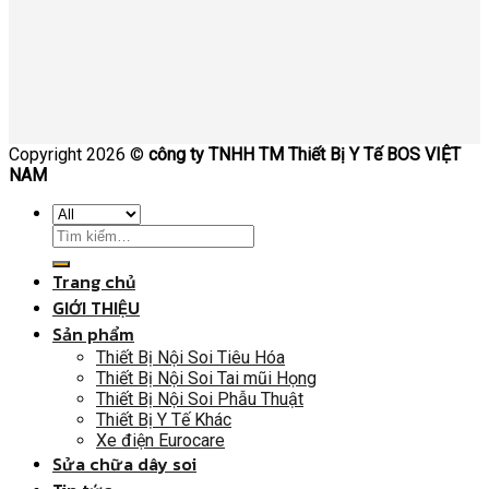
Copyright 2026 ©
công ty TNHH TM Thiết Bị Y Tế BOS VIỆT
NAM
Trang chủ
GIỚI THIỆU
Sản phẩm
Thiết Bị Nội Soi Tiêu Hóa
Thiết Bị Nội Soi Tai mũi Họng
Thiết Bị Nội Soi Phẫu Thuật
Thiết Bị Y Tế Khác
Xe điện Eurocare
Sửa chữa dây soi