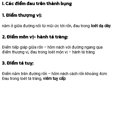
I. Các điểm đau trên thành bụng
1. Điểm thượng vị:
nằm ở giữa đường nối từ mũi ức tới rốn, đau trong
loét dạ dày
.
2. Điểm môn vị- hành tá tràng:
Điểm tiếp giáp giữa rốn – hõm nách với đường ngang qua
điểm thượng vị, đau trong loét mộn vị – hành tá tràng.
3. Điểm tá tuỵ:
Điểm nằm trên đường rốn – hõm nách cách rốn khoảng 4cm.
Đau trong loét tá tràng,
viêm tuỵ cấp
.