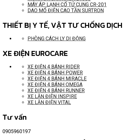
MÁY ÁP LẠNH CỔ TỬ CUNG CR-201
DAO MỔ ĐIỆN CAO TẦN SURTRON
THIẾT BỊ Y TẾ, VẬT TƯ CHỐNG DỊCH
PHÒNG CÁCH LY DI ĐỘNG
XE ĐIỆN EUROCARE
XE ĐIỆN 4 BÁNH RIDER
XE ĐIỆN 4 BÁNH POWER
XE ĐIỆN 4 BÁNH MIRACLE
XE ĐIỆN 4 BÁNH OMEGA
XE ĐIỆN 4 BÁNH RUNNER
XE LĂN ĐIỆN INSPIRE
XE LĂN ĐIỆN VITAL
Tư vấn
0905960197