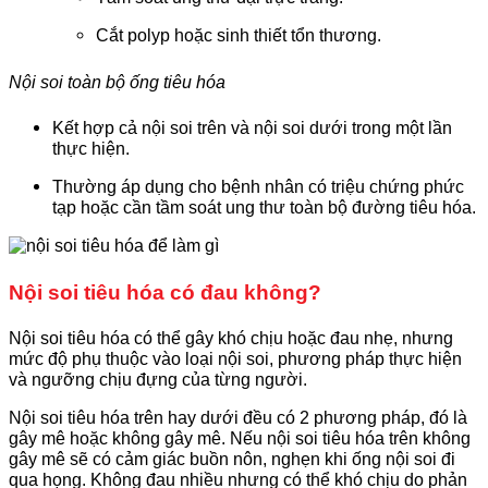
Cắt polyp hoặc sinh thiết tổn thương.
Nội soi toàn bộ ống tiêu hóa
Kết hợp cả nội soi trên và nội soi dưới trong một lần
thực hiện.
Thường áp dụng cho bệnh nhân có triệu chứng phức
tạp hoặc cần tầm soát ung thư toàn bộ đường tiêu hóa.
Nội soi tiêu hóa có đau không?
Nội soi tiêu hóa có thể gây khó chịu hoặc đau nhẹ, nhưng
mức độ phụ thuộc vào loại nội soi, phương pháp thực hiện
và ngưỡng chịu đựng của từng người.
Nội soi tiêu hóa trên hay dưới đều có 2 phương pháp, đó là
gây mê hoặc không gây mê. Nếu nội soi tiêu hóa trên không
gây mê sẽ có cảm giác buồn nôn, nghẹn khi ống nội soi đi
qua họng. Không đau nhiều nhưng có thể khó chịu do phản