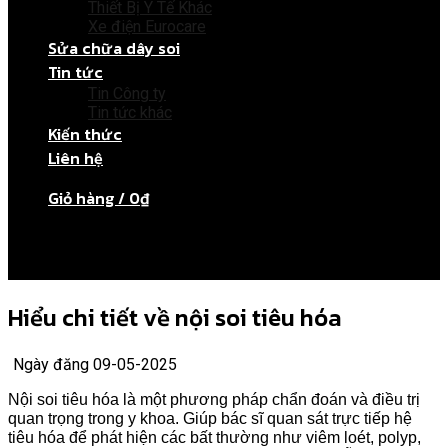
Thiết Bị Y Tế Khác
Xe điện Eurocare
Sửa chữa dây soi
Tin tức
Tin Công ty
Tin tức khác
Kiến thức
Liên hệ
Giỏ hàng /
0
₫
Chưa có sản phẩm trong giỏ hàng.
Hiểu chi tiết về nội soi tiêu hóa
Ngày đăng 09-05-2025
Nội soi tiêu hóa là một phương pháp chẩn đoán và điều trị
quan trọng trong y khoa. Giúp bác sĩ quan sát trực tiếp hệ
tiêu hóa để phát hiện các bất thường như viêm loét, polyp,