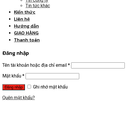
Tin Công ty
Tin tức khác
Kiến thức
Liên hệ
Hướng dẫn
GIAO HÀNG
Thanh toán
Đăng nhập
Tên tài khoản hoặc địa chỉ email
*
Mật khẩu
*
Ghi nhớ mật khẩu
Quên mật khẩu?