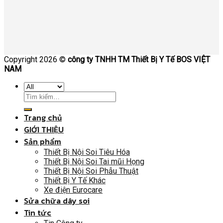
Copyright 2026 ©
công ty TNHH TM Thiết Bị Y Tế BOS VIỆT
NAM
Trang chủ
GIỚI THIỆU
Sản phẩm
Thiết Bị Nội Soi Tiêu Hóa
Thiết Bị Nội Soi Tai mũi Họng
Thiết Bị Nội Soi Phẫu Thuật
Thiết Bị Y Tế Khác
Xe điện Eurocare
Sửa chữa dây soi
Tin tức