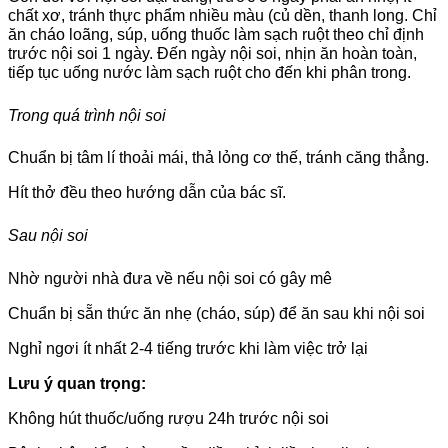
chất xơ, tránh thực phẩm nhiều màu (củ dền, thanh long. Chỉ
ăn cháo loãng, súp, uống thuốc làm sạch ruột theo chỉ định
trước nội soi 1 ngày. Đến ngày nội soi, nhịn ăn hoàn toàn,
tiếp tục uống nước làm sạch ruột cho đến khi phân trong.
Trong quá trình nội soi
Chuẩn bị tâm lí thoải mái, thả lỏng cơ thế, tránh căng thẳng.
Hít thở đều theo hướng dẫn của bác sĩ.
Sau nội soi
Nhờ người nhà đưa về nếu nội soi có gây mê
Chuẩn bị sẵn thức ăn nhẹ (cháo, súp) để ăn sau khi nội soi
Nghỉ ngơi ít nhất 2-4 tiếng trước khi làm việc trở lại
Lưu ý quan trọng:
Không hút thuốc/uống rượu 24h trước nội soi