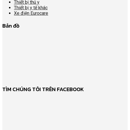
Thiết bị thú y
Thiết bị y tế khác
Xe điện Eurocare
Bản đồ
TÌM CHÚNG TÔI TRÊN FACEBOOK