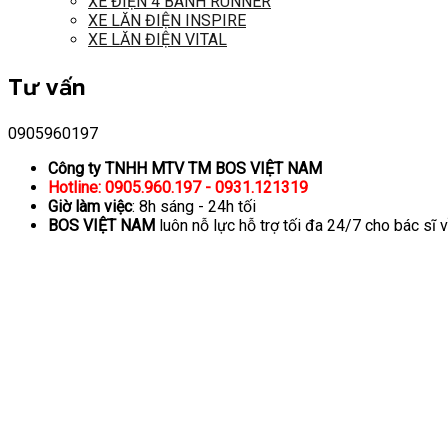
XE ĐIỆN 4 BÁNH RUNNER
XE LĂN ĐIỆN INSPIRE
XE LĂN ĐIỆN VITAL
Tư vấn
0905960197
Công ty TNHH MTV TM BOS VIỆT NAM
Hotline: 0905.960.197 - 0931.121319
Giờ làm việc
: 8h sáng - 24h tối
BOS VIỆT NAM
luôn nỗ lực hỗ trợ tối đa 24/7 cho bác sĩ 