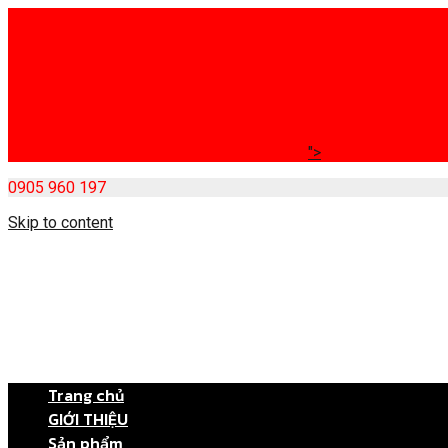
">
0905 960 197
Skip to content
Trang chủ
GIỚI THIỆU
Sản phẩm