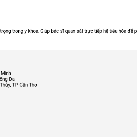
ọng trong y khoa. Giúp bác sĩ quan sát trực tiếp hệ tiêu hóa để ph
 Minh
Đống Đa
 Thủy, TP Cần Thơ