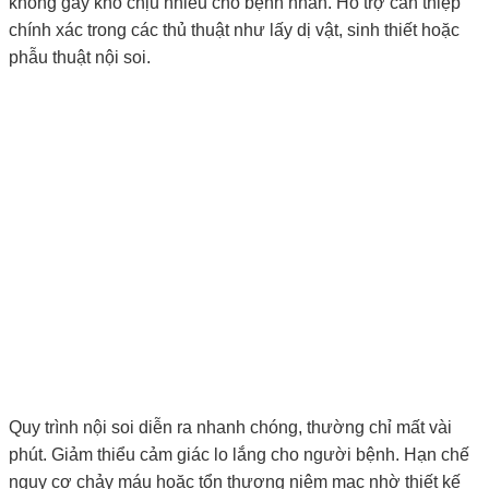
không gây khó chịu nhiều cho bệnh nhân. Hỗ trợ can thiệp
chính xác trong các thủ thuật như lấy dị vật, sinh thiết hoặc
phẫu thuật nội soi.
Quy trình nội soi diễn ra nhanh chóng, thường chỉ mất vài
phút. Giảm thiểu cảm giác lo lắng cho người bệnh. Hạn chế
nguy cơ chảy máu hoặc tổn thương niêm mạc nhờ thiết kế