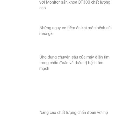
với Monitor sản khoa BT300 chất lượng
cao
Những nguy cơ tiềm ẩn khi mắc bệnh sùi
mào gà
Ứng dụng chuyên sâu của máy điện tim
trong chẩn đoán và điều trị bệnh tim
mạch
Nâng cao chất lượng chẩn đoán với hệ