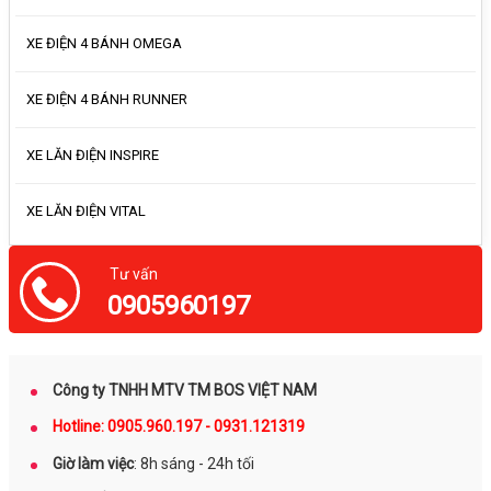
XE ĐIỆN 4 BÁNH OMEGA
XE ĐIỆN 4 BÁNH RUNNER
XE LĂN ĐIỆN INSPIRE
XE LĂN ĐIỆN VITAL
Tư vấn
0905960197
Công ty TNHH MTV TM BOS VIỆT NAM
Hotline: 0905.960.197 - 0931.121319
Giờ làm việc
: 8h sáng - 24h tối