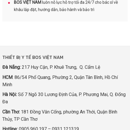
BOS VIỆT NAM
luôn nỗ lực hỗ trợ tối đa 24/7 cho bác sĩ về
khâu lắp đặt, hướng dẫn, bảo hành và bảo trì
THIẾT BỊ Y TẾ BOS VIỆT NAM
Đà Nẵng:
217 Huy Cận, P. Khuê Trung, Q. Cẩm Lệ
HCM
: 86/54 Phổ Quang, Phường 2, Quận Tân Bình, Hồ Chí
Minh
Hà Nội:
Số 7 Ngõ 30 Lương Định Của, P. Phương Mai, Q. Đống
Đa
Cần Thơ:
181 Đồng Văn Cống, phường An Thới, Quận Bình
Thủy, TP Cần Thơ
Hotline:
0905.960.197 – 0931.121319