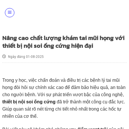
Skip
to
content
Nâng cao chất lượng khám tai mũi họng với
thiết bị nội soi ống cứng hiện đại
Ngày đăng 01-08-2025
Trong y học, việc chẩn đoán và điều trị các bệnh lý tai mũi
họng đòi hỏi sự chính xác cao để đảm bảo hiệu quả, an toàn
cho người bệnh. Với sự phát triển vượt bậc của công nghệ,
thiết bị nội soi ống cứng
đã trở thành một công cụ đắc lực.
Giúp quan sát rõ nét từng chi tiết nhỏ nhất trong các hốc tự
nhiên của cơ thể.