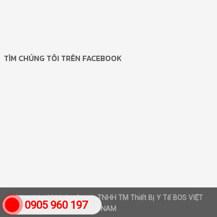
TÌM CHÚNG TÔI TRÊN FACEBOOK
Copyright 2026 ©
công ty TNHH TM Thiết Bị Y Tế BOS VIỆT
0905 960 197
NAM