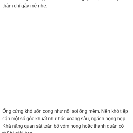
thậm chí gây mê nhẹ.
Ống cứng khó uốn cong như nội soi ống mềm. Nên khó tiếp
cận một số góc khuất như hốc xoang sâu, ngách họng hẹp.
Khả năng quan sát toàn bộ vòm họng hoặc thanh quản có