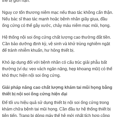
thể bị giới hạn.
Nguy cơ tổn thương niêm mạc nếu thao tác không cẩn thận.
Nếu bác sĩ thao tác mạnh hoặc bệnh nhân giãy giụa, đầu
ống cứng có thể gây xước, chảy máu niêm mạc mũi, họng.
Hệ thống nội soi ống cứng chất lượng cao thường đắt tiền.
Cần bảo dưỡng định kỳ, vệ sinh và khử trùng nghiêm ngặt
để tránh nhiễm khuẩn, hư hỏng thiết bị.
Khó áp dụng đối với bệnh nhân có cấu trúc giải phẫu bất
thường (ví dụ: vẹo vách ngăn nặng, hẹp khoang mũi) có thể
khó thực hiện nội soi ống cứng.
Giải pháp nâng cao chất lượng khám tai mũi họng bằng
thiết bị nội soi ống cứng hiện đại
Để tối ưu hiệu quả sử dụng thiết bị nội soi ống cứng trong
khám chữa bệnh tai mũi họng. Cần đầu tư hệ thống thiết bị
tiên tiến. Trang bị dòng máy thế hệ mới nhất tích hợp công