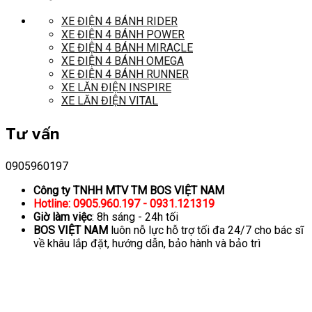
XE ĐIỆN 4 BÁNH RIDER
XE ĐIỆN 4 BÁNH POWER
XE ĐIỆN 4 BÁNH MIRACLE
XE ĐIỆN 4 BÁNH OMEGA
XE ĐIỆN 4 BÁNH RUNNER
XE LĂN ĐIỆN INSPIRE
XE LĂN ĐIỆN VITAL
Tư vấn
0905960197
Công ty TNHH MTV TM BOS VIỆT NAM
Hotline: 0905.960.197 - 0931.121319
Giờ làm việc
: 8h sáng - 24h tối
BOS VIỆT NAM
luôn nỗ lực hỗ trợ tối đa 24/7 cho bác sĩ
về khâu lắp đặt, hướng dẫn, bảo hành và bảo trì