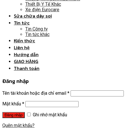
Thiết Bị Y Tế Khác
Xe điện Eurocare
Sửa chữa dây soi
Tin tức
Tin Công ty
Tin tức khác
Kiến thức
Liên hệ
Hướng dẫn
GIAO HÀNG
Thanh toán
Đăng nhập
Tên tài khoản hoặc địa chỉ email
*
Mật khẩu
*
Ghi nhớ mật khẩu
Quên mật khẩu?