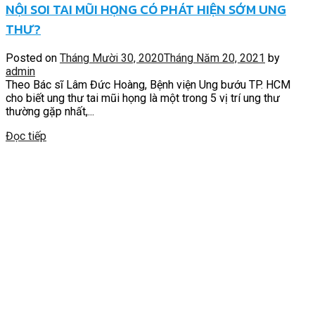
NỘI SOI TAI MŨI HỌNG CÓ PHÁT HIỆN SỚM UNG
THƯ?
Posted on
Tháng Mười 30, 2020
Tháng Năm 20, 2021
by
admin
Theo Bác sĩ Lâm Đức Hoàng, Bệnh viện Ung bướu TP. HCM
cho biết ung thư tai mũi họng là một trong 5 vị trí ung thư
thường gặp nhất,...
Đọc tiếp