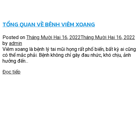
TỔNG QUAN VỀ BỆNH VIÊM XOANG
Posted on
Tháng Mười Hai 16, 2022
Tháng Mười Hai 16, 2022
by
admin
Viêm xoang là bệnh lý tai mũi họng rất phổ biến, bất kỳ ai cũng
có thể mắc phải. Bệnh không chỉ gây đau nhức, khó chịu, ảnh
hưởng đến...
Đọc tiếp