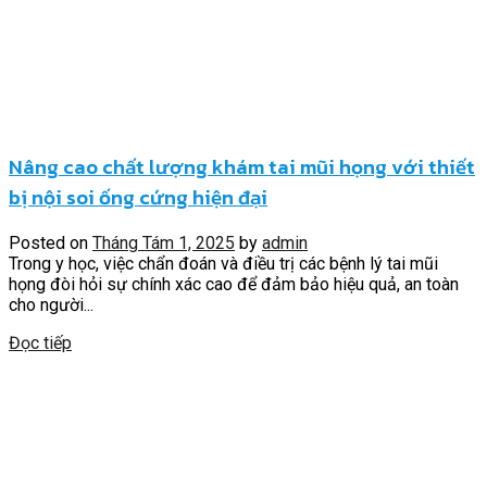
Nâng cao chất lượng khám tai mũi họng với thiết
bị nội soi ống cứng hiện đại
Posted on
Tháng Tám 1, 2025
by
admin
Trong y học, việc chẩn đoán và điều trị các bệnh lý tai mũi
họng đòi hỏi sự chính xác cao để đảm bảo hiệu quả, an toàn
cho người...
Đọc tiếp