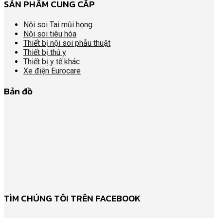
SẢN PHẨM CUNG CÂP
Nội soi Tai mũi họng
Nội soi tiêu hóa
Thiết bị nội soi phẫu thuật
Thiết bị thú y
Thiết bị y tế khác
Xe điện Eurocare
Bản đồ
TÌM CHÚNG TÔI TRÊN FACEBOOK