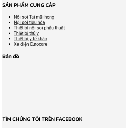
SẢN PHẨM CUNG CÂP
Nội soi Tai mũi họng
Nội soi tiêu hóa
Thiết bị nội soi phẫu thuật
Thiết bị thú y
Thiết bị y tế khác
Xe điện Eurocare
Bản đồ
TÌM CHÚNG TÔI TRÊN FACEBOOK