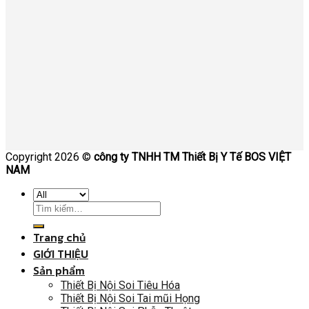
Copyright 2026 ©
công ty TNHH TM Thiết Bị Y Tế BOS VIỆT
NAM
Trang chủ
GIỚI THIỆU
Sản phẩm
Thiết Bị Nội Soi Tiêu Hóa
Thiết Bị Nội Soi Tai mũi Họng