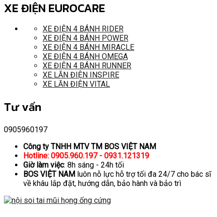
XE ĐIỆN EUROCARE
XE ĐIỆN 4 BÁNH RIDER
XE ĐIỆN 4 BÁNH POWER
XE ĐIỆN 4 BÁNH MIRACLE
XE ĐIỆN 4 BÁNH OMEGA
XE ĐIỆN 4 BÁNH RUNNER
XE LĂN ĐIỆN INSPIRE
XE LĂN ĐIỆN VITAL
Tư vấn
0905960197
Công ty TNHH MTV TM BOS VIỆT NAM
Hotline: 0905.960.197 - 0931.121319
Giờ làm việc
: 8h sáng - 24h tối
BOS VIỆT NAM
luôn nỗ lực hỗ trợ tối đa 24/7 cho bác sĩ
về khâu lắp đặt, hướng dẫn, bảo hành và bảo trì