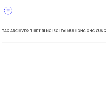
Skip
to
content
TAG ARCHIVES:
THIET BI NOI SOI TAI MUI HONG ONG CUNG