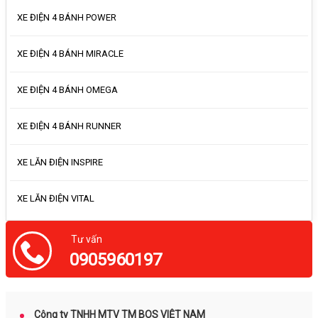
XE ĐIỆN 4 BÁNH POWER
XE ĐIỆN 4 BÁNH MIRACLE
XE ĐIỆN 4 BÁNH OMEGA
XE ĐIỆN 4 BÁNH RUNNER
XE LĂN ĐIỆN INSPIRE
XE LĂN ĐIỆN VITAL
Tư vấn
0905960197
Công ty TNHH MTV TM BOS VIỆT NAM