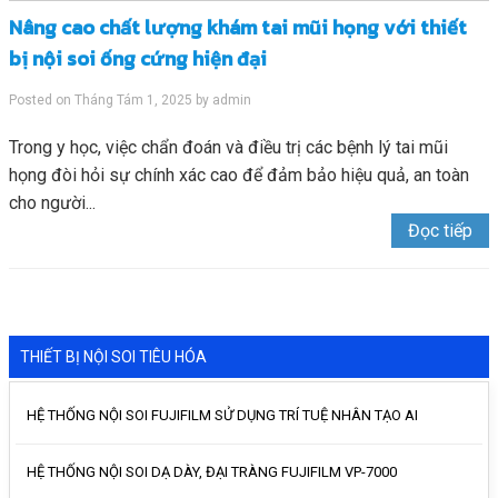
Nâng cao chất lượng khám tai mũi họng với thiết
bị nội soi ống cứng hiện đại
Posted on
Tháng Tám 1, 2025
by
admin
Trong y học, việc chẩn đoán và điều trị các bệnh lý tai mũi
họng đòi hỏi sự chính xác cao để đảm bảo hiệu quả, an toàn
cho người...
Đọc tiếp
THIẾT BỊ NỘI SOI TIÊU HÓA
HỆ THỐNG NỘI SOI FUJIFILM SỬ DỤNG TRÍ TUỆ NHÂN TẠO AI
HỆ THỐNG NỘI SOI DẠ DÀY, ĐẠI TRÀNG FUJIFILM VP-7000