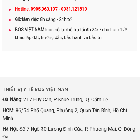
Hotline: 0905.960.197 - 0931.121319
Giờ làm việc
: 8h sáng - 24h tối
BOS VIỆT NAM
luôn nỗ lực hỗ trợ tối đa 24/7 cho bác sĩ về
khâu lắp đặt, hướng dẫn, bảo hành và bảo trì
THIẾT BỊ Y TẾ BOS VIỆT NAM
Đà Nẵng:
217 Huy Cận, P. Khuê Trung, Q. Cẩm Lệ
HCM
: 86/54 Phổ Quang, Phường 2, Quận Tân Bình, Hồ Chí
Minh
Hà Nội:
Số 7 Ngõ 30 Lương Định Của, P. Phương Mai, Q. Đống
Đa