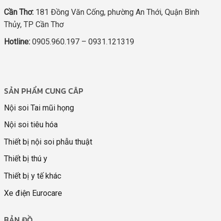
Cần Thơ:
181 Đồng Văn Cống, phường An Thới, Quận Bình
Thủy, TP Cần Thơ
Hotline:
0905.960.197 – 0931.121319
SẢN PHẨM CUNG CÂP
Nội soi Tai mũi họng
Nội soi tiêu hóa
Thiết bị nội soi phẫu thuật
Thiết bị thú y
Thiết bị y tế khác
Xe điện Eurocare
BẢN ĐỒ