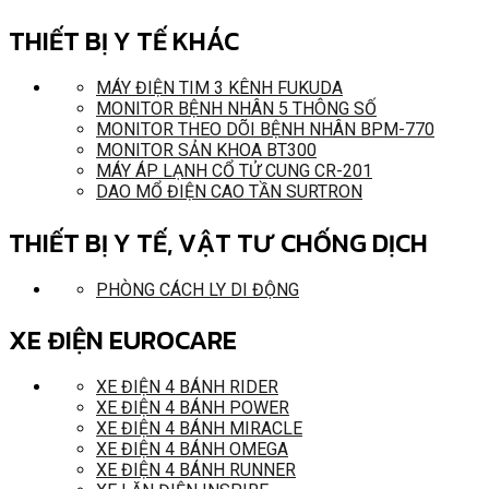
THIẾT BỊ Y TẾ KHÁC
MÁY ĐIỆN TIM 3 KÊNH FUKUDA
MONITOR BỆNH NHÂN 5 THÔNG SỐ
MONITOR THEO DÕI BỆNH NHÂN BPM-770
MONITOR SẢN KHOA BT300
MÁY ÁP LẠNH CỔ TỬ CUNG CR-201
DAO MỔ ĐIỆN CAO TẦN SURTRON
THIẾT BỊ Y TẾ, VẬT TƯ CHỐNG DỊCH
PHÒNG CÁCH LY DI ĐỘNG
XE ĐIỆN EUROCARE
XE ĐIỆN 4 BÁNH RIDER
XE ĐIỆN 4 BÁNH POWER
XE ĐIỆN 4 BÁNH MIRACLE
XE ĐIỆN 4 BÁNH OMEGA
XE ĐIỆN 4 BÁNH RUNNER