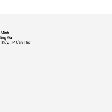
 Minh
Đống Đa
 Thủy, TP Cần Thơ