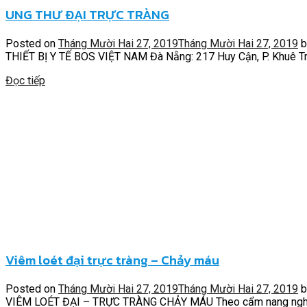
UNG THƯ ĐẠI TRỰC TRÀNG
Posted on
Tháng Mười Hai 27, 2019
Tháng Mười Hai 27, 2019
b
THIẾT BỊ Y TẾ BOS VIỆT NAM Đà Nẵng: 217 Huy Cận, P. Khuê Tru
Đọc tiếp
Viêm loét đại trực tràng – Chảy máu
Posted on
Tháng Mười Hai 27, 2019
Tháng Mười Hai 27, 2019
b
VIÊM LOÉT ĐẠI – TRỰC TRÀNG CHẢY MÁU Theo cẩm nang nghiệp 