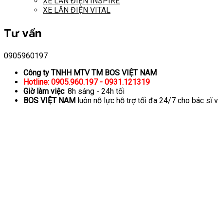
XE LĂN ĐIỆN INSPIRE
XE LĂN ĐIỆN VITAL
Tư vấn
0905960197
Công ty TNHH MTV TM BOS VIỆT NAM
Hotline: 0905.960.197 - 0931.121319
Giờ làm việc
: 8h sáng - 24h tối
BOS VIỆT NAM
luôn nỗ lực hỗ trợ tối đa 24/7 cho bác sĩ 