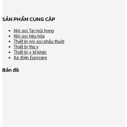
SẢN PHẨM CUNG CÂP
Nội soi Tai mũi họng
Nội soi tiêu hóa
Thiết bị nội soi phẫu thuật
Thiết bị thú y
Thiết bị y tế khác
Xe điện Eurocare
Bản đồ