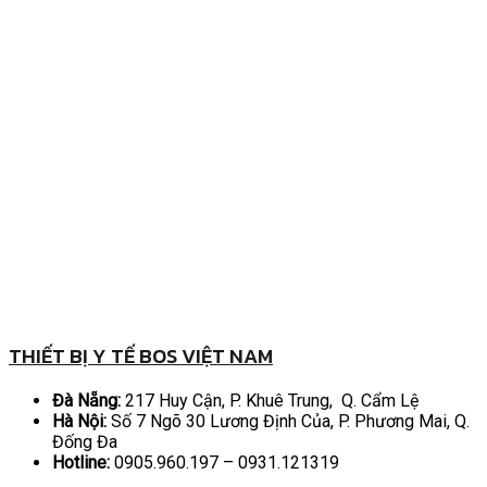
THIẾT BỊ Y TẾ BOS VIỆT NAM
Đà Nẵng:
217 Huy Cận, P. Khuê Trung, Q. Cẩm Lệ
Hà Nội:
Số 7 Ngõ 30 Lương Định Của, P. Phương Mai, Q.
Đống Đa
Hotline:
0905.960.197 – 0931.121319