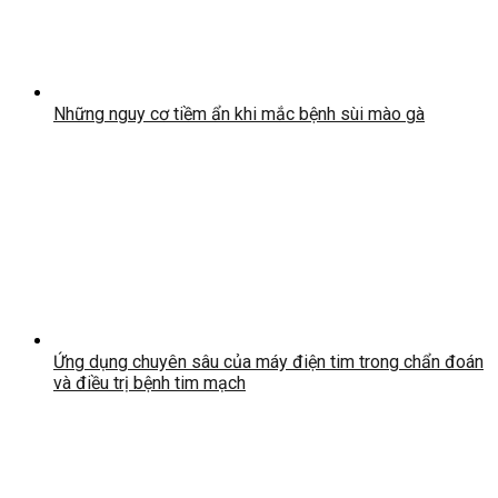
Những nguy cơ tiềm ẩn khi mắc bệnh sùi mào gà
Ứng dụng chuyên sâu của máy điện tim trong chẩn đoán
và điều trị bệnh tim mạch