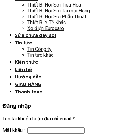
Thiết Bị Nội Soi Tiêu Hóa
Thiết Bị Nội Soi Tai mũi Họng
Thiết Bị Nội Soi Phẫu Thuật
Thiết Bị Y Tế Khác
Xe điện Eurocare
Sửa chữa dây soi
Tin tức
Tin Công ty
Tin tức khác
Kiến thức
Liên hệ
Hướng dẫn
GIAO HÀNG
Thanh toán
Đăng nhập
Tên tài khoản hoặc địa chỉ email
*
Mật khẩu
*