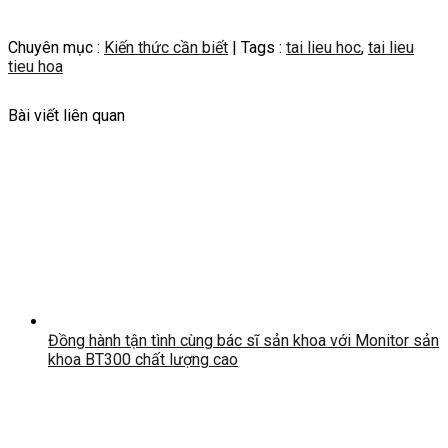
Chuyên mục :
Kiến thức cần biết
| Tags :
tai lieu hoc
,
tai lieu
tieu hoa
Bài viết liên quan
Đồng hành tận tình cùng bác sĩ sản khoa với Monitor sản
khoa BT300 chất lượng cao