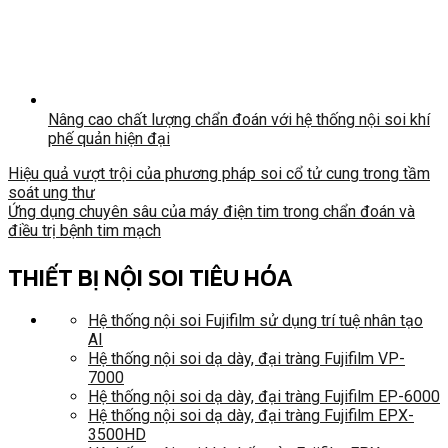
Nâng cao chất lượng chẩn đoán với hệ thống nội soi khí
phế quản hiện đại
Hiệu quả vượt trội của phương pháp soi cổ tử cung trong tầm
soát ung thư
Ứng dụng chuyên sâu của máy điện tim trong chẩn đoán và
điều trị bệnh tim mạch
THIẾT BỊ NỘI SOI TIÊU HÓA
Hệ thống nội soi Fujifilm sử dụng trí tuệ nhân tạo
AI
Hệ thống nội soi dạ dày, đại tràng Fujifilm VP-
7000
Hệ thống nội soi dạ dày, đại tràng Fujifilm EP-6000
Hệ thống nội soi dạ dày, đại tràng Fujifilm EPX-
3500HD