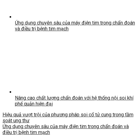
Ứng dụng chuyên sâu của máy điện tim trong chẩn đoán
và điều trị bệnh tim mạch
Nâng cao chất lượng chẩn đoán với hệ thống nội soi khí
phế quản hiện đại
Hiệu quả vượt trội của phương pháp soi cổ tử cung trong tầm
soát ung thư
Ứng dụng chuyên sâu của máy điện tim trong chẩn đoán và
điều trị bệnh tim mạch