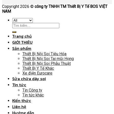
Copyright 2026 ©
công ty TNHH TM Thiết Bị Y Tế BOS VIỆT
NAM
Trang chủ
GIỚI THIỆU
Sản phẩm
Thiết Bị Nội Soi Tiêu Hóa
Thiết Bị Nội Soi Tai mũi Họng
Thiết Bị Nội Soi Phẫu Thuật
Thiết Bị Y Tế Khác
Xe điện Eurocare
Sửa chữa dây soi
Tin tức
Tin Công ty
Tin tức khác
Kiến thức
Liên hệ
Hướng dẫn