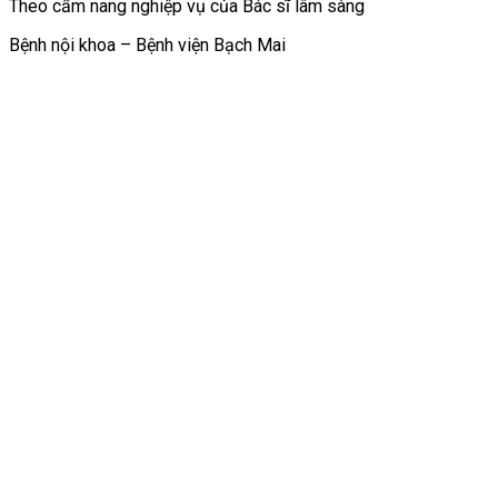
Theo cẩm nang nghiệp vụ của Bác sĩ lâm sàng
Bệnh nội khoa – Bệnh viện Bạch Mai