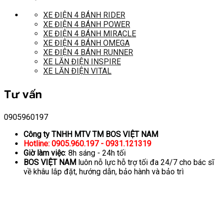
XE ĐIỆN 4 BÁNH RIDER
XE ĐIỆN 4 BÁNH POWER
XE ĐIỆN 4 BÁNH MIRACLE
XE ĐIỆN 4 BÁNH OMEGA
XE ĐIỆN 4 BÁNH RUNNER
XE LĂN ĐIỆN INSPIRE
XE LĂN ĐIỆN VITAL
Tư vấn
0905960197
Công ty TNHH MTV TM BOS VIỆT NAM
Hotline: 0905.960.197 - 0931.121319
Giờ làm việc
: 8h sáng - 24h tối
BOS VIỆT NAM
luôn nỗ lực hỗ trợ tối đa 24/7 cho bác sĩ
về khâu lắp đặt, hướng dẫn, bảo hành và bảo trì