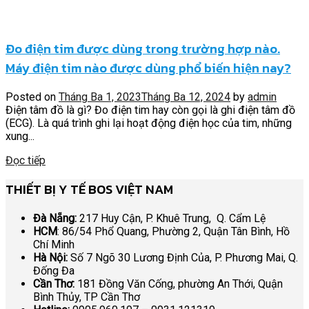
Đo điện tim được dùng trong trường hợp nào.
Máy điện tim nào được dùng phổ biến hiện nay?
Posted on
Tháng Ba 1, 2023
Tháng Ba 12, 2024
by
admin
Điện tâm đồ là gì? Đo điện tim hay còn gọi là ghi điện tâm đồ
(ECG). Là quá trình ghi lại hoạt động điện học của tim, những
xung...
Đọc tiếp
THIẾT BỊ Y TẾ BOS VIỆT NAM
Đà Nẵng:
217 Huy Cận, P. Khuê Trung, Q. Cẩm Lệ
HCM
: 86/54 Phổ Quang, Phường 2, Quận Tân Bình, Hồ
Chí Minh
Hà Nội:
Số 7 Ngõ 30 Lương Định Của, P. Phương Mai, Q.
Đống Đa
Cần Thơ:
181 Đồng Văn Cống, phường An Thới, Quận
Bình Thủy, TP Cần Thơ