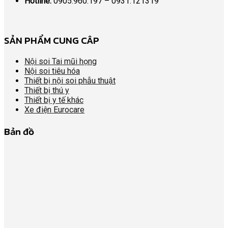
Hotline:
0905.960.197 – 0931.121319
SẢN PHẨM CUNG CÂP
Nội soi Tai mũi họng
Nội soi tiêu hóa
Thiết bị nội soi phẫu thuật
Thiết bị thú y
Thiết bị y tế khác
Xe điện Eurocare
Bản đồ