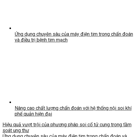
Ứng dụng chuyên sâu của máy điện tim trong chẩn đoán
và điều trị bệnh tim mạch
Nâng cao chất lượng chẩn đoán với hệ thống nội soi khí
phế quản hiện đại
Hiệu quả vượt trội của phương pháp soi cổ tử cung trong tầm
soát ung thư
Ứng dụng chuyên sâu của máy điện tim trong chẩn đoán và