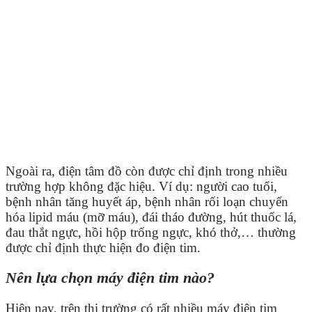
Ngoài ra, điện tâm đồ còn được chỉ định trong nhiều
trường hợp không đặc hiệu. Ví dụ: người cao tuổi,
bệnh nhân tăng huyết áp, bệnh nhân rối loạn chuyển
hóa lipid máu (mỡ máu), đái tháo đường, hút thuốc lá,
đau thắt ngực, hồi hộp trống ngực, khó thở,… thường
được chỉ định thực hiện đo điện tim.
Nên lựa chọn máy điện tim nào?
Hiện nay, trên thị trường có rất nhiều máy điện tim