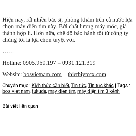
Hiện nay, rất nhiều bác sĩ, phòng khám trên cả nước lựa
chọn máy điện tim này. Bởi chất lượng máy móc, giá
thành hợp lí. Hơn nữa, chế độ bảo hành tốt từ công ty
chúng tôi là lựa chọn tuyệt vời.
……
Hotline: 0905.960.197 – 0931.121.319
Website:
bosvietnam.com
–
thietbiytecx.com
Chuyên mục :
Kiến thức cần biết
,
Tin tức
,
Tin tức khác
| Tags :
bos viet nam
,
fukuda
,
may dien tim
,
máy điện tim 3 kênh
Bài viết liên quan