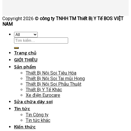
Copyright 2026 ©
công ty TNHH TM Thiết Bị Y Tế BOS VIỆT
NAM
Trang chủ
GIỚI THIỆU
Sản phẩm
Thiết Bị Nội Soi Tiêu Hóa
Thiết Bị Nội Soi Tai mũi Họng
Thiết Bị Nội Soi Phẫu Thuật
Thiết Bị Y Tế Khác
Xe điện Eurocare
Sửa chữa dây soi
Tin tức
Tin Công ty
Tin tức khác
Kiến thức