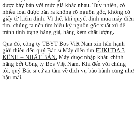
được bày bán với mức giá khác nhau. Tuy nhiên, có
nhiều loại được bán ra không rõ nguồn gốc, không có
giấy tờ kiểm định. Vì thế, khi quyết định mua máy điện
tim, chúng ta nên tìm hiểu kỹ nguồn gốc xuất xứ để
tránh tình trạng hàng giả, hàng kém chất lượng.
Qua đó, công ty TBYT Bos Việt Nam xin hân hạnh
giới thiệu đến quý Bác sĩ Máy điện tim
FUKUDA 3
KÊNH – NHẬT BẢN.
Máy được nhập khẩu chính
hãng bởi Công ty Bos Việt Nam. Khi đến với chúng
tôi, quý Bác sĩ cứ an tâm về dịch vụ bảo hành cũng như
hậu mãi.