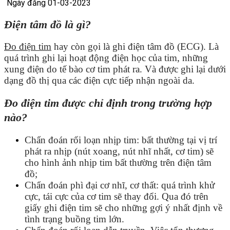
Ngày đăng 01-03-2023
Điện tâm đồ là gì?
Đo điện tim
hay còn gọi là ghi điện tâm đồ (ECG). Là
quá trình ghi lại hoạt động điện học của tim, những
xung điện do tế bào cơ tim phát ra. Và được ghi lại dưới
dạng đồ thị qua các điện cực tiếp nhận ngoài da.
Đo điện tim được chỉ định trong trường hợp
nào?
Chẩn đoán rối loạn nhịp tim: bất thường tại vị trí
phát ra nhịp (nút xoang, nút nhĩ nhất, cơ tim) sẽ
cho hình ảnh nhịp tim bất thường trên điện tâm
đồ;
Chẩn đoán phì đại cơ nhĩ, cơ thất: quá trình khử
cực, tái cực của cơ tim sẽ thay đổi. Qua đó trên
giấy ghi điện tim sẽ cho những gợi ý nhất định về
tình trạng buồng tim lớn.