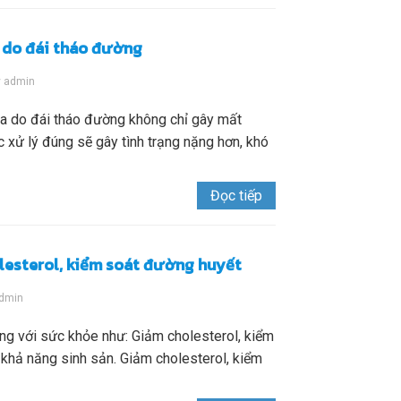
 do đái tháo đường
y
admin
a do đái tháo đường không chỉ gây mất
xử lý đúng sẽ gây tình trạng nặng hơn, khó
Đọc tiếp
lesterol, kiểm soát đường huyết
dmin
ụng với sức khỏe như: Giảm cholesterol, kiểm
 khả năng sinh sản. Giảm cholesterol, kiểm