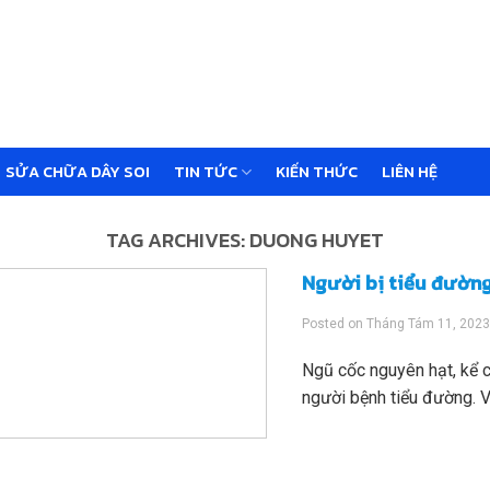
SỬA CHỮA DÂY SOI
TIN TỨC
KIẾN THỨC
LIÊN HỆ
TAG ARCHIVES:
DUONG HUYET
Người bị tiểu đường
Posted on
Tháng Tám 11, 202
Ngũ cốc nguyên hạt, kể 
người bệnh tiểu đường. Vì