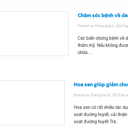
Chăm sóc bệnh về da
Posted on
Tháng Bảy 6, 2023
b
Các biến chứng bệnh về d
thẩm mỹ. Nếu không được 
chữa…...
Hoa sen giúp giảm cho
Posted on
Tháng Ba 25, 2023
by
a
Hoa sen có rất nhiều tác d
soát đường huyết, cải thiện
soát đường huyết Trà...