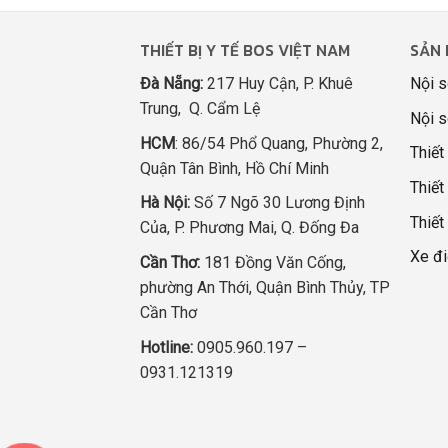
THIẾT BỊ Y TẾ BOS VIỆT NAM
SẢN 
Đà Nẵng:
217 Huy Cận, P. Khuê
Nội s
Trung, Q. Cẩm Lệ
Nội s
HCM
: 86/54 Phổ Quang, Phường 2,
Thiết
Quận Tân Bình, Hồ Chí Minh
Thiết 
Hà Nội:
Số 7 Ngõ 30 Lương Định
Thiết
Của, P. Phương Mai, Q. Đống Đa
Xe đi
Cần Thơ:
181 Đồng Văn Cống,
phường An Thới, Quận Bình Thủy, TP
Cần Thơ
Hotline:
0905.960.197 –
0931.121319