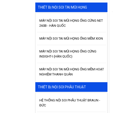
THIẾT BỊ NỘI SOI TAI MŨI HỌNG
MÁY NỘI SOI TAI MŨI HỌNG ỐNG CỨNG NET
260B - HÀN QUỐC
MÁY NỘI SOI TAI MŨI HỌNG ỐNG MỀM XION
MÁY NỘI SOI TAI MŨI HỌNG ỐNG CỨNG
INSIGHT-I (HÀN QUỐC)
MÁY NỘI SOI TAI MŨI HỌNG ỐNG MỀM HOẠT
NGHIỆM THANH QUẢN
THIẾT BỊ NỘI SOI PHẪU THUẬT
HỆ THỐNG NỘI SOI PHẪU THUẬT BRAUN -
ĐỨC