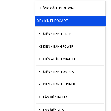
PHÒNG CÁCH LY DI ĐỘNG
XE ĐIỆN EUROCARE
XE ĐIỆN 4 BÁNH RIDER
XE ĐIỆN 4 BÁNH POWER
XE ĐIỆN 4 BÁNH MIRACLE
XE ĐIỆN 4 BÁNH OMEGA
XE ĐIỆN 4 BÁNH RUNNER
XE LĂN ĐIỆN INSPIRE
XE LĂN ĐIỆN VITAL