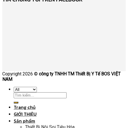
Copyright 2026 ©
công ty TNHH TM Thiết Bị Y Tế BOS VIỆT
NAM
Trang chủ
GIỚI THIỆU
Sản phẩm
Thiết Bị Nội Soi Tiêu Hóa