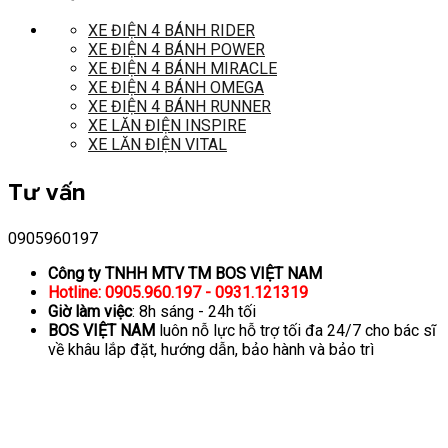
XE ĐIỆN 4 BÁNH RIDER
XE ĐIỆN 4 BÁNH POWER
XE ĐIỆN 4 BÁNH MIRACLE
XE ĐIỆN 4 BÁNH OMEGA
XE ĐIỆN 4 BÁNH RUNNER
XE LĂN ĐIỆN INSPIRE
XE LĂN ĐIỆN VITAL
Tư vấn
0905960197
Công ty TNHH MTV TM BOS VIỆT NAM
Hotline: 0905.960.197 - 0931.121319
Giờ làm việc
: 8h sáng - 24h tối
BOS VIỆT NAM
luôn nỗ lực hỗ trợ tối đa 24/7 cho bác sĩ
về khâu lắp đặt, hướng dẫn, bảo hành và bảo trì