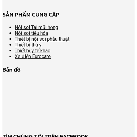
SẢN PHẨM CUNG CÂP
Nội soi Tai mũi họng
Nội soi tiêu hóa
Thiết bị nội soi phẫu thuật
Thiết bị thú y
Thiết bị y tế khác
Xe điện Eurocare
Bản đồ
TÌM CHÚNG TÔI TRÊN FACEBOOK