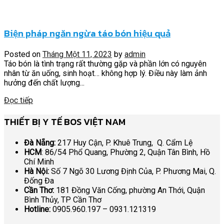
Biện pháp ngăn ngừa táo bón hiệu quả
Posted on
Tháng Một 11, 2023
by
admin
Táo bón là tình trạng rất thường gặp và phần lớn có nguyên
nhân từ ăn uống, sinh hoạt… không hợp lý. Điều này làm ảnh
hưởng đến chất lượng...
Đọc tiếp
THIẾT BỊ Y TẾ BOS VIỆT NAM
Đà Nẵng:
217 Huy Cận, P. Khuê Trung, Q. Cẩm Lệ
HCM
: 86/54 Phổ Quang, Phường 2, Quận Tân Bình, Hồ
Chí Minh
Hà Nội:
Số 7 Ngõ 30 Lương Định Của, P. Phương Mai, Q.
Đống Đa
Cần Thơ:
181 Đồng Văn Cống, phường An Thới, Quận
Bình Thủy, TP Cần Thơ
Hotline:
0905.960.197 – 0931.121319