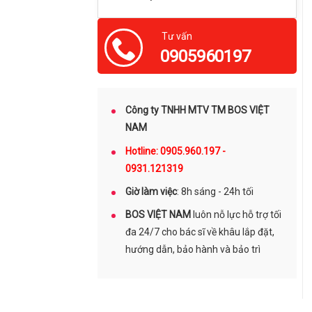
Tư vấn
0905960197
Công ty TNHH MTV TM BOS VIỆT
NAM
Hotline: 0905.960.197 -
0931.121319
Giờ làm việc
: 8h sáng - 24h tối
BOS VIỆT NAM
luôn nỗ lực hỗ trợ tối
đa 24/7 cho bác sĩ về khâu lắp đặt,
hướng dẫn, bảo hành và bảo trì