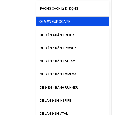
PHÒNG CÁCH LY DI ĐỘNG
XE ĐIỆN EUROCARE
XE ĐIỆN 4 BÁNH RIDER
XE ĐIỆN 4 BÁNH POWER
XE ĐIỆN 4 BÁNH MIRACLE
XE ĐIỆN 4 BÁNH OMEGA
XE ĐIỆN 4 BÁNH RUNNER
XE LĂN ĐIỆN INSPIRE
XE LĂN ĐIỆN VITAL