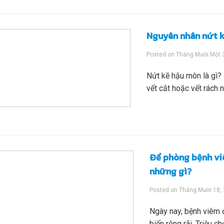
Nguyên nhân nứt k
Posted on
Tháng Mười Một 
Nứt kẽ hậu môn là gì? 
vết cắt hoặc vết rách 
Để phòng bệnh vi
những gì?
Posted on
Tháng Mười 18,
Ngày nay, bệnh viêm 
biến rộng rãi. Triệu 