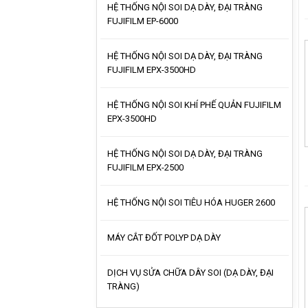
HỆ THỐNG NỘI SOI DẠ DÀY, ĐẠI TRÀNG
FUJIFILM EP-6000
HỆ THỐNG NỘI SOI DẠ DÀY, ĐẠI TRÀNG
FUJIFILM EPX-3500HD
HỆ THỐNG NỘI SOI KHÍ PHẾ QUẢN FUJIFILM
EPX-3500HD
HỆ THỐNG NỘI SOI DẠ DÀY, ĐẠI TRÀNG
FUJIFILM EPX-2500
HỆ THỐNG NỘI SOI TIÊU HÓA HUGER 2600
MÁY CẮT ĐỐT POLYP DẠ DÀY
DỊCH VỤ SỬA CHỮA DÂY SOI (DẠ DÀY, ĐẠI
TRÀNG)