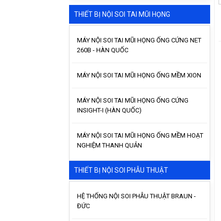
THIẾT BỊ NỘI SOI TAI MŨI HỌNG
MÁY NỘI SOI TAI MŨI HỌNG ỐNG CỨNG NET
260B - HÀN QUỐC
MÁY NỘI SOI TAI MŨI HỌNG ỐNG MỀM XION
MÁY NỘI SOI TAI MŨI HỌNG ỐNG CỨNG
INSIGHT-I (HÀN QUỐC)
MÁY NỘI SOI TAI MŨI HỌNG ỐNG MỀM HOẠT
NGHIỆM THANH QUẢN
THIẾT BỊ NỘI SOI PHẪU THUẬT
HỆ THỐNG NỘI SOI PHẪU THUẬT BRAUN -
ĐỨC