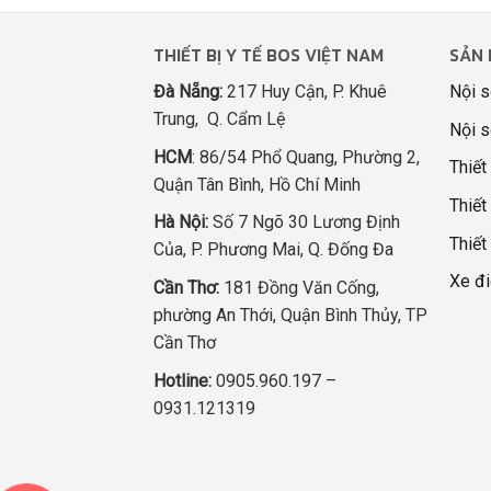
THIẾT BỊ Y TẾ BOS VIỆT NAM
SẢN 
Đà Nẵng:
217 Huy Cận, P. Khuê
Nội s
Trung, Q. Cẩm Lệ
Nội s
HCM
: 86/54 Phổ Quang, Phường 2,
Thiết
Quận Tân Bình, Hồ Chí Minh
Thiết 
Hà Nội:
Số 7 Ngõ 30 Lương Định
Thiết
Của, P. Phương Mai, Q. Đống Đa
Xe đi
Cần Thơ:
181 Đồng Văn Cống,
phường An Thới, Quận Bình Thủy, TP
Cần Thơ
Hotline:
0905.960.197 –
0931.121319