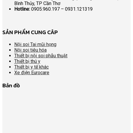
Bình Thủy, TP Cần Thơ
Hotline:
0905.960.197 – 0931.121319
SẢN PHẨM CUNG CÂP
Nội soi Tai mũi họng
Nội soi tiêu hóa
Thiết bị nội soi phẫu thuật
Thiết bị thú y
Thiết bị y tế khác
Xe điện Eurocare
Bản đồ