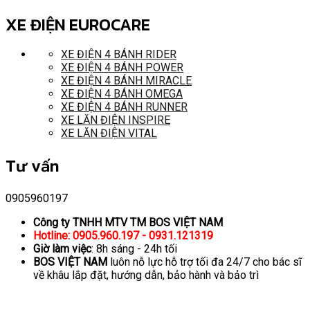
XE ĐIỆN EUROCARE
XE ĐIỆN 4 BÁNH RIDER
XE ĐIỆN 4 BÁNH POWER
XE ĐIỆN 4 BÁNH MIRACLE
XE ĐIỆN 4 BÁNH OMEGA
XE ĐIỆN 4 BÁNH RUNNER
XE LĂN ĐIỆN INSPIRE
XE LĂN ĐIỆN VITAL
Tư vấn
0905960197
Công ty TNHH MTV TM BOS VIỆT NAM
Hotline: 0905.960.197 - 0931.121319
Giờ làm việc
: 8h sáng - 24h tối
BOS VIỆT NAM
luôn nỗ lực hỗ trợ tối đa 24/7 cho bác sĩ
về khâu lắp đặt, hướng dẫn, bảo hành và bảo trì