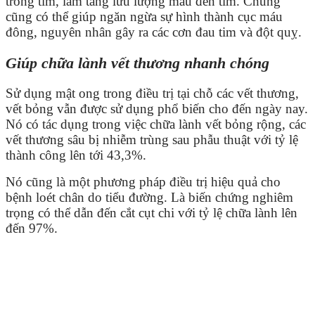
trong tim, làm tăng lưu lượng máu đến tim. Chúng
cũng có thể giúp ngăn ngừa sự hình thành cục máu
đông, nguyên nhân gây ra các cơn đau tim và đột quỵ.
Giúp chữa lành vết thương nhanh chóng
Sử dụng mật ong trong điều trị tại chỗ các vết thương,
vết bỏng vẫn được sử dụng phổ biến cho đến ngày nay.
Nó có tác dụng trong việc chữa lành vết bỏng rộng, các
vết thương sâu bị nhiễm trùng sau phẫu thuật với tỷ lệ
thành công lên tới 43,3%.
Nó cũng là một phương pháp điều trị hiệu quả cho
bệnh loét chân do tiểu đường. Là biến chứng nghiêm
trọng có thể dẫn đến cắt cụt chi với tỷ lệ chữa lành lên
đến 97%.