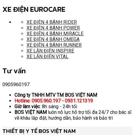
XE ĐIỆN EUROCARE
XE ĐIỆN 4 BÁNH RIDER
XE ĐIỆN 4 BÁNH POWER
XE ĐIỆN 4 BÁNH MIRACLE
XE ĐIỆN 4 BÁNH OMEGA
XE ĐIỆN 4 BÁNH RUNNER
XE LĂN ĐIỆN INSPIRE
XE LĂN ĐIỆN VITAL
Tư vấn
0905960197
Công ty TNHH MTV TM BOS VIỆT NAM
Hotline: 0905.960.197 - 0931.121319
Giờ làm việc
: 8h sáng - 24h tối
BOS VIỆT NAM
luôn nỗ lực hỗ trợ tối đa 24/7 cho bác sĩ
về khâu lắp đặt, hướng dẫn, bảo hành và bảo trì
THIẾT BỊ Y TẾ BOS VIỆT NAM