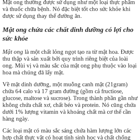
Mật ong thường được sử dụng như một loại thực phẩm
và thuốc chữa bệnh. Nó đặc biệt tốt cho sức khỏe khi
được sử dụng thay thế đường ăn.
Mật ong chứa các chất dinh dưỡng có lợi cho
sức khỏe
Mật ong
là một chất lỏng ngọt tạo ra từ mật hoa. Được
thu thập và sản xuất bởi quy trình riêng biệt của loài
ong. Mùi vị và màu sắc của mật ong phụ thuộc vào loại
hoa mà chúng đã lấy mật.
Về mặt dinh dưỡng, một muỗng canh mật (21gram)
chứa 64 calo và 17 gram đường (gồm cả fructiose,
glucose, maltose và sucrose). Trong thành phần gần như
không chứa chất xơ, chất béo và protein. Nó cũng chứa
dưới 1% lượng vitamin và khoáng chất mà cơ thể cần
hàng ngày.
Các loại mật có màu sắc sáng chứa hàm lượng lớn các
hợp chất thực vật có hoạt tính sinh học và chất chống