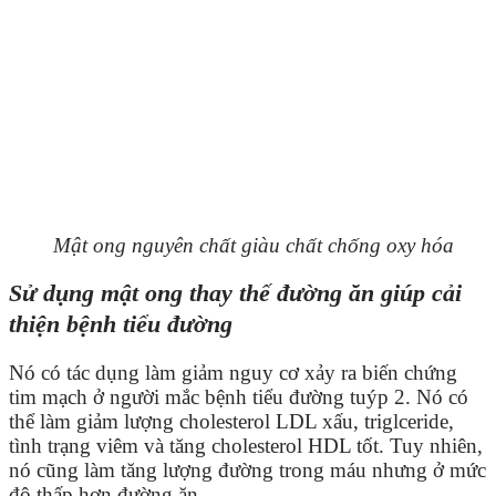
Mật ong nguyên chất giàu chất chống oxy hóa
Sử dụng mật ong thay thế đường ăn giúp cải
thiện bệnh tiểu đường
Nó có tác dụng làm giảm nguy cơ xảy ra biến chứng
tim mạch ở người mắc bệnh tiểu đường tuýp 2. Nó có
thể làm giảm lượng cholesterol LDL xấu, triglceride,
tình trạng viêm và tăng cholesterol HDL tốt. Tuy nhiên,
nó cũng làm tăng lượng đường trong máu nhưng ở mức
độ thấp hơn đường ăn.