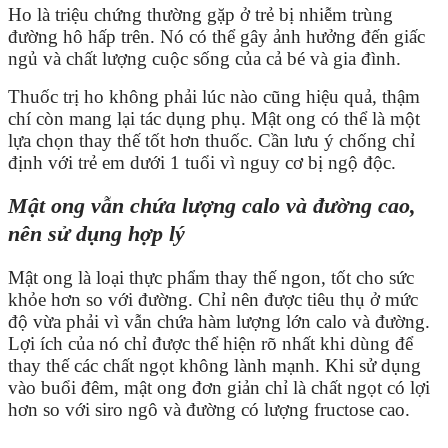
Ho là triệu chứng thường gặp ở trẻ bị nhiễm trùng
đường hô hấp trên. Nó có thể gây ảnh hưởng đến giấc
ngủ và chất lượng cuộc sống của cả bé và gia đình.
Thuốc trị ho không phải lúc nào cũng hiệu quả, thậm
chí còn mang lại tác dụng phụ. Mật ong có thể là một
lựa chọn thay thế tốt hơn thuốc. Cần lưu ý chống chỉ
định với trẻ em dưới 1 tuổi vì nguy cơ bị ngộ độc.
Mật ong vẫn chứa lượng calo và đường cao,
nên sử dụng hợp lý
Mật ong là loại thực phẩm thay thế ngon, tốt cho sức
khỏe hơn so với đường. Chỉ nên được tiêu thụ ở mức
độ vừa phải vì vẫn chứa hàm lượng lớn calo và đường.
Lợi ích của nó chỉ được thể hiện rõ nhất khi dùng để
thay thế các chất ngọt không lành mạnh. Khi sử dụng
vào buổi đêm, mật ong đơn giản chỉ là chất ngọt có lợi
hơn so với siro ngô và đường có lượng fructose cao.