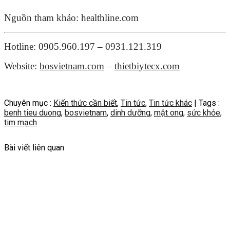
Nguồn tham khảo: healthline.com
Hotline: 0905.960.197 – 0931.121.319
Website:
bosvietnam.com
–
thietbiytecx.com
Chuyên mục :
Kiến thức cần biết
,
Tin tức
,
Tin tức khác
| Tags :
benh tieu duong
,
bosvietnam
,
dinh dưỡng
,
mật ong
,
sức khỏe
,
tim mạch
Bài viết liên quan