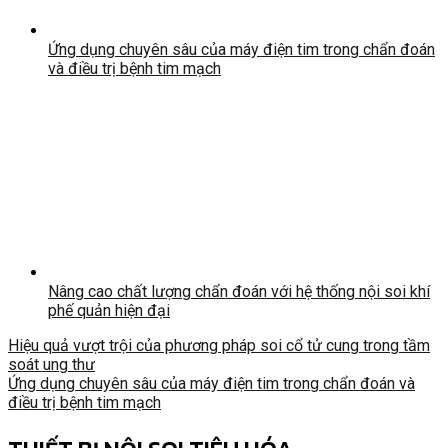
Ứng dụng chuyên sâu của máy điện tim trong chẩn đoán
và điều trị bệnh tim mạch
Nâng cao chất lượng chẩn đoán với hệ thống nội soi khí
phế quản hiện đại
Hiệu quả vượt trội của phương pháp soi cổ tử cung trong tầm
soát ung thư
Ứng dụng chuyên sâu của máy điện tim trong chẩn đoán và
điều trị bệnh tim mạch