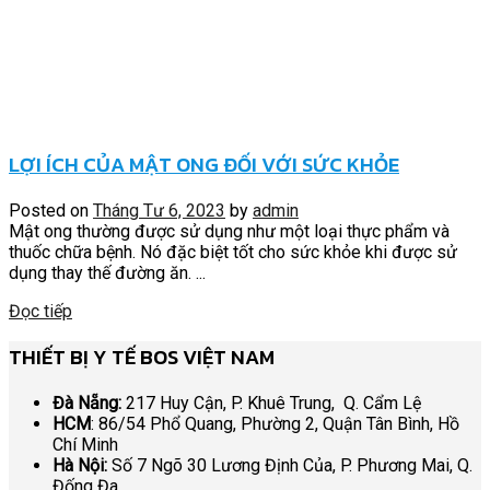
LỢI ÍCH CỦA MẬT ONG ĐỐI VỚI SỨC KHỎE
Posted on
Tháng Tư 6, 2023
by
admin
Mật ong thường được sử dụng như một loại thực phẩm và
thuốc chữa bệnh. Nó đặc biệt tốt cho sức khỏe khi được sử
dụng thay thế đường ăn. ...
Đọc tiếp
THIẾT BỊ Y TẾ BOS VIỆT NAM
Đà Nẵng:
217 Huy Cận, P. Khuê Trung, Q. Cẩm Lệ
HCM
: 86/54 Phổ Quang, Phường 2, Quận Tân Bình, Hồ
Chí Minh
Hà Nội:
Số 7 Ngõ 30 Lương Định Của, P. Phương Mai, Q.
Đống Đa