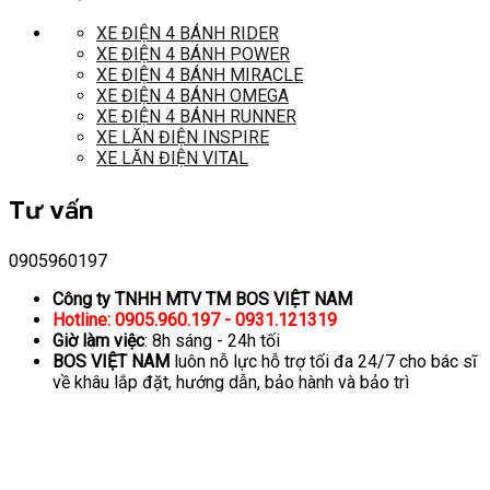
XE ĐIỆN 4 BÁNH RIDER
XE ĐIỆN 4 BÁNH POWER
XE ĐIỆN 4 BÁNH MIRACLE
XE ĐIỆN 4 BÁNH OMEGA
XE ĐIỆN 4 BÁNH RUNNER
XE LĂN ĐIỆN INSPIRE
XE LĂN ĐIỆN VITAL
Tư vấn
0905960197
Công ty TNHH MTV TM BOS VIỆT NAM
Hotline: 0905.960.197 - 0931.121319
Giờ làm việc
: 8h sáng - 24h tối
BOS VIỆT NAM
luôn nỗ lực hỗ trợ tối đa 24/7 cho bác sĩ
về khâu lắp đặt, hướng dẫn, bảo hành và bảo trì