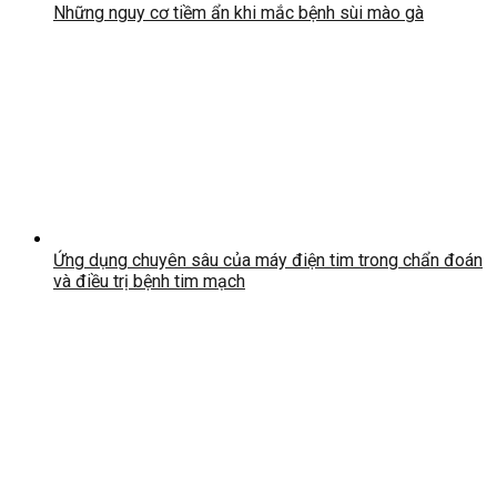
Những nguy cơ tiềm ẩn khi mắc bệnh sùi mào gà
Ứng dụng chuyên sâu của máy điện tim trong chẩn đoán
và điều trị bệnh tim mạch