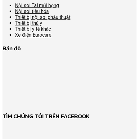
Nội soi Tai mũi họng
Nội soi tiêu hóa
Thiết bị nội soi phẫu thuật
Thiết bị thú y
Thiết bị y tế khác
Xe điện Eurocare
Bản đồ
TÌM CHÚNG TÔI TRÊN FACEBOOK