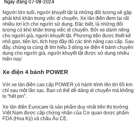
Ngày đăng 07-08-2024
Người lớn tuổi, người khuyết tật là những đối tượng sẽ gặp
phải khó khăn trong việc di chuyển. Xe lăn điện đem lại rất
nhiều lợi ích cho người sử dụng. Đặc biệt, là những đối
tượng có khó khăn trong việc di chuyển. Bởi xe dành riêng
cho người già, người khuyết tật. Phương tiện được thiết kế
nhỏ gọn, tiện lợi, tích hợp đầy đủ các tính năng cao cấp.
Sau
đây, chúng ta cùng đi tìm hiểu 3 dòng xe điện 4 bánh chuyên
dụng cho người già, người khuyết tật được sử dụng nhiều
hiện nay:
Xe điện 4 bánh POWER
Với xe lăn điện cao cấp POWER có hành trình lên tới 65 km
chỉ sau một lần sạc. Bạn có thể dễ dàng di chuyển mà không
lo “hết pin”.
Xe lăn điện Eurocare là sản phẩm duy nhất trên thị trường
Việt Nam được cấp chứng nhận của Cơ quan dược phẩm
FDA (Hoa Kỳ) và châu Âu CE.