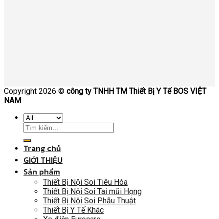
Copyright 2026 ©
công ty TNHH TM Thiết Bị Y Tế BOS VIỆT
NAM
Trang chủ
GIỚI THIỆU
Sản phẩm
Thiết Bị Nội Soi Tiêu Hóa
Thiết Bị Nội Soi Tai mũi Họng
Thiết Bị Nội Soi Phẫu Thuật
Thiết Bị Y Tế Khác