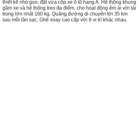
thiết kế nhỏ gọn, đặt vừa cốp xe ô tô hạng A. Hệ thống khung
gầm xe và hệ thống treo đa điểm, cho hoạt động êm ái với tải
trọng lớn nhất 160 kg. Quãng đường di chuyển tới 35 km
sau mỗi lần sạc. Ghế xoay cao cấp với 8 vị trí khác nhau.