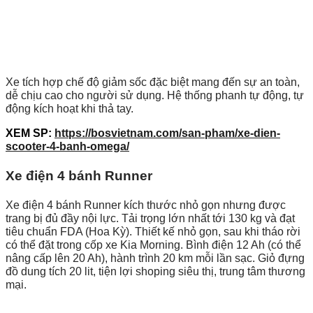
Xe tích hợp chế độ giảm sốc đặc biệt mang đến sự an toàn,
dễ chịu cao cho người sử dụng. Hệ thống phanh tự động, tự
động kích hoạt khi thả tay.
XEM SP:
https://bosvietnam.com/san-pham/xe-dien-
scooter-4-banh-omega/
Xe điện 4 bánh Runner
Xe điện 4 bánh Runner kích thước nhỏ gọn nhưng được
trang bị đủ đầy nội lực. Tải trọng lớn nhất tới 130 kg và đạt
tiêu chuẩn FDA (Hoa Kỳ). Thiết kế nhỏ gọn, sau khi tháo rời
có thể đặt trong cốp xe Kia Morning. Bình điện 12 Ah (có thể
nâng cấp lên 20 Ah), hành trình 20 km mỗi lần sạc. Giỏ đựng
đồ dung tích 20 lit, tiện lợi shoping siêu thị, trung tâm thương
mại.