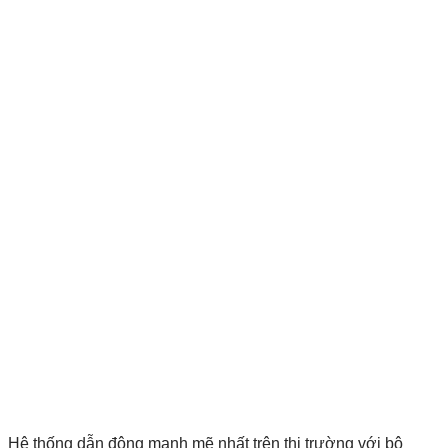
Hệ thống dẫn động mạnh mẽ nhất trên thị trường với bộ