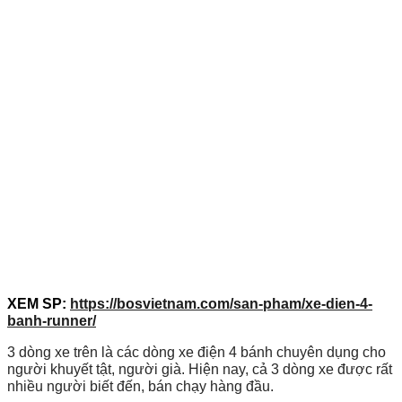
XEM SP:
https://bosvietnam.com/san-pham/xe-dien-4-
banh-runner/
3 dòng xe trên là các dòng xe điện 4 bánh chuyên dụng cho
người khuyết tật, người già. Hiện nay, cả 3 dòng xe được rất
nhiều người biết đến, bán chạy hàng đầu.