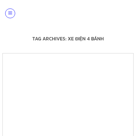
Skip
to
content
TAG ARCHIVES:
XE ĐIỆN 4 BÁNH