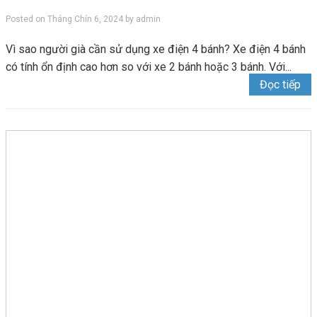
Posted on
Tháng Chín 6, 2024
by
admin
Vì sao người già cần sử dụng xe điện 4 bánh? Xe điện 4 bánh
có tính ổn định cao hơn so với xe 2 bánh hoặc 3 bánh. Với...
Đọc tiếp