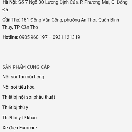
Hà Nội:
Số 7 Ngõ 30 Lương Định Của, P. Phương Mai, Q. Đống
Đa
Cần Thơ:
181 Đồng Văn Cống, phường An Thới, Quận Bình
Thủy, TP Cần Thơ
Hotline:
0905.960.197 – 0931.121319
SẢN PHẨM CUNG CÂP
Nội soi Tai mũi họng
Nội soi tiêu hóa
Thiết bị nội soi phẫu thuật
Thiết bị thú y
Thiết bị y tế khác
Xe điện Eurocare