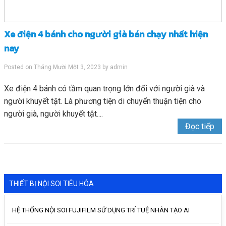
Xe điện 4 bánh cho người già bán chạy nhất hiện
nay
Posted on
Tháng Mười Một 3, 2023
by
admin
Xe điện 4 bánh có tầm quan trọng lớn đối với người già và
người khuyết tật. Là phương tiện di chuyển thuận tiện cho
người già, người khuyết tật....
Đọc tiếp
THIẾT BỊ NỘI SOI TIÊU HÓA
HỆ THỐNG NỘI SOI FUJIFILM SỬ DỤNG TRÍ TUỆ NHÂN TẠO AI