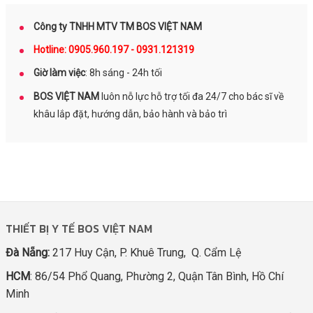
Công ty TNHH MTV TM BOS VIỆT NAM
Hotline: 0905.960.197 - 0931.121319
Giờ làm việc
: 8h sáng - 24h tối
BOS VIỆT NAM
luôn nỗ lực hỗ trợ tối đa 24/7 cho bác sĩ về
khâu lắp đặt, hướng dẫn, bảo hành và bảo trì
THIẾT BỊ Y TẾ BOS VIỆT NAM
Đà Nẵng:
217 Huy Cận, P. Khuê Trung, Q. Cẩm Lệ
HCM
: 86/54 Phổ Quang, Phường 2, Quận Tân Bình, Hồ Chí
Minh