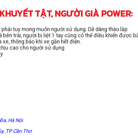
I KHUYẾT TẬT, NGƯỜI GIÀ POWER:
rái, phải tuy mong muốn người sử dụng. Dễ dàng tháo lắp
ên trái, người bị liệt 1 tay cũng có thể điều khiển được bằ
 xe, thông báo khi xe gần hết điện.
chịu cao cho người sử dụng
ay
Đa, Hà Nội.
ủy, TP Cần Thơ