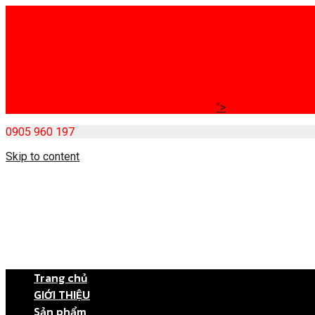
">
0905 960 197
Skip to content
Trang chủ
GIỚI THIỆU
Sản phẩm