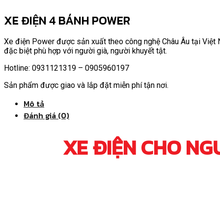
XE ĐIỆN 4 BÁNH POWER
Xe điện Power được sản xuất theo công nghệ Châu Âu tại Việt 
đặc biệt phù hợp với người già, người khuyết tật.
Hotline: 0931121319 – 0905960197
Sản phẩm được giao và lắp đặt miễn phí tận nơi.
Mô tả
Đánh giá (0)
XE ĐIỆN CHO NG