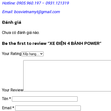
Hotline: 0905.960.197 – 0931.121319
Email: bosvietnamyt@gmail.com
Đánh giá
Chưa có đánh giá nào.
Be the first to review “XE ĐIỆN 4 BÁNH POWER”
Your Rating
Your Review
Tên
*
Email
*