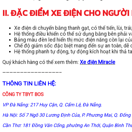
II. ĐẶC ĐIỂM XE ĐIỆN CHO NGƯỜ
Xe điện di chuyển bằng thanh gạt, có thể tiến, lùi, t
Hệ thống điều khiển có thể sử dụng bằng bên phải và b
B
ảng màu đèn led hiển thị mức điện năng còn lại của
Chế độ giảm sốc đặc biệt mang đến sự an toàn, dễ 
Hệ thống phanh tự động, tự động kích hoạt khi thả t
Quý khách hàng có thể xem thêm:
Xe điện Miracle
————————————————–
THÔNG TIN LIÊN HỆ:
CÔNG TY TBYT BOS
VP Đà Nẵng: 217 Huy Cận, Q. Cẩm Lệ, Đà Nẵng.
Hà Nội: Số 7 Ngõ 30 Lương Định Của, P. Phương Mai, Q. Đống 
Cần Thơ: 181 Đồng Văn Cống, phường An Thới, Quận Bình Th