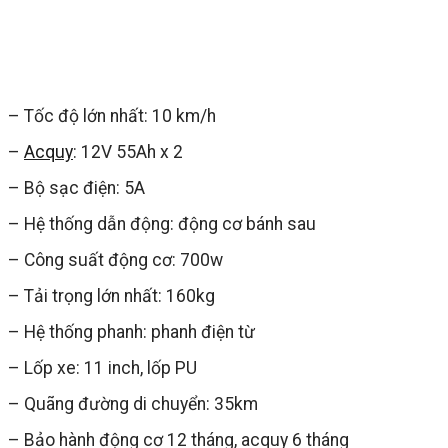
– Tốc độ lớn nhất: 10 km/h
–
Acquy
: 12V 55Ah x 2
– Bộ sạc điện: 5A
– Hệ thống dẫn động: động cơ bánh sau
– Công suất động cơ: 700w
– Tải trọng lớn nhất: 160kg
– Hệ thống phanh: phanh điện từ
– Lốp xe: 11 inch, lốp PU
– Quãng đường di chuyển: 35km
– Bảo hành động cơ 12 tháng, acquy 6 tháng