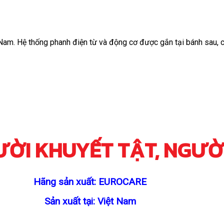
Nam. Hệ thống phanh điện từ và động cơ được gắn tại bánh sau, 
ƯỜI KHUYẾT TẬT, NGƯỜ
Hãng sản xuất: EUROCARE
Sản xuất tại: Việt Nam