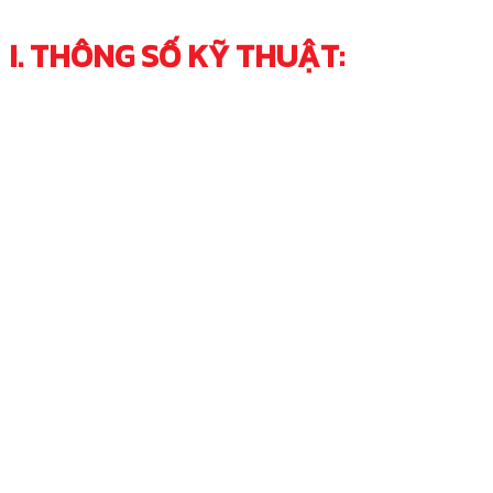
I. THÔNG SỐ KỸ THUẬT: