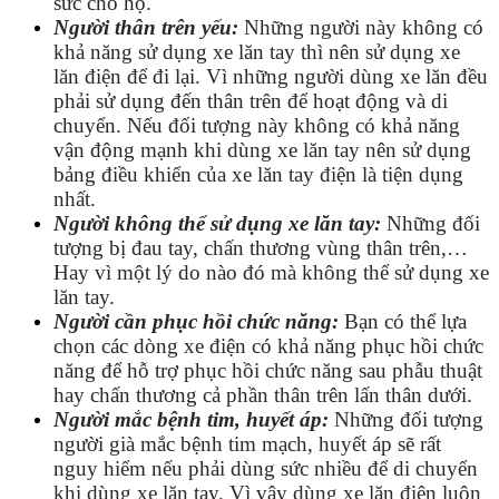
sức cho họ.
Người thân trên yếu:
Những người này không có
khả năng sử dụng xe lăn tay thì nên sử dụng xe
lăn điện để đi lại. Vì những người dùng xe lăn đều
phải sử dụng đến thân trên để hoạt động và di
chuyển. Nếu đối tượng này không có khả năng
vận động mạnh khi dùng xe lăn tay nên sử dụng
bảng điều khiển của xe lăn tay điện là tiện dụng
nhất.
Người không thể sử dụng xe lăn tay:
Những đối
tượng bị đau tay, chấn thương vùng thân trên,…
Hay vì một lý do nào đó mà không thể sử dụng xe
lăn tay.
Người cần phục hồi chức năng:
Bạn có thể lựa
chọn các dòng xe điện có khả năng phục hồi chức
năng để hỗ trợ phục hồi chức năng sau phẫu thuật
hay chấn thương cả phần thân trên lấn thân dưới.
Người mắc bệnh tim, huyết áp:
Những đối tượng
người già mắc bệnh tim mạch, huyết áp sẽ rất
nguy hiểm nếu phải dùng sức nhiều để di chuyển
khi dùng xe lăn tay. Vì vậy dùng xe lăn điện luôn