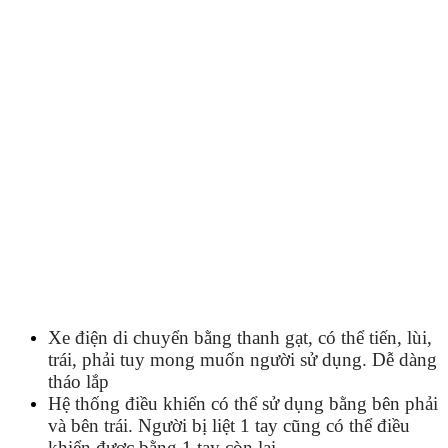
Xe điện di chuyển bằng thanh gạt, có thể tiến, lùi,
trái, phải tuy mong muốn người sử dụng. Dễ dàng
tháo lắp
Hệ thống điều khiển có thể sử dụng bằng bên phải
và bên trái. Người bị liệt 1 tay cũng có thể điều
khiển được bằng 1 tay còn lại.