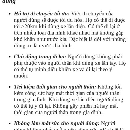
dùng
Hỗ trợ di chuyển tối ưu:
Việc di chuyển của
người dùng sẽ được tối ưu hóa. Họ có thể đi được
tới >20km khi dùng xe lăn điện. Có thể đi lại ở
trên nhiều loại địa hình khác nhau mà không gặp
khó khăn như trước kia. Đặc biệt là đối với những
dòng xe lăn vượt địa hình.
Chủ động trong đi lại:
Người dùng không phải
phụ thuộc vào người thân khi dùng xe lăn tay. Họ
có thể tự mình điều khiền xe và đi lại theo ý
muốn.
Tiết kiệm thời gian cho người thân:
Không tốn
kém công sức hay mất thời gian của người thân
trong gia đình. Khi dùng xe lăn điện người dùng
có thể tự ý đi lại. Không gây phiền hà hay mất
thời gian của người thân trong gia đình.
Không làm mất sức cho người dùng:
Người
dùng không phải mất nhiều công sức. Đặc biệt là