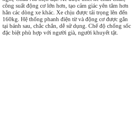
công suất động cơ lớn hơn, tạo cảm giác yên tâm hơn
hẳn các dòng xe khác. Xe chịu được tải trọng lên đến
160kg. Hệ thống phanh điện từ và động cơ được gắn
tại bánh sau, chắc chắn, dễ sử dụng. Chế độ chống sốc
đặc biệt phù hợp với người già, người khuyết tật.