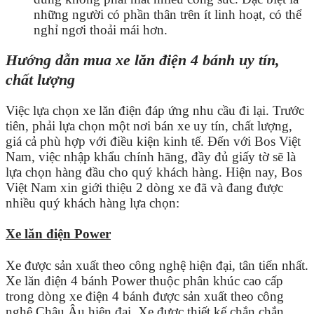
những người có phần thân trên ít linh hoạt, có thể
nghỉ ngơi thoải mái hơn.
Hướng dẫn mua xe lăn điện 4 bánh uy tín,
chất lượng
Việc lựa chọn xe lăn điện đáp ứng nhu cầu đi lại. Trước
tiên, phải lựa chọn một nơi bán xe uy tín, chất lượng,
giá cả phù hợp với điều kiện kinh tế. Đến với Bos Việt
Nam, việc nhập khẩu chính hãng, đầy đủ giấy tờ sẽ là
lựa chọn hàng đầu cho quý khách hàng. Hiện nay, Bos
Việt Nam xin giới thiệu 2 dòng xe đã và đang được
nhiều quý khách hàng lựa chọn:
Xe lăn điện Power
Xe được sản xuất theo công nghệ hiện đại, tân tiến nhất.
Xe lăn điện 4 bánh Power thuộc phân khúc cao cấp
trong dòng xe điện 4 bánh được sản xuất theo công
nghệ Châu Âu hiện đại. Xe được thiết kế chắn chắn,