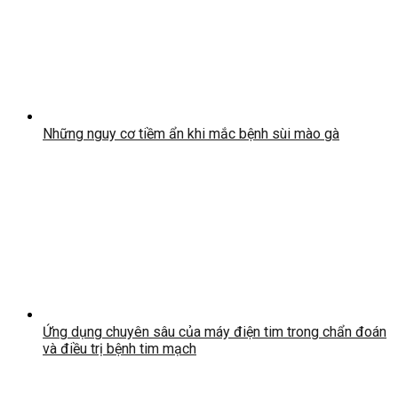
Những nguy cơ tiềm ẩn khi mắc bệnh sùi mào gà
Ứng dụng chuyên sâu của máy điện tim trong chẩn đoán
và điều trị bệnh tim mạch