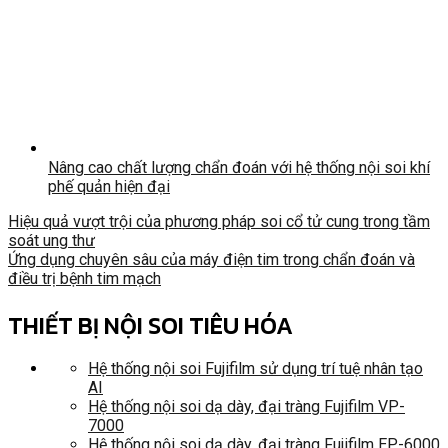
Nâng cao chất lượng chẩn đoán với hệ thống nội soi khí
phế quản hiện đại
Hiệu quả vượt trội của phương pháp soi cổ tử cung trong tầm
soát ung thư
Ứng dụng chuyên sâu của máy điện tim trong chẩn đoán và
điều trị bệnh tim mạch
THIẾT BỊ NỘI SOI TIÊU HÓA
Hệ thống nội soi Fujifilm sử dụng trí tuệ nhân tạo
AI
Hệ thống nội soi dạ dày, đại tràng Fujifilm VP-
7000
Hệ thống nội soi dạ dày, đại tràng Fujifilm EP-6000