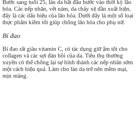
Bước sang tuổi 25, làn da bắt đầu bước vào thời kỳ lão
hóa. Các nếp nhăn, vết nám, da chảy xệ dần xuất hiện,
đây là các dấu hiệu của lão hóa. Dưới đây là một số loại
thực phẩm kiềm tốt giúp chống lão hóa cho phụ nữ.
Bí đao
Bí đao rất giàu vitamin C, có tác dụng giữ ẩm tốt cho
collagen và các sợi đàn hồi của da. Tiêu thụ thường
xuyên có thể chống lại sự hình thành các nếp nhăn sớm
một cách hiệu quả. Làm cho làn da trở nên mềm mại,
mịn màng.