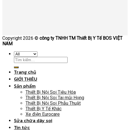
Copyright 2026 ©
công ty TNHH TM Thiết Bị Y Tế BOS VIỆT
NAM
Trang chủ
GIỚI THIỆU
Sản phẩm
Thiết Bị Nội Soi Tiêu Hóa
Thiết Bị Nội Soi Tai mũi Họng
Thiết Bị Nội Soi Phẫu Thuật
Thiết Bị Y Tế Khác
Xe điện Eurocare
Sửa chữa dây soi
Tin tức