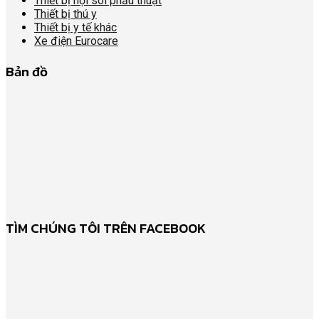
Thiết bị nội soi phẫu thuật
Thiết bị thú y
Thiết bị y tế khác
Xe điện Eurocare
Bản đồ
TÌM CHÚNG TÔI TRÊN FACEBOOK