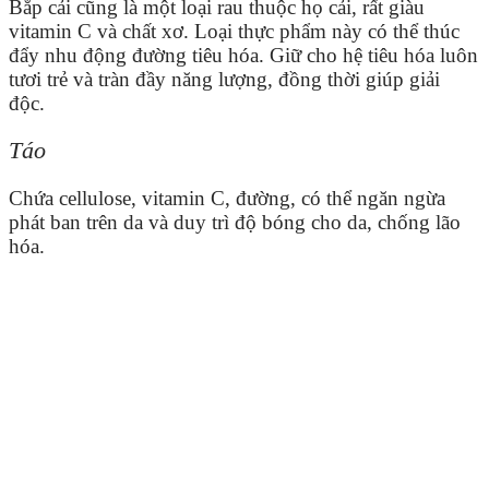
Bắp cải cũng là một loại rau thuộc họ cải, rất giàu
vitamin C và chất xơ. Loại thực phẩm này có thể thúc
đẩy nhu động đường tiêu hóa. Giữ cho hệ tiêu hóa luôn
tươi trẻ và tràn đầy năng lượng, đồng thời giúp giải
độc.
Táo
Chứa cellulose, vitamin C, đường, có thể ngăn ngừa
phát ban trên da và duy trì độ bóng cho da, chống lão
hóa.