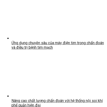
Ứng dụng chuyên sâu của máy điện tim trong chẩn đoán
và điều trị bệnh tim mạch
Nâng cao chất lượng chẩn đoán với hệ thống nội soi khí
phế quản hiện đại