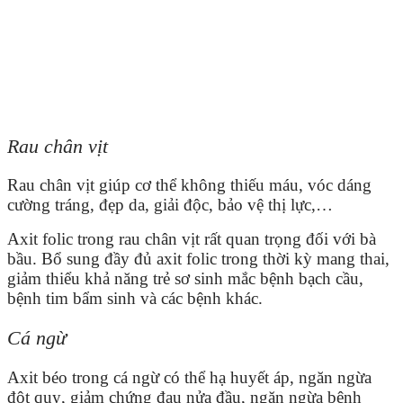
Rau chân vịt
Rau chân vịt giúp cơ thể không thiếu máu, vóc dáng
cường tráng, đẹp da, giải độc, bảo vệ thị lực,…
Axit folic trong rau chân vịt rất quan trọng đối với bà
bầu. Bổ sung đầy đủ axit folic trong thời kỳ mang thai,
giảm thiểu khả năng trẻ sơ sinh mắc bệnh bạch cầu,
bệnh tim bẩm sinh và các bệnh khác.
Cá ngừ
Axit béo trong cá ngừ có thể hạ huyết áp, ngăn ngừa
đột quỵ, giảm chứng đau nửa đầu, ngăn ngừa bệnh