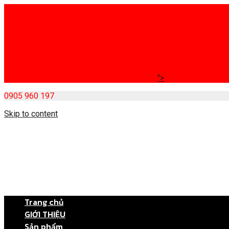
">
0905 960 197
Skip to content
Trang chủ
GIỚI THIỆU
Sản phẩm