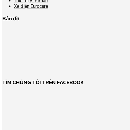
Thiết bị y tế khác
Xe điện Eurocare
Bản đồ
TÌM CHÚNG TÔI TRÊN FACEBOOK