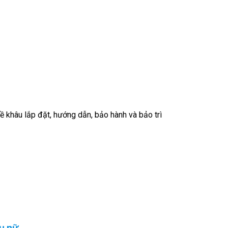
về khâu lắp đặt, hướng dẫn, bảo hành và bảo trì
ụ nữ