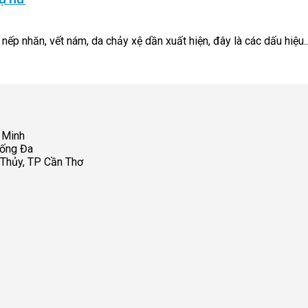
nếp nhăn, vết nám, da chảy xệ dần xuất hiện, đây là các dấu hiệu..
 Minh
Đống Đa
 Thủy, TP Cần Thơ