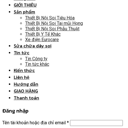
GIỚI THIỆU
Sản phẩm
Thiết Bị Nội Soi Tiêu Hóa
Thiết Bị Nội Soi Tai mũi Họng
Thiết Bị Nội Soi Phẫu Thuật
Thiết Bị Y Tế Khác
Xe điện Eurocare
Sửa chữa dây soi
Tin tức
Tin Công ty
Tin tức khác
Kiến thức
Liên hệ
Hướng dẫn
GIAO HÀNG
Thanh toán
Đăng nhập
Tên tài khoản hoặc địa chỉ email
*