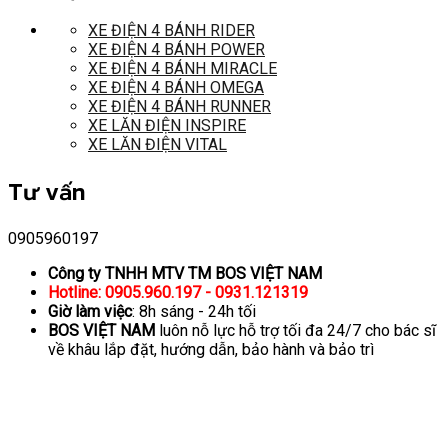
XE ĐIỆN 4 BÁNH RIDER
XE ĐIỆN 4 BÁNH POWER
XE ĐIỆN 4 BÁNH MIRACLE
XE ĐIỆN 4 BÁNH OMEGA
XE ĐIỆN 4 BÁNH RUNNER
XE LĂN ĐIỆN INSPIRE
XE LĂN ĐIỆN VITAL
Tư vấn
0905960197
Công ty TNHH MTV TM BOS VIỆT NAM
Hotline: 0905.960.197 - 0931.121319
Giờ làm việc
: 8h sáng - 24h tối
BOS VIỆT NAM
luôn nỗ lực hỗ trợ tối đa 24/7 cho bác sĩ
về khâu lắp đặt, hướng dẫn, bảo hành và bảo trì