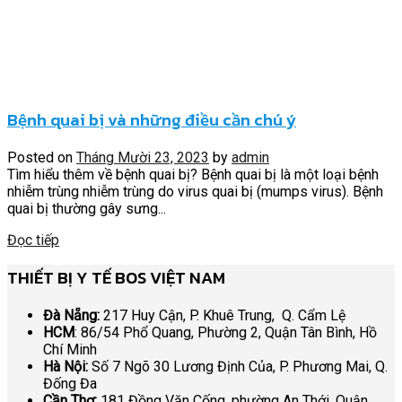
Bệnh quai bị và những điều cần chú ý
Posted on
Tháng Mười 23, 2023
by
admin
Tìm hiểu thêm về bệnh quai bị? Bệnh quai bị là một loại bệnh
nhiễm trùng nhiễm trùng do virus quai bị (mumps virus). Bệnh
quai bị thường gây sưng...
Đọc tiếp
THIẾT BỊ Y TẾ BOS VIỆT NAM
Đà Nẵng:
217 Huy Cận, P. Khuê Trung, Q. Cẩm Lệ
HCM
: 86/54 Phổ Quang, Phường 2, Quận Tân Bình, Hồ
Chí Minh
Hà Nội:
Số 7 Ngõ 30 Lương Định Của, P. Phương Mai, Q.
Đống Đa
Cần Thơ:
181 Đồng Văn Cống, phường An Thới, Quận