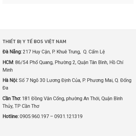
THIẾT BỊ Y TẾ BOS VIỆT NAM
Đà Nẵng:
217 Huy Cận, P. Khuê Trung, Q. Cẩm Lệ
HCM
: 86/54 Phổ Quang, Phường 2, Quận Tân Bình, Hồ Chí
Minh
Hà Nội:
Số 7 Ngõ 30 Lương Định Của, P. Phương Mai, Q. Đống
Đa
Cần Thơ:
181 Đồng Văn Cống, phường An Thới, Quận Bình
Thủy, TP Cần Thơ
Hotline:
0905.960.197 – 0931.121319