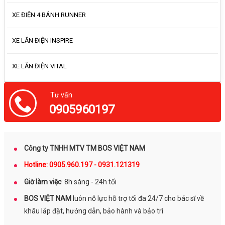
XE ĐIỆN 4 BÁNH RUNNER
XE LĂN ĐIỆN INSPIRE
XE LĂN ĐIỆN VITAL
Tư vấn
0905960197
Công ty TNHH MTV TM BOS VIỆT NAM
Hotline: 0905.960.197 - 0931.121319
Giờ làm việc
: 8h sáng - 24h tối
BOS VIỆT NAM
luôn nỗ lực hỗ trợ tối đa 24/7 cho bác sĩ về
khâu lắp đặt, hướng dẫn, bảo hành và bảo trì