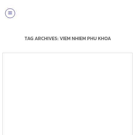
Skip
to
content
TAG ARCHIVES:
VIEM NHIEM PHU KHOA