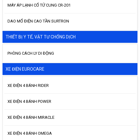
MÁY ÁP LẠNH CỔ TỬ CUNG CR-201
DAO MỔ ĐIỆN CAO TẦN SURTRON
THIẾT BỊ Y TẾ, VẬT TƯ CHỐNG DỊCH
PHÒNG CÁCH LY DI ĐỘNG
XE ĐIỆN EUROCARE
XE ĐIỆN 4 BÁNH RIDER
XE ĐIỆN 4 BÁNH POWER
XE ĐIỆN 4 BÁNH MIRACLE
XE ĐIỆN 4 BÁNH OMEGA