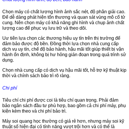
Chọn máy có chất lượng hình ảnh sắc nét, độ phân giải cao.
Để dễ dàng phát hiện tổn thương và quan sát vùng mô cổ tử
cung. Nên chọn máy có khả năng ghi hình và chụp ảnh chất
lượng cao để phục vụ lưu trữ và theo dõi.
Uư tiên lựa chọn các thương hiệu uy tín trên thị trường để
đảm bảo được độ bền. Đồng thời lựa chọn nhà cung cấp
dịch vụ uy tín, chế độ bảo hành, hậu mãi tốt giúp thiết bị vận
hành ổn định, không bị hư hỏng gián đoạn trong quá trình sử
dụng.
Chọn nhà cung cấp có dịch vụ hậu mãi tốt, hỗ trợ kỹ thuật kịp
thời và chính sách bảo trì rõ ràng.
Chi phí
Tiêu chí chi phí được coi là tiêu chí quan trọng. Phải đảm
bảo ngân sách đầu tư phù hợp, bao gồm cả chi phí máy, phụ
kiện kèm theo và chi phí bảo trì.
Máy soi quang học thường có giá rẻ hơn, nhưng máy soi kỹ
thuật số hiện đại có tính năng vượt trội hơn và có thể là