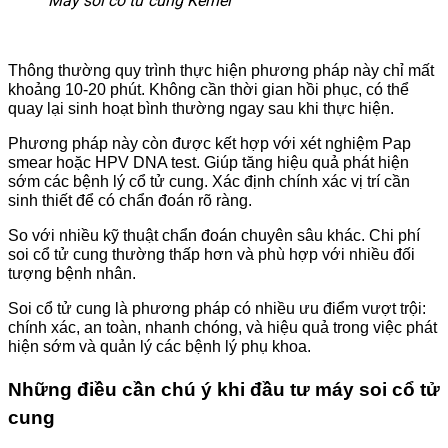
Máy soi cổ tử cung Kernel
Thông thường quy trình thực hiện phương pháp này chỉ mất
khoảng 10-20 phút. Không cần thời gian hồi phục, có thể
quay lại sinh hoạt bình thường ngay sau khi thực hiện.
Phương pháp này còn được kết hợp với xét nghiệm Pap
smear hoặc HPV DNA test. Giúp tăng hiệu quả phát hiện
sớm các bệnh lý cổ tử cung. Xác định chính xác vị trí cần
sinh thiết để có chẩn đoán rõ ràng.
So với nhiều kỹ thuật chẩn đoán chuyên sâu khác. Chi phí
soi cổ tử cung thường thấp hơn và phù hợp với nhiều đối
tượng bệnh nhân.
Soi cổ tử cung là phương pháp có nhiều ưu điểm vượt trội:
chính xác, an toàn, nhanh chóng, và hiệu quả trong việc phát
hiện sớm và quản lý các bệnh lý phụ khoa.
Những điều cần chú ý khi đầu tư máy soi cổ tử
cung