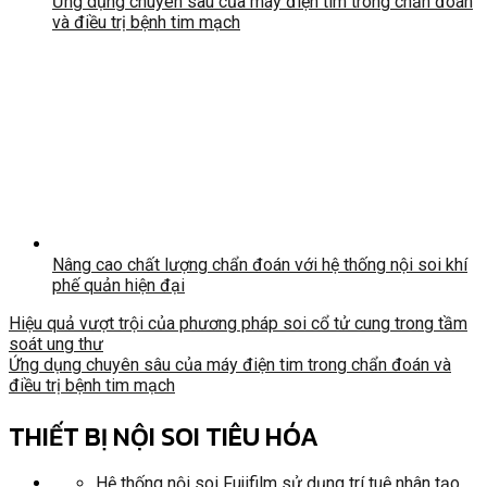
Ứng dụng chuyên sâu của máy điện tim trong chẩn đoán
và điều trị bệnh tim mạch
Nâng cao chất lượng chẩn đoán với hệ thống nội soi khí
phế quản hiện đại
Hiệu quả vượt trội của phương pháp soi cổ tử cung trong tầm
soát ung thư
Ứng dụng chuyên sâu của máy điện tim trong chẩn đoán và
điều trị bệnh tim mạch
THIẾT BỊ NỘI SOI TIÊU HÓA
Hệ thống nội soi Fujifilm sử dụng trí tuệ nhân tạo