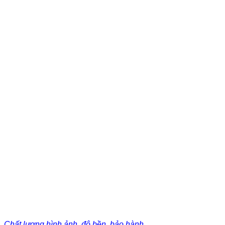
Chất lượng hình ảnh, độ bền, bảo hành