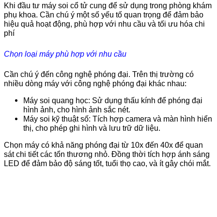
Khi đầu tư máy soi cổ tử cung để sử dụng trong phòng khám
phụ khoa. Cần chú ý một số yếu tố quan trọng để đảm bảo
hiệu quả hoạt động, phù hợp với nhu cầu và tối ưu hóa chi
phí
Chọn loại máy phù hợp với nhu cầu
Cần chú ý đến công nghệ phóng đại. Trên thị trường có
nhiều dòng máy với công nghệ phóng đại khác nhau:
Máy soi quang học: Sử dụng thấu kính để phóng đại
hình ảnh, cho hình ảnh sắc nét.
Máy soi kỹ thuật số: Tích hợp camera và màn hình hiển
thị, cho phép ghi hình và lưu trữ dữ liệu.
Chọn máy có khả năng phóng đại từ 10x đến 40x để quan
sát chi tiết các tổn thương nhỏ. Đồng thời tích hợp ánh sáng
LED để đảm bảo độ sáng tốt, tuổi thọ cao, và ít gây chói mắt.