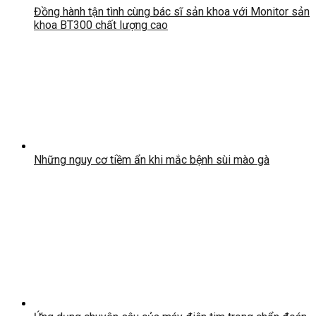
Đồng hành tận tình cùng bác sĩ sản khoa với Monitor sản
khoa BT300 chất lượng cao
Những nguy cơ tiềm ẩn khi mắc bệnh sùi mào gà