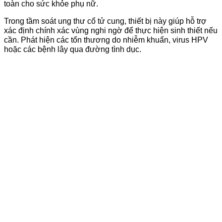
toàn cho sức khỏe phụ nữ.
Trong tầm soát ung thư cổ tử cung, thiết bị này giúp hỗ trợ
xác định chính xác vùng nghi ngờ để thực hiện sinh thiết nếu
cần. Phát hiện các tổn thương do nhiễm khuẩn, virus HPV
hoặc các bệnh lây qua đường tình dục.