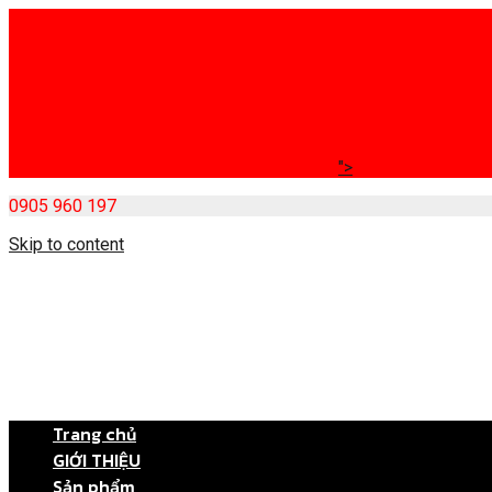
">
0905 960 197
Skip to content
Trang chủ
GIỚI THIỆU
Sản phẩm