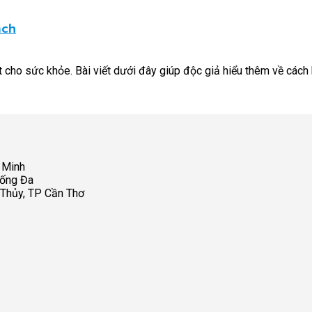
ách
cho sức khỏe. Bài viết dưới đây giúp độc giả hiểu thêm về cách b
 Minh
Đống Đa
 Thủy, TP Cần Thơ