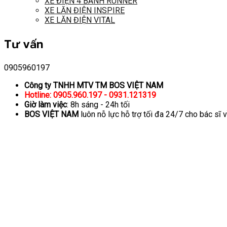
XE ĐIỆN 4 BÁNH RUNNER
XE LĂN ĐIỆN INSPIRE
XE LĂN ĐIỆN VITAL
Tư vấn
0905960197
Công ty TNHH MTV TM BOS VIỆT NAM
Hotline: 0905.960.197 - 0931.121319
Giờ làm việc
: 8h sáng - 24h tối
BOS VIỆT NAM
luôn nỗ lực hỗ trợ tối đa 24/7 cho bác sĩ 