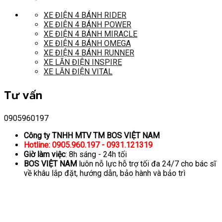
XE ĐIỆN 4 BÁNH RIDER
XE ĐIỆN 4 BÁNH POWER
XE ĐIỆN 4 BÁNH MIRACLE
XE ĐIỆN 4 BÁNH OMEGA
XE ĐIỆN 4 BÁNH RUNNER
XE LĂN ĐIỆN INSPIRE
XE LĂN ĐIỆN VITAL
Tư vấn
0905960197
Công ty TNHH MTV TM BOS VIỆT NAM
Hotline: 0905.960.197 - 0931.121319
Giờ làm việc
: 8h sáng - 24h tối
BOS VIỆT NAM
luôn nỗ lực hỗ trợ tối đa 24/7 cho bác sĩ
về khâu lắp đặt, hướng dẫn, bảo hành và bảo trì