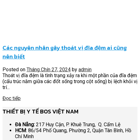
Các nguyên nhân gây thoát vị đĩa đệm ai cũng
nên biết
Posted on
Tháng Chín 27, 2024
by
admin
Thoát vị đĩa đệm là tình trạng xảy ra khi một phần của đĩa đệm
(cấu trúc nằm giữa các đốt sống trong cột sống) bị lệch khỏi vị
trí...
Đọc tiếp
THIẾT BỊ Y TẾ BOS VIỆT NAM
Đà Nẵng:
217 Huy Cận, P. Khuê Trung, Q. Cẩm Lệ
HCM
: 86/54 Phổ Quang, Phường 2, Quận Tân Bình, Hồ
Chí Minh