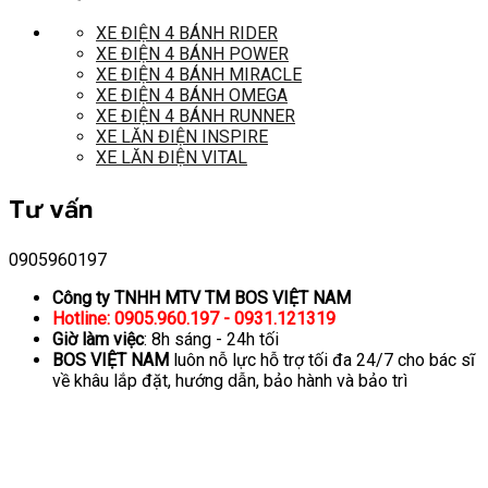
XE ĐIỆN 4 BÁNH RIDER
XE ĐIỆN 4 BÁNH POWER
XE ĐIỆN 4 BÁNH MIRACLE
XE ĐIỆN 4 BÁNH OMEGA
XE ĐIỆN 4 BÁNH RUNNER
XE LĂN ĐIỆN INSPIRE
XE LĂN ĐIỆN VITAL
Tư vấn
0905960197
Công ty TNHH MTV TM BOS VIỆT NAM
Hotline: 0905.960.197 - 0931.121319
Giờ làm việc
: 8h sáng - 24h tối
BOS VIỆT NAM
luôn nỗ lực hỗ trợ tối đa 24/7 cho bác sĩ
về khâu lắp đặt, hướng dẫn, bảo hành và bảo trì