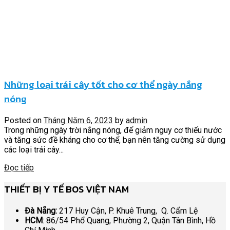
Những loại trái cây tốt cho cơ thể ngày nắng
nóng
Posted on
Tháng Năm 6, 2023
by
admin
Trong những ngày trời nắng nóng, để giảm nguy cơ thiếu nước
và tăng sức đề kháng cho cơ thể, bạn nên tăng cường sử dụng
các loại trái cây...
Đọc tiếp
THIẾT BỊ Y TẾ BOS VIỆT NAM
Đà Nẵng:
217 Huy Cận, P. Khuê Trung, Q. Cẩm Lệ
HCM
: 86/54 Phổ Quang, Phường 2, Quận Tân Bình, Hồ