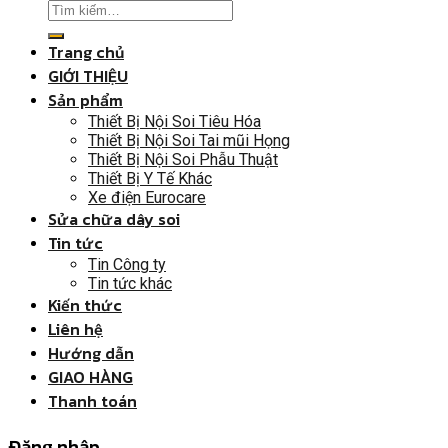
Trang chủ
GIỚI THIỆU
Sản phẩm
Thiết Bị Nội Soi Tiêu Hóa
Thiết Bị Nội Soi Tai mũi Họng
Thiết Bị Nội Soi Phẫu Thuật
Thiết Bị Y Tế Khác
Xe điện Eurocare
Sửa chữa dây soi
Tin tức
Tin Công ty
Tin tức khác
Kiến thức
Liên hệ
Hướng dẫn
GIAO HÀNG
Thanh toán
Đăng nhập