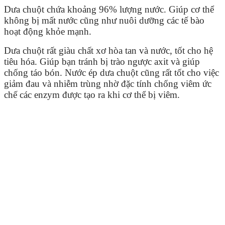
Dưa chuột chứa khoảng 96% lượng nước. Giúp cơ thể
không bị mất nước cũng như nuôi dưỡng các tế bào
hoạt động khỏe mạnh.
Dưa chuột rất giàu chất xơ hòa tan và nước, tốt cho hệ
tiêu hóa. Giúp bạn tránh bị trào ngược axit và giúp
chống táo bón. Nước ép dưa chuột cũng rất tốt cho việc
giảm đau và nhiễm trùng nhờ đặc tính chống viêm ức
chế các enzym được tạo ra khi cơ thể bị viêm.