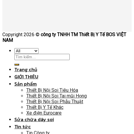
Copyright 2026 ©
công ty TNHH TM Thiết Bị Y Tế BOS VIỆT
NAM
Trang chủ
GIỚI THIỆU
Sản phẩm
Thiết Bị Nội Soi Tiêu Hóa
Thiết Bị Nội Soi Tai mũi Họng
Thiết Bị Nội Soi Phẫu Thuật
Thiết Bị Y Tế Khác
Xe điện Eurocare
Sửa chữa dây soi
Tin tức
Tin Công ty