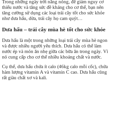
Trong những ngày trời nắng nóng, để giảm nguy cơ
thiếu nước và tăng sức đề kháng cho cơ thể, bạn nên
tăng cường sử dụng các loại trái cây tốt cho sức khỏe
như dưa hấu, dừa, trái cây họ cam quýt…
Dưa hấu – trái cây mùa hè tốt cho sức khỏe
Dưa hấu là một trong những loại trái cây mùa hè ngon
và được nhiều người yêu thích. Dưa hấu có thể làm
nước ép và món ăn nhẹ giữa các bữa ăn trong ngày. Vì
nó cung cấp cho cơ thể nhiều khoáng chất và nước.
Cụ thể, dưa hấu chứa ít calo (46kg calo mỗi cốc), chứa
hàm lượng vitamin A và vitamin C cao. Dưa hấu cũng
rất giàu chất xơ và kali.