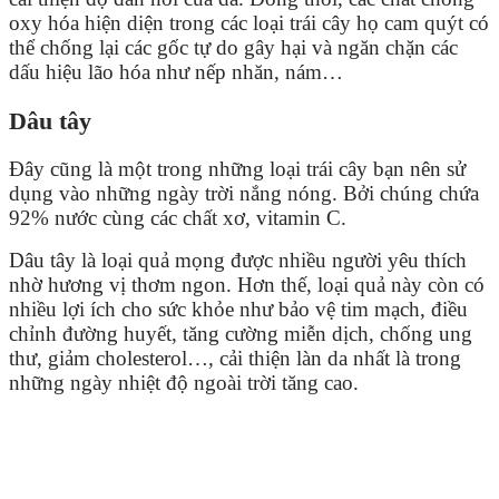
oxy hóa hiện diện trong các loại trái cây họ cam quýt có
thể chống lại các gốc tự do gây hại và ngăn chặn các
dấu hiệu lão hóa như nếp nhăn, nám…
Dâu tây
Đây cũng là một trong những loại trái cây bạn nên sử
dụng vào những ngày trời nắng nóng. Bởi chúng chứa
92% nước cùng các chất xơ, vitamin C.
Dâu tây là loại quả mọng được nhiều người yêu thích
nhờ hương vị thơm ngon. Hơn thế, loại quả này còn có
nhiều lợi ích cho sức khỏe như bảo vệ tim mạch, điều
chỉnh đường huyết, tăng cường miễn dịch, chống ung
thư, giảm cholesterol…, cải thiện làn da nhất là trong
những ngày nhiệt độ ngoài trời tăng cao.