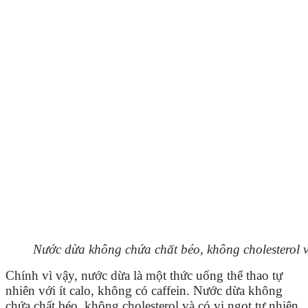
Nước dừa không chứa chất béo, không cholesterol và
Chính vì vậy, nước dừa là một thức uống thể thao tự
nhiên với ít calo, không có caffein. Nước dừa không
chứa chất béo, không cholesterol và có vị ngọt tự nhiên.