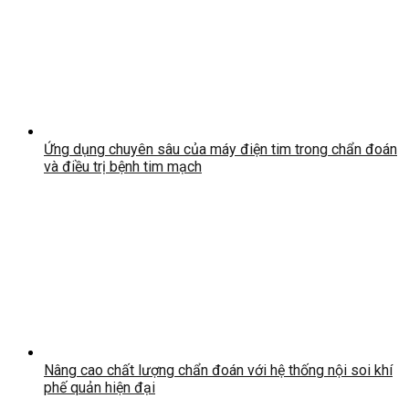
Ứng dụng chuyên sâu của máy điện tim trong chẩn đoán
và điều trị bệnh tim mạch
Nâng cao chất lượng chẩn đoán với hệ thống nội soi khí
phế quản hiện đại