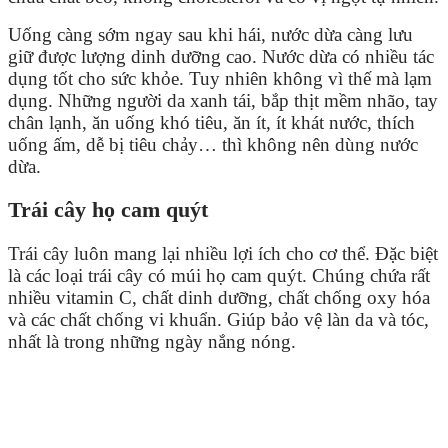
Uống càng sớm ngay sau khi hái, nước dừa càng lưu
giữ được lượng dinh dưỡng cao. Nước dừa có nhiều tác
dụng tốt cho sức khỏe. Tuy nhiên không vì thế mà lạm
dụng. Những người da xanh tái, bắp thịt mềm nhão, tay
chân lạnh, ăn uống khó tiêu, ăn ít, ít khát nước, thích
uống ấm, dễ bị tiêu chảy… thì không nên dùng nước
dừa.
Trái cây họ cam quýt
Trái cây luôn mang lại nhiều lợi ích cho cơ thể. Đặc biệt
là các loại trái cây có múi họ cam quýt. Chúng chứa rất
nhiều vitamin C, chất dinh dưỡng, chất chống oxy hóa
và các chất chống vi khuẩn. Giúp bảo vệ làn da và tóc,
nhất là trong những ngày nắng nóng.