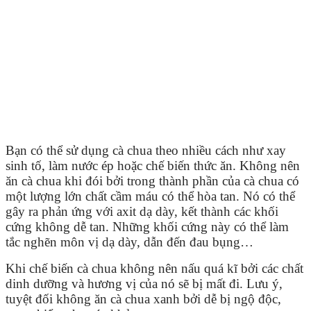
Bạn có thể sử dụng cà chua theo nhiều cách như xay
sinh tố, làm nước ép hoặc chế biến thức ăn. Không nên
ăn cà chua khi đói bởi trong thành phần của cà chua có
một lượng lớn chất cầm máu có thể hòa tan. Nó có thể
gây ra phản ứng với axit dạ dày, kết thành các khối
cứng không dễ tan. Những khối cứng này có thể làm
tắc nghẽn môn vị dạ dày, dẫn đến đau bụng…
Khi chế biến cà chua không nên nấu quá kĩ bởi các chất
dinh dưỡng và hương vị của nó sẽ bị mất đi. Lưu ý,
tuyệt đối không ăn cà chua xanh bởi dễ bị ngộ độc,