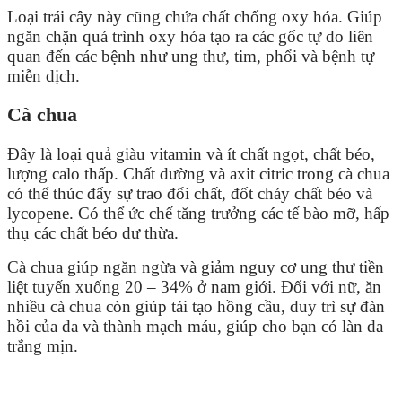
Loại trái cây này cũng chứa chất chống oxy hóa. Giúp
ngăn chặn quá trình oxy hóa tạo ra các gốc tự do liên
quan đến các bệnh như ung thư, tim, phổi và bệnh tự
miễn dịch.
Cà chua
Đây là loại quả giàu vitamin và ít chất ngọt, chất béo,
lượng calo thấp. Chất đường và axit citric trong cà chua
có thể thúc đẩy sự trao đổi chất, đốt cháy chất béo và
lycopene. Có thể ức chế tăng trưởng các tế bào mỡ, hấp
thụ các chất béo dư thừa.
Cà chua giúp ngăn ngừa và giảm nguy cơ ung thư tiền
liệt tuyến xuống 20 – 34% ở nam giới. Đối với nữ, ăn
nhiều cà chua còn giúp tái tạo hồng cầu, duy trì sự đàn
hồi của da và thành mạch máu, giúp cho bạn có làn da
trắng mịn.