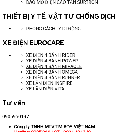
DAO MỔ ĐIỆN CAO TẦN SURTRON
THIẾT BỊ Y TẾ, VẬT TƯ CHỐNG DỊCH
PHÒNG CÁCH LY DI ĐỘNG
XE ĐIỆN EUROCARE
XE ĐIỆN 4 BÁNH RIDER
XE ĐIỆN 4 BÁNH POWER
XE ĐIỆN 4 BÁNH MIRACLE
XE ĐIỆN 4 BÁNH OMEGA
XE ĐIỆN 4 BÁNH RUNNER
XE LĂN ĐIỆN INSPIRE
XE LĂN ĐIỆN VITAL
Tư vấn
0905960197
Công ty TNHH MTV TM BOS VIỆT NAM