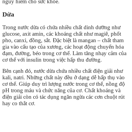
nguy hiểm cho sức khỏe.
Dừa
Trong nước dừa có chứa nhiều chất dinh dưỡng như
glucose, axit amin, các khoáng chất như magiê, phốt
pho, canxi, đồng, sắt. Đặc biệt là mangan – chất tham
gia vào cấu tạo của xương, các hoạt động chuyển hóa
đạm, đường, béo trong cơ thể. Làm tăng nhạy cảm của
cơ thể với insulin trong việc hấp thu đường.
Bên cạnh đó, nước dừa chứa nhiều chất điện giải như
kali, natri. Những chất này đều ở dạng dễ hấp thụ vào
cơ thể. Giúp duy trì lượng nước trong cơ thể, nồng độ
pH trong máu và chức năng của cơ. Chất khoáng và
điện giải còn có tác dụng ngăn ngừa các cơn chuột rút
hay co thắt cơ.