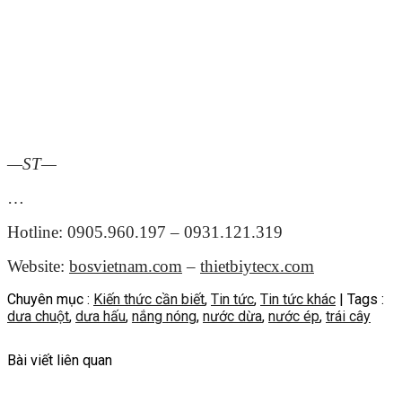
—ST—
…
Hotline: 0905.960.197 – 0931.121.319
Website:
bosvietnam.com
–
thietbiytecx.com
Chuyên mục :
Kiến thức cần biết
,
Tin tức
,
Tin tức khác
| Tags :
dưa chuột
,
dưa hấu
,
nắng nóng
,
nước dừa
,
nước ép
,
trái cây
Bài viết liên quan