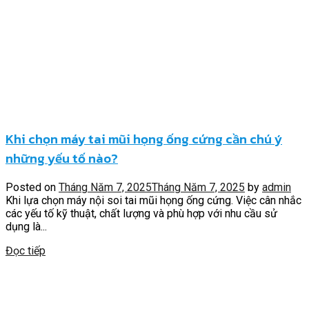
Khi chọn máy tai mũi họng ống cứng cần chú ý
những yếu tố nào?
Posted on
Tháng Năm 7, 2025
Tháng Năm 7, 2025
by
admin
Khi lựa chọn máy nội soi tai mũi họng ống cứng. Việc cân nhắc
các yếu tố kỹ thuật, chất lượng và phù hợp với nhu cầu sử
dụng là...
Đọc tiếp