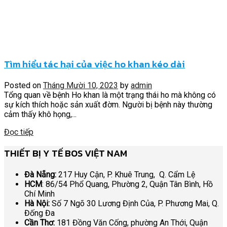
Tìm hiểu tác hại của việc ho khan kéo dài
Posted on
Tháng Mười 10, 2023
by
admin
Tổng quan về bệnh Ho khan là một trạng thái ho mà không có
sự kích thích hoặc sản xuất đờm. Người bị bệnh này thường
cảm thấy khô họng,...
Đọc tiếp
THIẾT BỊ Y TẾ BOS VIỆT NAM
Đà Nẵng:
217 Huy Cận, P. Khuê Trung, Q. Cẩm Lệ
HCM
: 86/54 Phổ Quang, Phường 2, Quận Tân Bình, Hồ
Chí Minh
Hà Nội:
Số 7 Ngõ 30 Lương Định Của, P. Phương Mai, Q.
Đống Đa
Cần Thơ:
181 Đồng Văn Cống, phường An Thới, Quận