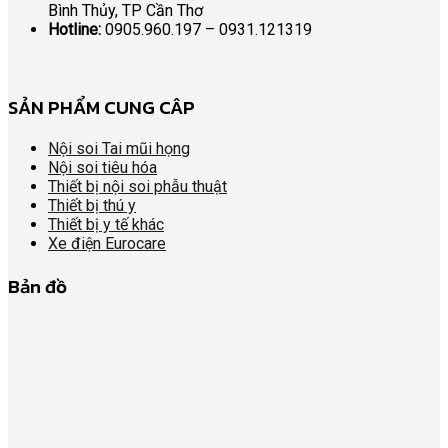
Bình Thủy, TP Cần Thơ
Hotline:
0905.960.197 – 0931.121319
SẢN PHẨM CUNG CÂP
Nội soi Tai mũi họng
Nội soi tiêu hóa
Thiết bị nội soi phẫu thuật
Thiết bị thú y
Thiết bị y tế khác
Xe điện Eurocare
Bản đồ