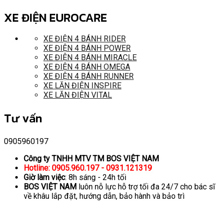
XE ĐIỆN EUROCARE
XE ĐIỆN 4 BÁNH RIDER
XE ĐIỆN 4 BÁNH POWER
XE ĐIỆN 4 BÁNH MIRACLE
XE ĐIỆN 4 BÁNH OMEGA
XE ĐIỆN 4 BÁNH RUNNER
XE LĂN ĐIỆN INSPIRE
XE LĂN ĐIỆN VITAL
Tư vấn
0905960197
Công ty TNHH MTV TM BOS VIỆT NAM
Hotline: 0905.960.197 - 0931.121319
Giờ làm việc
: 8h sáng - 24h tối
BOS VIỆT NAM
luôn nỗ lực hỗ trợ tối đa 24/7 cho bác sĩ
về khâu lắp đặt, hướng dẫn, bảo hành và bảo trì