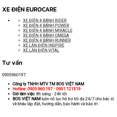
XE ĐIỆN EUROCARE
XE ĐIỆN 4 BÁNH RIDER
XE ĐIỆN 4 BÁNH POWER
XE ĐIỆN 4 BÁNH MIRACLE
XE ĐIỆN 4 BÁNH OMEGA
XE ĐIỆN 4 BÁNH RUNNER
XE LĂN ĐIỆN INSPIRE
XE LĂN ĐIỆN VITAL
Tư vấn
0905960197
Công ty TNHH MTV TM BOS VIỆT NAM
Hotline: 0905.960.197 - 0931.121319
Giờ làm việc
: 8h sáng - 24h tối
BOS VIỆT NAM
luôn nỗ lực hỗ trợ tối đa 24/7 cho bác sĩ
về khâu lắp đặt, hướng dẫn, bảo hành và bảo trì