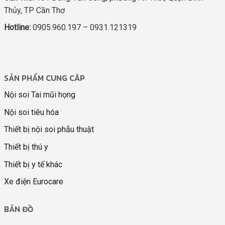
Thủy, TP Cần Thơ
Hotline:
0905.960.197 – 0931.121319
SẢN PHẨM CUNG CÂP
Nội soi Tai mũi họng
Nội soi tiêu hóa
Thiết bị nội soi phẫu thuật
Thiết bị thú y
Thiết bị y tế khác
Xe điện Eurocare
BẢN ĐỒ