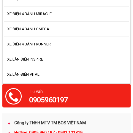
XE ĐIỆN 4 BÁNH MIRACLE
XE ĐIỆN 4 BÁNH OMEGA
XE ĐIỆN 4 BÁNH RUNNER
XE LĂN ĐIỆN INSPIRE
XE LĂN ĐIỆN VITAL
Tư vấn
0905960197
Công ty TNHH MTV TM BOS VIỆT NAM
Hotline: 0905.960.197 - 0931.121319