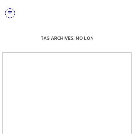
Skip
to
content
TAG ARCHIVES:
MO LON