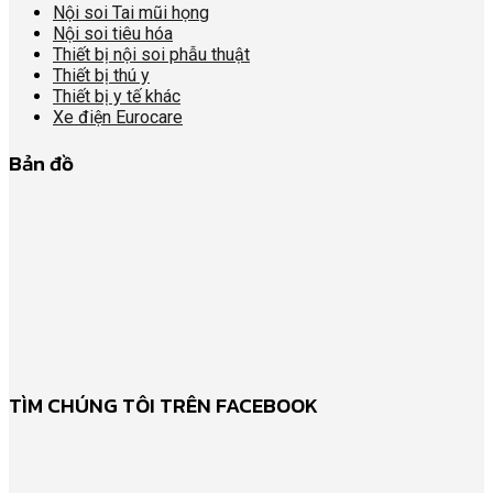
Nội soi Tai mũi họng
Nội soi tiêu hóa
Thiết bị nội soi phẫu thuật
Thiết bị thú y
Thiết bị y tế khác
Xe điện Eurocare
Bản đồ
TÌM CHÚNG TÔI TRÊN FACEBOOK