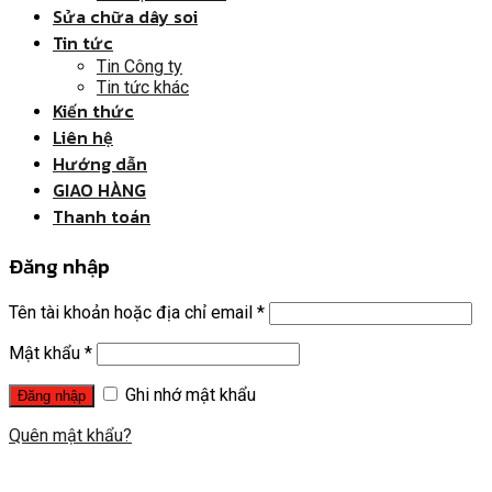
Sửa chữa dây soi
Tin tức
Tin Công ty
Tin tức khác
Kiến thức
Liên hệ
Hướng dẫn
GIAO HÀNG
Thanh toán
Đăng nhập
Tên tài khoản hoặc địa chỉ email
*
Mật khẩu
*
Ghi nhớ mật khẩu
Quên mật khẩu?