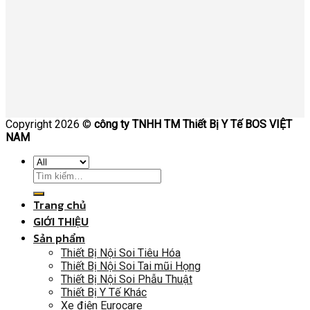
Copyright 2026 ©
công ty TNHH TM Thiết Bị Y Tế BOS VIỆT
NAM
Trang chủ
GIỚI THIỆU
Sản phẩm
Thiết Bị Nội Soi Tiêu Hóa
Thiết Bị Nội Soi Tai mũi Họng
Thiết Bị Nội Soi Phẫu Thuật
Thiết Bị Y Tế Khác
Xe điện Eurocare