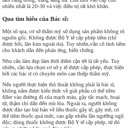
nhiều nhất là 20-30 và việc điều trị rất khó khăn.
Qua tìm hiểu của Bác sĩ:
Một số spa, cơ sở thẩm mỹ sử dụng sản phẩm không rõ
nguồn gốc. Không được Bộ Y tế cấp phép tiêm (chỉ
được bôi, lăn kim ngoài da). Tuy nhiên,vẫn cố tình tiêm
cho khách dẫn đến phản ứng, biến chứng.
Nhu cầu làm đẹp làm thời điểm cận tết là tất yếu. Tuy
nhiên, cần lựa chọn cơ sở y tế được cấp phép, thực hiện
bởi các bác sĩ có chuyên môn can thiệp thẩm mỹ.
Nếu người thực hiện thủ thuật không phải là bác sĩ,
không nắm được kiến thức về giải phẫu có thể tiêm
filler vào đường đi của mạch máu, gây tắc mạch, hoại
tử, thậm chí dẫn đến mù lòa. Ngoài ra, người không
được đào tạo bài bản về liều thuốc gây tê, gây mê, có
thể tiêm thuốc quá mức, cao gấp nhiều lần ngưỡng ngộ
độc; dùng thuốc không được Bộ Y tế cấp phép, từ đó