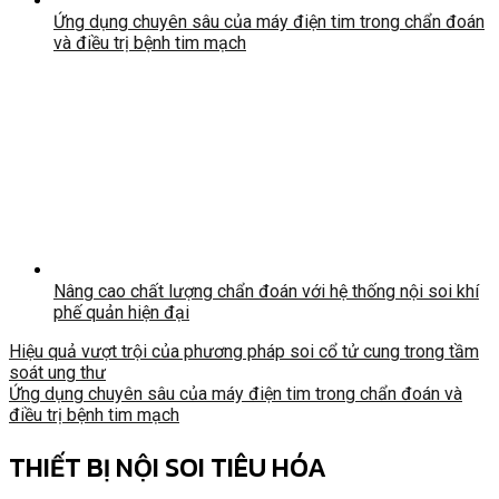
Ứng dụng chuyên sâu của máy điện tim trong chẩn đoán
và điều trị bệnh tim mạch
Nâng cao chất lượng chẩn đoán với hệ thống nội soi khí
phế quản hiện đại
Hiệu quả vượt trội của phương pháp soi cổ tử cung trong tầm
soát ung thư
Ứng dụng chuyên sâu của máy điện tim trong chẩn đoán và
điều trị bệnh tim mạch
THIẾT BỊ NỘI SOI TIÊU HÓA