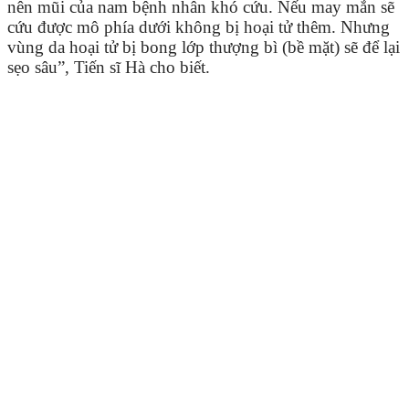
nên mũi của nam bệnh nhân khó cứu. Nếu may mắn sẽ
cứu được mô phía dưới không bị hoại tử thêm. Nhưng
vùng da hoại tử bị bong lớp thượng bì (bề mặt) sẽ để lại
sẹo sâu”, Tiến sĩ Hà cho biết.